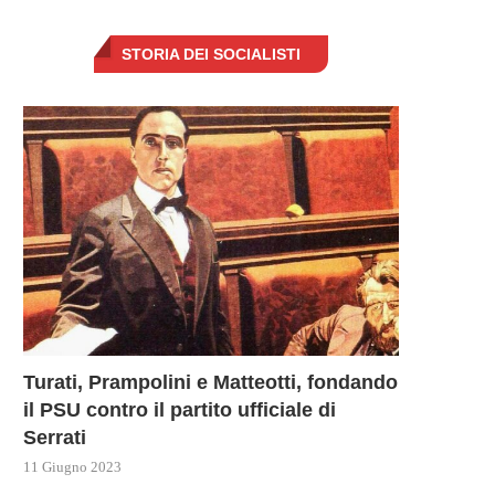
STORIA DEI SOCIALISTI
Turati, Prampolini e Matteotti, fondando
il PSU contro il partito ufficiale di
Serrati
11 Giugno 2023