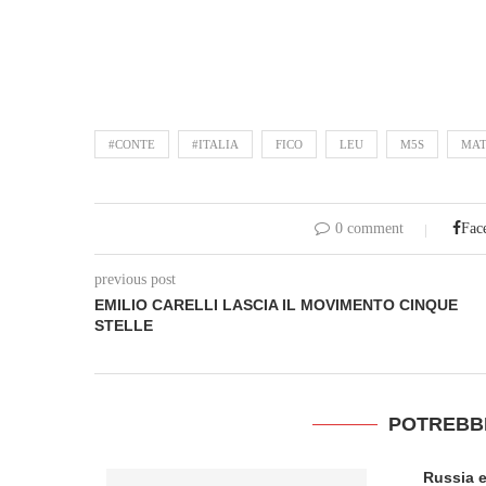
#CONTE
#ITALIA
FICO
LEU
M5S
MAT
0 comment
Fac
previous post
EMILIO CARELLI LASCIA IL MOVIMENTO CINQUE
STELLE
POTREBB
Russia e