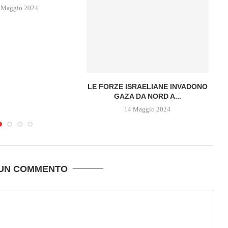
 Maggio 2024
LE FORZE ISRAELIANE INVADONO
P
GAZA DA NORD A...
G
14 Maggio 2024
 UN COMMENTO