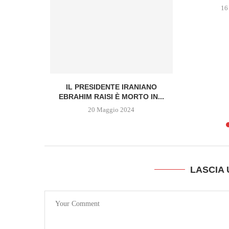
16
VERGOGNA
IL PRESIDENTE IRANIANO
HIARE
EBRAHIM RAISI È MORTO IN...
20 Maggio 2024
LASCIA