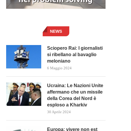
NEWS
Sciopero Rai: I giornalisti
si ribellano al bavaglio
meloniano
6 Maggio 2024
Ucraina: Le Nazioni Unite
affermano che un missile
della Corea del Nord è
esploso a Kharkiv
30 Aprile 2024
Europa: vivere non est