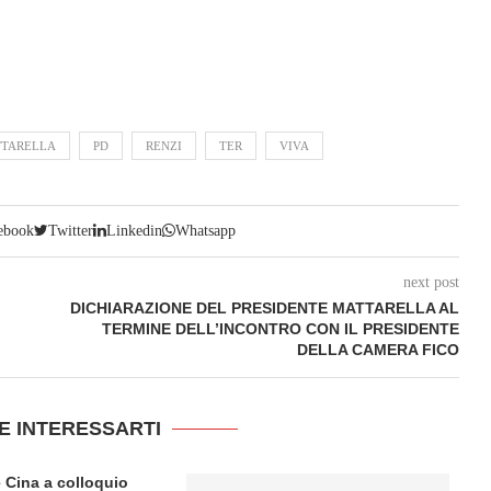
TARELLA
PD
RENZI
TER
VIVA
ebook
Twitter
Linkedin
Whatsapp
next post
DICHIARAZIONE DEL PRESIDENTE MATTARELLA AL
TERMINE DELL’INCONTRO CON IL PRESIDENTE
DELLA CAMERA FICO
E INTERESSARTI
 Cina a colloquio