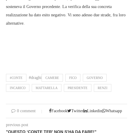
sosteneva il Governo precedente. La verifica della sua concreta
realizzazione ha dato esito negativo. Vi sono adesso due strade, fra loro
alternative.
#draghi
#CONTE
CAMERE
FICO
GOVERNO
INCARICO
MATTARELLA
PRESIDENTE
RENZI
0 comment
Facebook
Twitter
Linkedin
Whatsapp
previous post
”QUESTO ‘CONTE TER’ NON S’HA DA FARE!”