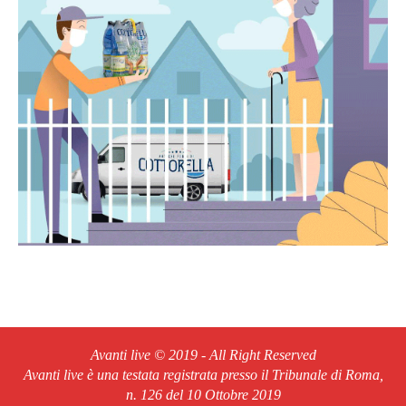
Avanti live © 2019 - All Right Reserved
Avanti live è una testata registrata presso il Tribunale di Roma,
n. 126 del 10 Ottobre 2019