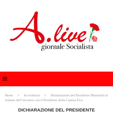
Home
In evidenza
Dichiarazione del Presidente Mattarella al
termine dell’incontro con il Presidente della Camera Fico
DICHIARAZIONE DEL PRESIDENTE