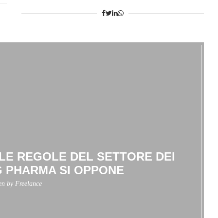
 LE REGOLE DEL SETTORE DEI
G PHARMA SI OPPONE
ten by
Freelance