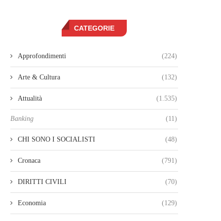
CATEGORIE
Approfondimenti
(224)
Arte & Cultura
(132)
Attualità
(1.535)
Banking
(11)
CHI SONO I SOCIALISTI
(48)
Cronaca
(791)
DIRITTI CIVILI
(70)
Economia
(129)