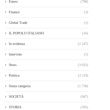
Estero
(798)
Finance
(3)
Global Trade
(1)
IL POPOLO ITALIANO
(16)
In evidenza
(2.247)
Interviste
(5)
News
(3.032)
Politica
(2.119)
Senza categoria
(1.758)
SOCIETÀ
(947)
STORIA
(185)