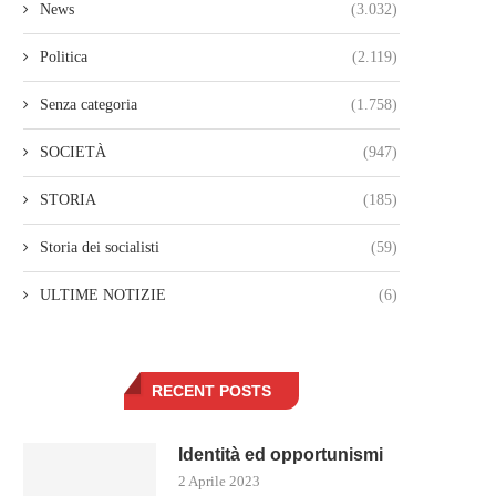
News
(3.032)
Politica
(2.119)
Senza categoria
(1.758)
SOCIETÀ
(947)
STORIA
(185)
Storia dei socialisti
(59)
ULTIME NOTIZIE
(6)
RECENT POSTS
Identità ed opportunismi
2 Aprile 2023