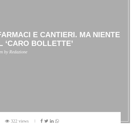
 FARMACI E CANTIERI. MA NIENTE
IL ‘CARO BOLLETTE’
en by
Redazione
322 views