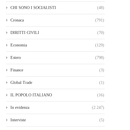
CHI SONO I SOCIALISTI
(48)
Cronaca
(791)
DIRITTI CIVILI
(70)
Economia
(129)
Estero
(798)
Finance
(3)
Global Trade
(1)
IL POPOLO ITALIANO
(16)
In evidenza
(2.247)
Interviste
(5)