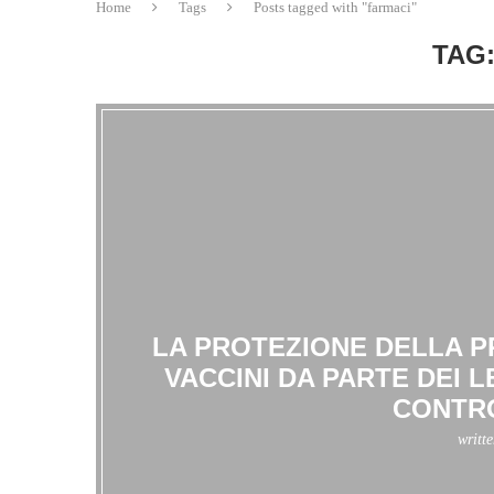
Home
Tags
Posts tagged with "farmaci"
TAG
LA PROTEZIONE DELLA P
VACCINI DA PARTE DEI 
CONTRO
writt