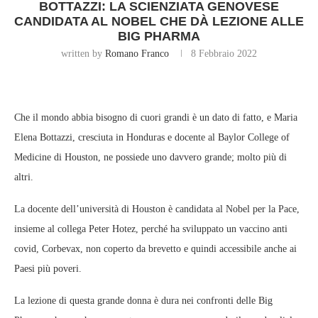
BOTTAZZI: LA SCIENZIATA GENOVESE
CANDIDATA AL NOBEL CHE DÀ LEZIONE ALLE
BIG PHARMA
written by
Romano Franco
8 Febbraio 2022
Che il mondo abbia bisogno di cuori grandi è un dato di fatto, e Maria
Elena Bottazzi, cresciuta in Honduras e docente al Baylor College of
Medicine di Houston, ne possiede uno davvero grande; molto più di
altri.
La docente dell’università di Houston è candidata al Nobel per la Pace,
insieme al collega Peter Hotez, perché ha sviluppato un vaccino anti
covid, Corbevax, non coperto da brevetto e quindi accessibile anche ai
Paesi più poveri.
La lezione di questa grande donna è dura nei confronti delle Big