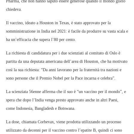
Pharma, che non hanno saputo essere generose quando il mondo glielo
chiedeva.
Il vaccino, ideato a Houston in Texas, è stato approvato per la
somministrazione in India nel 2021: è facile da produrre su vasta scala e
ha un’efficacia che supera l’80 per cento.
La richiesta di candidatura per i due scienziati al comitato di Oslo è
partita da una deputata americana dell’area di Houston, che ha motivato
così la sua richiesta: “Da anni lavorano per la fraternità tra nazioni e
sono persone che il Premio Nobel per la Pace incarna e celebra”.
La scienziata 56enne afferma che il suo è “un vaccino per il mondo”, e
spera che dopo l’India venga presto approvato anche in altri Paesi,
come Indonesia, Bangladesh e Botswana.
La dose, chiamata Corbevax, viene prodotta utilizzando un processo
utilizzato da decenni per il vaccino contro l’epatite B, quindi ci sono