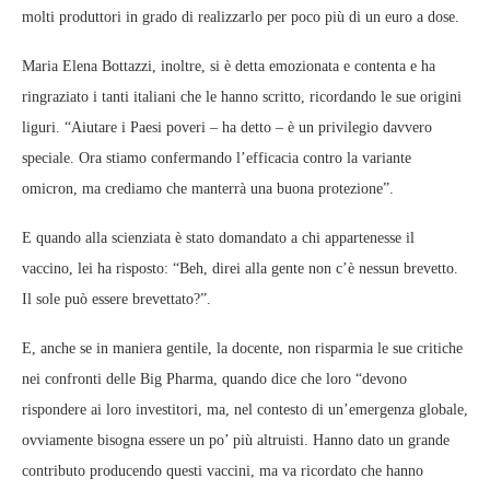
molti produttori in grado di realizzarlo per poco più di un euro a dose.
Maria Elena Bottazzi, inoltre, si è detta emozionata e contenta e ha
ringraziato i tanti italiani che le hanno scritto, ricordando le sue origini
liguri. “Aiutare i Paesi poveri – ha detto – è un privilegio davvero
speciale. Ora stiamo confermando l’efficacia contro la variante
omicron, ma crediamo che manterrà una buona protezione”.
E quando alla scienziata è stato domandato a chi appartenesse il
vaccino, lei ha risposto: “Beh, direi alla gente non c’è nessun brevetto.
Il sole può essere brevettato?”.
E, anche se in maniera gentile, la docente, non risparmia le sue critiche
nei confronti delle Big Pharma, quando dice che loro “devono
rispondere ai loro investitori, ma, nel contesto di un’emergenza globale,
ovviamente bisogna essere un po’ più altruisti. Hanno dato un grande
contributo producendo questi vaccini, ma va ricordato che hanno