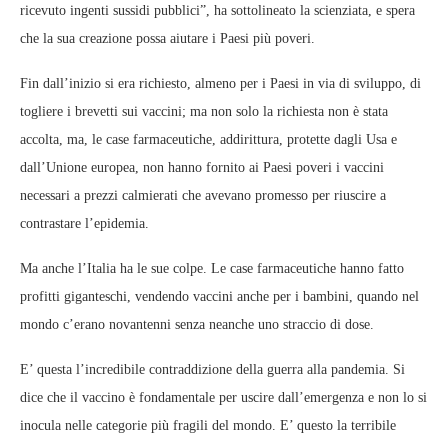
ricevuto ingenti sussidi pubblici”, ha sottolineato la scienziata, e spera
che la sua creazione possa aiutare i Paesi più poveri.
Fin dall’inizio si era richiesto, almeno per i Paesi in via di sviluppo, di
togliere i brevetti sui vaccini; ma non solo la richiesta non è stata
accolta, ma, le case farmaceutiche, addirittura, protette dagli Usa e
dall’Unione europea, non hanno fornito ai Paesi poveri i vaccini
necessari a prezzi calmierati che avevano promesso per riuscire a
contrastare l’epidemia.
Ma anche l’Italia ha le sue colpe. Le case farmaceutiche hanno fatto
profitti giganteschi, vendendo vaccini anche per i bambini, quando nel
mondo c’erano novantenni senza neanche uno straccio di dose.
E’ questa l’incredibile contraddizione della guerra alla pandemia. Si
dice che il vaccino è fondamentale per uscire dall’emergenza e non lo si
inocula nelle categorie più fragili del mondo. E’ questo la terribile