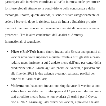
partecipare alle iniziative coordinate a livello internazionale per attuare
forniture globali attraverso la condivisione della conoscenza e della
tecnologia. Inoltre, queste aziende, si sono rifiutate categoricamente di
cedere i brevetti, dopo la richiesta fatta da India e Sudafrica proprio
mentre i due Paesi stavano attraversando una crisi di coronavirus senza
precedenti. Tra le altre conclusioni dell’analisi di Amnesty
International, si segnalano:
Pfizer e BioNTech
hanno finora inviato alla Svezia una quantità di
vaccini nove volte superiore a quella inviata a tutti gli stati a basso
reddito messi insieme, a cui è andato meno dell’uno per cento della
produzione totale. Grazie agli alti prezzi dei vaccini, è previsto che
alla fine del 2022 le due aziende avranno realizzato profitti per
oltre 86 miliardi di dollari;
Moderna
non ha ancora inviato una singola voce di vaccino a uno
stato a basso reddito, ha fornito appena il 12 per cento dei vaccini a
stati a reddito medio-basso e non evaderà gli ordini per il Covax
fino al 2022. Grazie agli alti prezzi dei vaccini, è previsto che alla