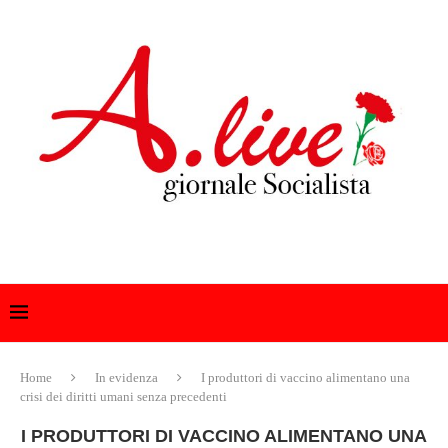
Home
In evidenza
I produttori di vaccino alimentano una
crisi dei diritti umani senza precedenti
I PRODUTTORI DI VACCINO ALIMENTANO UNA