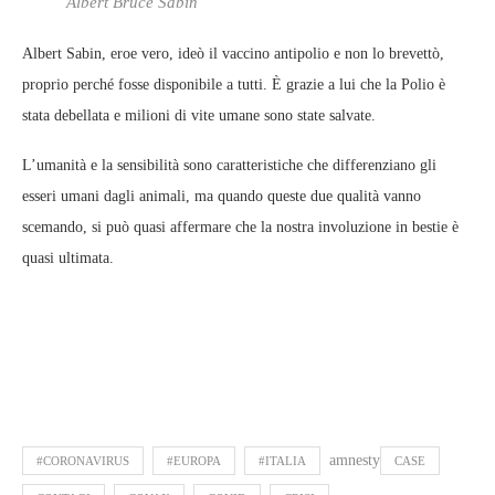
Albert Bruce Sabin
Albert Sabin, eroe vero, ideò il vaccino antipolio e non lo brevettò,
proprio perché fosse disponibile a tutti. È grazie a lui che la Polio è
stata debellata e milioni di vite umane sono state salvate.
L’umanità e la sensibilità sono caratteristiche che differenziano gli
esseri umani dagli animali, ma quando queste due qualità vanno
scemando, si può quasi affermare che la nostra involuzione in bestie è
quasi ultimata.
amnesty
#CORONAVIRUS
#EUROPA
#ITALIA
CASE