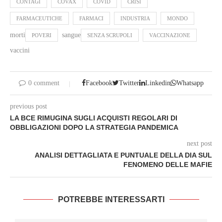
CONTAGI
COVAX
COVID
CRISI
FARMACEUTICHE
FARMACI
INDUSTRIA
MONDO
morti
sangue
POVERI
SENZA SCRUPOLI
VACCINAZIONE
vaccini
0 comment
Facebook
Twitter
Linkedin
Whatsapp
previous post
LA BCE RIMUGINA SUGLI ACQUISTI REGOLARI DI
OBBLIGAZIONI DOPO LA STRATEGIA PANDEMICA
next post
ANALISI DETTAGLIATA E PUNTUALE DELLA DIA SUL
FENOMENO DELLE MAFIE
POTREBBE INTERESSARTI