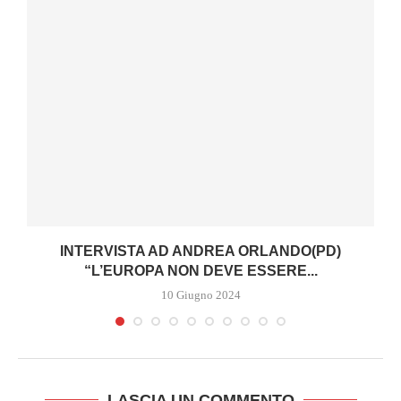
I
INTERVISTA AD ANDREA ORLANDO(PD)
“L’EUROPA NON DEVE ESSERE...
10 Giugno 2024
LASCIA UN COMMENTO