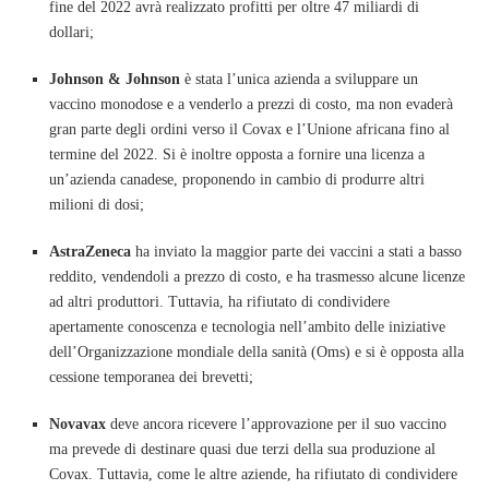
fine del 2022 avrà realizzato profitti per oltre 47 miliardi di
dollari;
Johnson & Johnson
è stata l’unica azienda a sviluppare un
vaccino monodose e a venderlo a prezzi di costo, ma non evaderà
gran parte degli ordini verso il Covax e l’Unione africana fino al
termine del 2022. Si è inoltre opposta a fornire una licenza a
un’azienda canadese, proponendo in cambio di produrre altri
milioni di dosi;
AstraZeneca
ha inviato la maggior parte dei vaccini a stati a basso
reddito, vendendoli a prezzo di costo, e ha trasmesso alcune licenze
ad altri produttori. Tuttavia, ha rifiutato di condividere
apertamente conoscenza e tecnologia nell’ambito delle iniziative
dell’Organizzazione mondiale della sanità (Oms) e si è opposta alla
cessione temporanea dei brevetti;
Novavax
deve ancora ricevere l’approvazione per il suo vaccino
ma prevede di destinare quasi due terzi della sua produzione al
Covax. Tuttavia, come le altre aziende, ha rifiutato di condividere