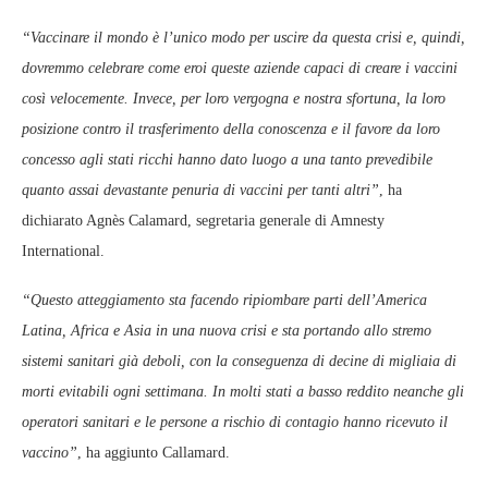
“Vaccinare il mondo è l’unico modo per uscire da questa crisi e, quindi,
dovremmo celebrare come eroi queste aziende capaci di creare i vaccini
così velocemente. Invece, per loro vergogna e nostra sfortuna, la loro
posizione contro il trasferimento della conoscenza e il favore da loro
concesso agli stati ricchi hanno dato luogo a una tanto prevedibile
quanto assai devastante penuria di vaccini per tanti altri”
, ha
dichiarato Agnès Calamard, segretaria generale di Amnesty
International.
“Questo atteggiamento sta facendo ripiombare parti dell’America
Latina, Africa e Asia in una nuova crisi e sta portando allo stremo
sistemi sanitari già deboli, con la conseguenza di decine di migliaia di
morti evitabili ogni settimana. In molti stati a basso reddito neanche gli
operatori sanitari e le persone a rischio di contagio hanno ricevuto il
vaccino”
, ha aggiunto Callamard.