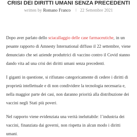
CRISI DEI DIRITTI UMANI SENZA PRECEDENTI
written by
Romano Franco
22 Settembre 2021
Dopo aver parlato dello
sciacallaggio delle case farmaceutiche
, in un
pesante rapporto di Amnesty International diffuso il 22 settembre, viene
denunciato che sei aziende produttrici di vaccino contro il Covid stanno
dando vita ad una crisi dei diritti umani senza precedenti.
I giganti in questione, si rifiutano categoricamente di cedere i diritti di
proprietà intellettuale e di non condividere la tecnologia necessaria e,
nella maggior parte dei casi, non daranno priorità alla distribuzione dei
vaccini negli Stati più poveri.
Nel rapporto viene evidenziata una verità ineluttabile: l’industria dei
vaccini, finanziata dai governi, non rispetta in alcun modo i diritti
umani.