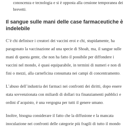
conoscenza e tecnologia e si è opposta alla cessione temporanea dei
brevetti.
Il sangue sulle mani delle case farmaceutiche è
indelebile
C’è chi definisce i creatori dei vaccini eroi e chi, stupidamente, ha
paragonato la vaccinazione ad una specie di Shoah, ma, il sangue sulle
mani di questa gente, che non ha fatto il possibile per diffondere i
vaccini nel mondo, è quasi equiparabile, in termini di numeri e non di
fini o mezzi, alla carneficina consumata nei campi di concentramento.
L’abuso dell’industria dei farmaci nei confronti dei diritti, dopo essere
stata sovvenzionata con miliardi di dollari tra finanziamenti pubblici e
ordini d’acquisto, è una vergogna per tutti il genere umano.
Inoltre, bisogna considerare il fatto che la diffusione e la mancata
inoculazione nei confronti delle categorie più fragili di tutto il mondo