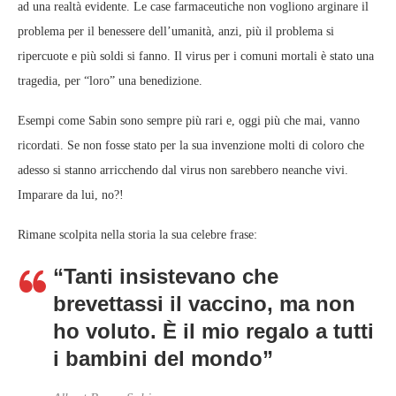
ad una realtà evidente. Le case farmaceutiche non vogliono arginare il
problema per il benessere dell’umanità, anzi, più il problema si
ripercuote e più soldi si fanno. Il virus per i comuni mortali è stato una
tragedia, per “loro” una benedizione.
Esempi come Sabin sono sempre più rari e, oggi più che mai, vanno
ricordati. Se non fosse stato per la sua invenzione molti di coloro che
adesso si stanno arricchendo dal virus non sarebbero neanche vivi.
Imparare da lui, no?!
Rimane scolpita nella storia la sua celebre frase:
“Tanti insistevano che
brevettassi il vaccino, ma non
ho voluto. È il mio regalo a tutti
i bambini del mondo”