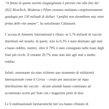
“A fronte di queste enormi inuguaglianze è previsto che alla fine del
2022 BionTech, Moderna e Pfizer avranno realizzato complessivamente
guadagni per 130 miliardi di dollari. I profitti non dovrebbero mai venir
prima delle vite umane”
, ha sottolineato Callamard.
L’accusa di Amnesty International è chiara: su 5,76 miliardi di vaccini
distribuiti nel mondo, di questi, solo lo 0,3% è stato destinato agli stati
a basso reddito, mentre, oltre il 79% è stato consegnato nelle mani degli
Stati più ricchi. Il restante 20,7% sono stati dati agli stati a medio
reddito.
Infatti, nonostante sia stato richiesto uno strumento di solidarietà
internazionale come il Covax – creato per assicurare un’equa
distribuzione dei vaccini – alcune aziende hanno continuato ad
accantonare scorte per Stati con i magazzini pieni di dosi.
Le 6 multinazionali farmaceutiche tutt’ora hanno rifiutato di