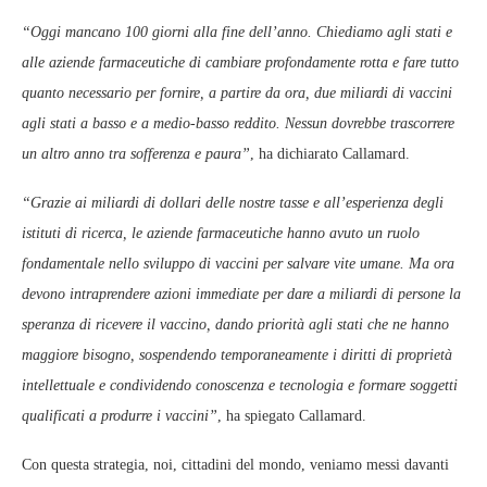
“Oggi mancano 100 giorni alla fine dell’anno. Chiediamo agli stati e
alle aziende farmaceutiche di cambiare profondamente rotta e fare tutto
quanto necessario per fornire, a partire da ora, due miliardi di vaccini
agli stati a basso e a medio-basso reddito. Nessun dovrebbe trascorrere
un altro anno tra sofferenza e paura”
, ha dichiarato Callamard.
“Grazie ai miliardi di dollari delle nostre tasse e all’esperienza degli
istituti di ricerca, le aziende farmaceutiche hanno avuto un ruolo
fondamentale nello sviluppo di vaccini per salvare vite umane. Ma ora
devono intraprendere azioni immediate per dare a miliardi di persone la
speranza di ricevere il vaccino, dando priorità agli stati che ne hanno
maggiore bisogno, sospendendo temporaneamente i diritti di proprietà
intellettuale e condividendo conoscenza e tecnologia e formare soggetti
qualificati a produrre i vaccini”
, ha spiegato Callamard.
Con questa strategia, noi, cittadini del mondo, veniamo messi davanti