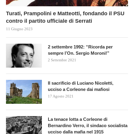
Turati, Prampolini e Matteotti, fondando il PSU
contro il partito ufficiale di Serrati
11 Giugno 2023
2 settembre 1992: “Ricorda per
sempre l’On. Sergio Moroni!”
2 Settembre 2021
Il sacrificio di Luciano Nicoletti,
ucciso a Corleone dai mafiosi
17 Agosto 2021
La tenace lotta a Corleone di
Bernardino Verro, il sindaco socialista
ucciso dalla mafia nel 1915