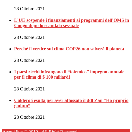
28 Ottobre 2021
L’UE sospende i finanziamenti ai programmi dell’OMS in
Congo dopo lo scandalo sessuale
28 Ottobre 2021
Perché il vertice sul clima COP26 non salverà il pianeta
28 Ottobre 2021
I paesi ricchi infrangono il “totemico” impegno annuale
per il clima di $ 100 miliardi
28 Ottobre 2021
Calderoli esulta per aver affossato il ddl Zan “Ho proprio
goduto”
28 Ottobre 2021
Avanti live © 2019 - All Right Reserved