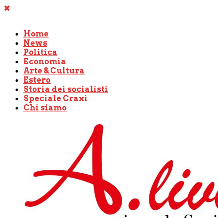
Home
News
Politica
Economia
Arte & Cultura
Estero
Storia dei socialisti
Speciale Craxi
Chi siamo