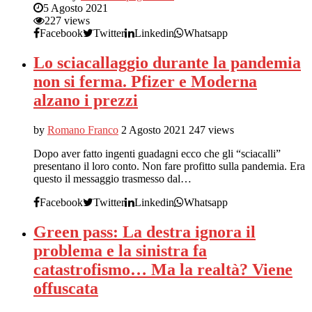
5 Agosto 2021
227 views
Facebook
Twitter
Linkedin
Whatsapp
Lo sciacallaggio durante la pandemia
non si ferma. Pfizer e Moderna
alzano i prezzi
by
Romano Franco
2 Agosto 2021
247 views
Dopo aver fatto ingenti guadagni ecco che gli “sciacalli”
presentano il loro conto. Non fare profitto sulla pandemia. Era
questo il messaggio trasmesso dal…
Facebook
Twitter
Linkedin
Whatsapp
Green pass: La destra ignora il
problema e la sinistra fa
catastrofismo… Ma la realtà? Viene
offuscata