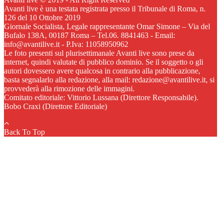
Avanti live è una testata registrata presso il Tribunale di Roma, n.
126 del 10 Ottobre 2019
Giornale Socialista, Legale rappresentante Omar Simone – Via del
Bufalo 138A, 00187 Roma – Tel.06. 8841463 - Email:
info@avantilive.it - P.Iva: 11058950962
Le foto presenti sul plurisettimanale Avanti live sono prese da
internet, quindi valutate di pubblico dominio. Se il soggetto o gli
autori dovessero avere qualcosa in contrario alla pubblicazione,
basta segnalarlo alla redazione, alla mail: redazione@avantilive.it, si
provvederà alla rimozione delle immagini.
Comitato editoriale: Vittorio Lussana (Direttore Responsabile).
Bobo Craxi (Direttore Editoriale)
Back To Top