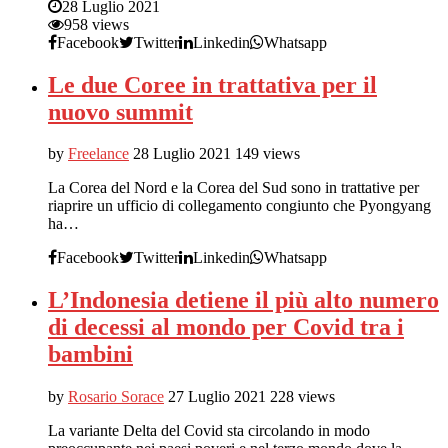
28 Luglio 2021
958 views
Facebook
Twitter
Linkedin
Whatsapp
Le due Coree in trattativa per il
nuovo summit
by
Freelance
28 Luglio 2021
149 views
La Corea del Nord e la Corea del Sud sono in trattative per
riaprire un ufficio di collegamento congiunto che Pyongyang
ha…
Facebook
Twitter
Linkedin
Whatsapp
L’Indonesia detiene il più alto numero
di decessi al mondo per Covid tra i
bambini
by
Rosario Sorace
27 Luglio 2021
228 views
La variante Delta del Covid sta circolando in modo