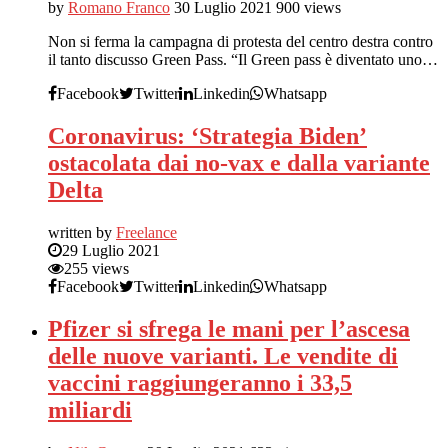
by
Romano Franco
30 Luglio 2021
900 views
Non si ferma la campagna di protesta del centro destra contro
il tanto discusso Green Pass. “Il Green pass è diventato uno…
Facebook
Twitter
Linkedin
Whatsapp
Coronavirus: ‘Strategia Biden’
ostacolata dai no-vax e dalla variante
Delta
written by
Freelance
29 Luglio 2021
255 views
Facebook
Twitter
Linkedin
Whatsapp
Pfizer si sfrega le mani per l’ascesa
delle nuove varianti. Le vendite di
vaccini raggiungeranno i 33,5
miliardi