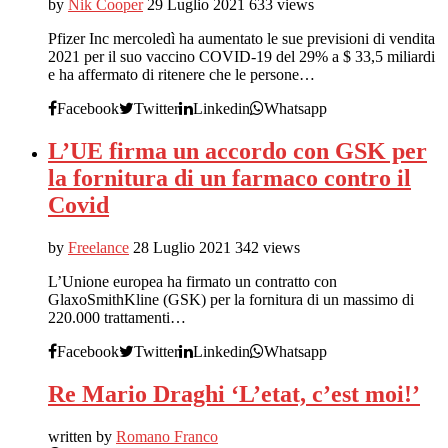
by
Nik Cooper
29 Luglio 2021
633 views
Pfizer Inc mercoledì ha aumentato le sue previsioni di vendita
2021 per il suo vaccino COVID-19 del 29% a $ 33,5 miliardi
e ha affermato di ritenere che le persone…
Facebook
Twitter
Linkedin
Whatsapp
L’UE firma un accordo con GSK per
la fornitura di un farmaco contro il
Covid
by
Freelance
28 Luglio 2021
342 views
L’Unione europea ha firmato un contratto con
GlaxoSmithKline (GSK) per la fornitura di un massimo di
220.000 trattamenti…
Facebook
Twitter
Linkedin
Whatsapp
Re Mario Draghi ‘L’etat, c’est moi!’
written by
Romano Franco