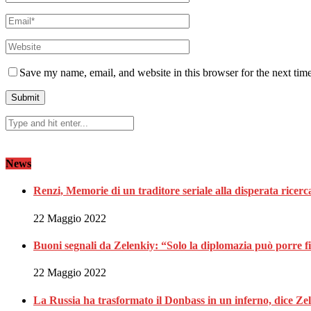
Save my name, email, and website in this browser for the next tim
News
Renzi, Memorie di un traditore seriale alla disperata ricerca
22 Maggio 2022
Buoni segnali da Zelenkiy: “Solo la diplomazia può porre f
22 Maggio 2022
La Russia ha trasformato il Donbass in un inferno, dice Ze