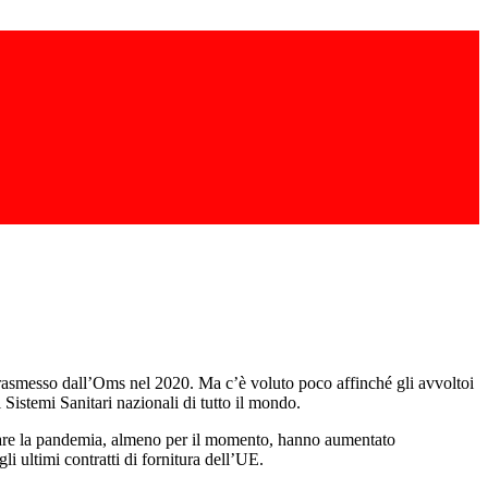
 trasmesso dall’Oms nel 2020. Ma c’è voluto poco affinché gli avvoltoi
i Sistemi Sanitari nazionali di tutto il mondo.
astare la pandemia, almeno per il momento, hanno aumentato
li ultimi contratti di fornitura dell’UE.