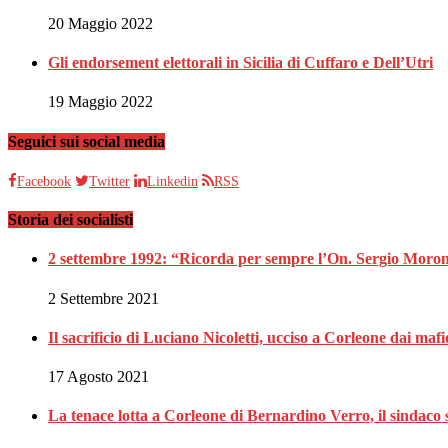
20 Maggio 2022
Gli endorsement elettorali in Sicilia di Cuffaro e Dell’Utri
19 Maggio 2022
Seguici sui social media
Facebook
Twitter
Linkedin
RSS
Storia dei socialisti
2 settembre 1992: “Ricorda per sempre l’On. Sergio Moron
2 Settembre 2021
Il sacrificio di Luciano Nicoletti, ucciso a Corleone dai mafi
17 Agosto 2021
La tenace lotta a Corleone di Bernardino Verro, il sindaco s