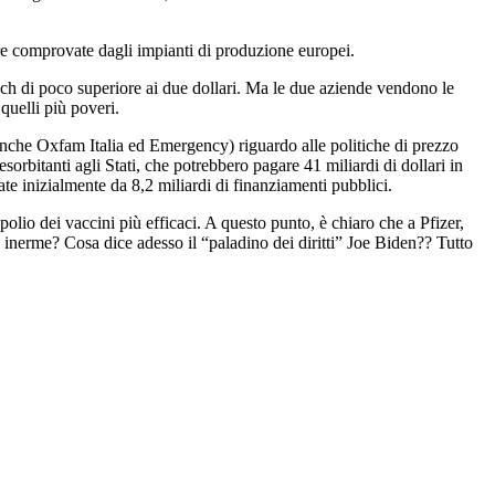
re comprovate dagli impianti di produzione europei.
ch di poco superiore ai due dollari. Ma le due aziende vendono le
quelli più poveri.
anche Oxfam Italia ed Emergency) riguardo alle politiche di prezzo
orbitanti agli Stati, che potrebbero pagare 41 miliardi di dollari in
te inizialmente da 8,2 miliardi di finanziamenti pubblici.
olio dei vaccini più efficaci. A questo punto, è chiaro che a Pfizer,
a inerme? Cosa dice adesso il “paladino dei diritti” Joe Biden?? Tutto