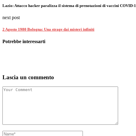
Lazio: Attacco hacker paralizza il sistema di prenotazioni di vaccini COVID-1
next post
2 Agosto 1980 Bologna: Una strage dai misteri infiniti
Potrebbe interessarti
Lascia un commento