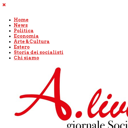
Home
News
Politica
Economia
Arte & Cultura
Estero
Storia dei socialisti
Chi siamo