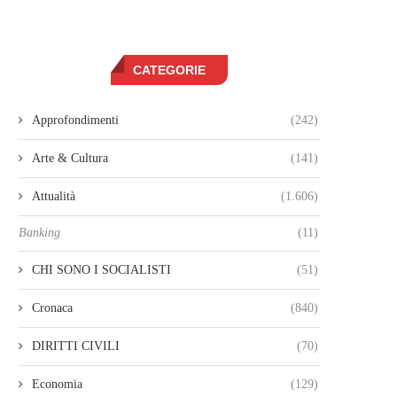
CATEGORIE
Approfondimenti
(242)
Arte & Cultura
(141)
Attualità
(1.606)
Banking
(11)
CHI SONO I SOCIALISTI
(51)
Cronaca
(840)
DIRITTI CIVILI
(70)
Economia
(129)