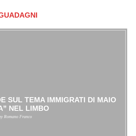
GUADAGNI
DE SUL TEMA IMMIGRATI DI MAIO
A” NEL LIMBO
 by
Romano Franco