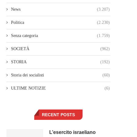
News
(3.207)
Politica
(2.230)
Senza categoria
(1.759)
SOCIETÀ
(962)
STORIA
(192)
Storia dei socialisti
(60)
ULTIME NOTIZIE
(6)
RECENT POSTS
L’esercito israeliano