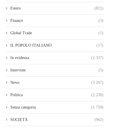
Estero
(821)
Finance
(3)
Global Trade
(1)
IL POPOLO ITALIANO
(17)
In evidenza
(2.337)
Interviste
(5)
News
(3.207)
Politica
(2.230)
Senza categoria
(1.759)
SOCIETÀ
(962)