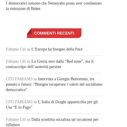
I democratici temono che Netanyahu possa aver condannato
la rielezione di Biden
COMMENTI RECENTI
Fabiano Citi
su
L’Europa ha bisogno della Pace
Fabiano Citi
su
La Grecia esce dalla “Red zone”, ma il
contraccolpo dell’austerità persiste
CITI FABIANO
su
Intervista a Giorgio Benvenuto, tra
passato e futuro: “Bisogna recuperare i valori del socialismo
democratico”
CITI FABIANO
su
L’Italia di Draghi apparecchia per gli
Usa “E io Pago”
Fabiano Citi
su
Dalla sconfitta socialista un’occasione per
riflettere