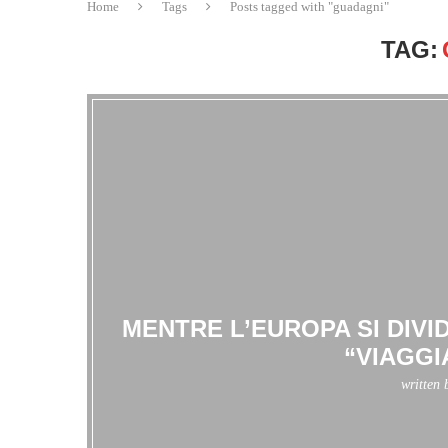
Home
Tags
Posts tagged with "guadagni"
TAG:
MENTRE L’EUROPA SI DIVI
“VIAGGI
written