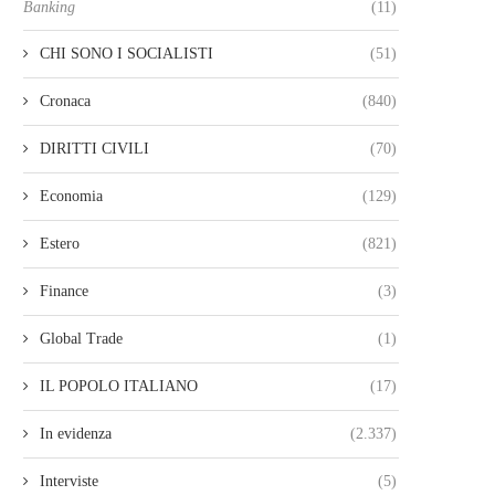
Banking
(11)
CHI SONO I SOCIALISTI
(51)
Cronaca
(840)
DIRITTI CIVILI
(70)
Economia
(129)
Estero
(821)
Finance
(3)
Global Trade
(1)
IL POPOLO ITALIANO
(17)
In evidenza
(2.337)
Interviste
(5)