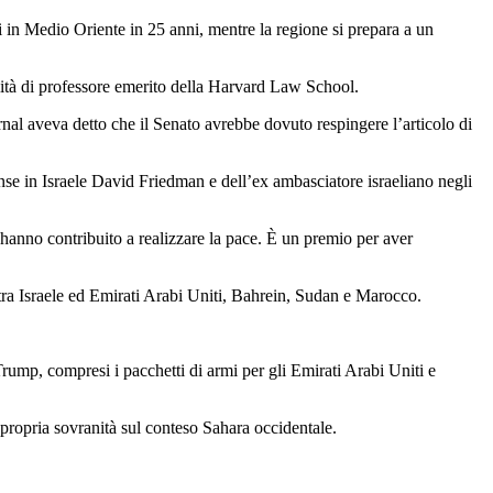
ci in Medio Oriente in 25 anni, mentre la regione si prepara a un
lità di professore emerito della Harvard Law School.
l aveva detto che il Senato avrebbe dovuto respingere l’articolo di
ense in Israele David Friedman e dell’ex ambasciatore israeliano negli
 hanno contribuito a realizzare la pace. È un premio per aver
 tra Israele ed Emirati Arabi Uniti, Bahrein, Sudan e Marocco.
rump, compresi i pacchetti di armi per gli Emirati Arabi Uniti e
 propria sovranità sul conteso Sahara occidentale.