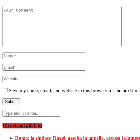
Save my name, email, and website in this browser for the next tim
Gli articoli più letti
Roma: la sindaca Raggi, assolta in appello, accusa i cinques