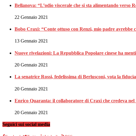
Bellanova: “L’odio viscerale che si sta alimentando verso 
22 Gennaio 2021
Bobo Craxi: “Conte ottuso con Renzi, mio padre avrebbe c
13 Gennaio 2021
Nuove rivelazioni: La Repubblica Popolare cinese ha menti
20 Gennaio 2021
La senatrice Rossi, fedelissima di Berlusconi, vota la fiduci
20 Gennaio 2021
Enrico Quaranta: il collaboratore di Craxi che credeva nel 
20 Gennaio 2021
Seguici sui social media