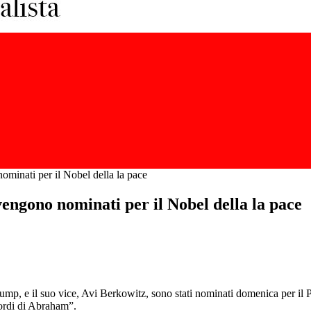
minati per il Nobel della la pace
engono nominati per il Nobel della la pace
mp, e il suo vice, Avi Berkowitz, sono stati nominati domenica per il P
cordi di Abraham”.