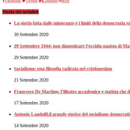
Facebook
Twitter
Linkedin
RSS
Storia dei socialisti
La storia fatta dalle minoranze e i limiti della democrazia 
30 Settembre 2020
29 Settembre 1944: non dimenticare l’eccidio nazista di Ma
29 Settembre 2020
Socialismo: una filosofia radicata nel cristianesimo
21 Settembre 2020
Francesco De Martino: l’illustre accademico e statista che 
17 Settembre 2020
Antonio Landolfi,il grande storico del socialismo democrat
14 Settembre 2020