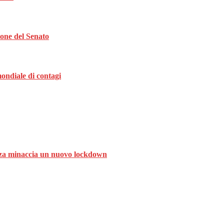
ione del Senato
ondiale di contagi
ranza minaccia un nuovo lockdown