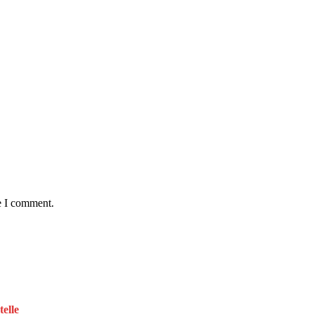
e I comment.
telle