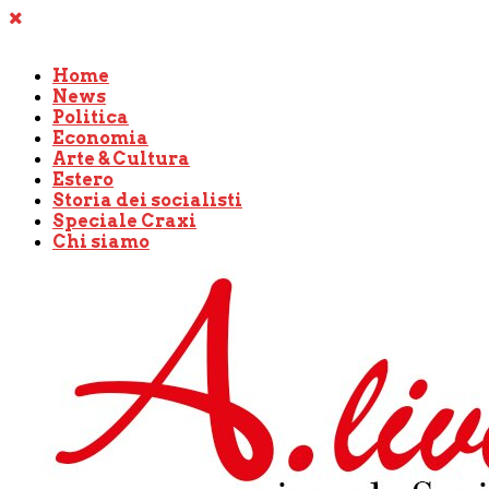
Home
News
Politica
Economia
Arte & Cultura
Estero
Storia dei socialisti
Speciale Craxi
Chi siamo