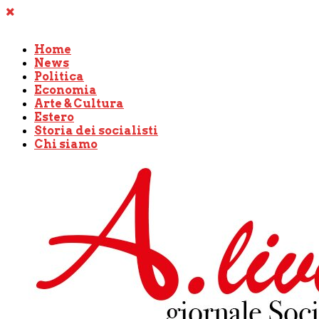
Home
News
Politica
Economia
Arte & Cultura
Estero
Storia dei socialisti
Chi siamo