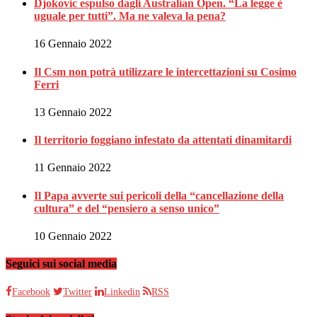
Djokovic espulso dagli Australian Open. “La legge è
uguale per tutti”. Ma ne valeva la pena?
16 Gennaio 2022
Il Csm non potrà utilizzare le intercettazioni su Cosimo
Ferri
13 Gennaio 2022
Il territorio foggiano infestato da attentati dinamitardi
11 Gennaio 2022
Il Papa avverte sui pericoli della “cancellazione della
cultura” e del “pensiero a senso unico”
10 Gennaio 2022
Seguici sui social media
Facebook
Twitter
Linkedin
RSS