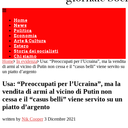
Home
News
Politica
Economia
Arte & Cultura
Estero
Storia dei socialisti
Chi siamo
Home
In evidenza
Usa: “Preoccupati per l’Ucraina”, ma la vendita
di armi al vicino di Putin non cessa e il “casus belli” viene servito su
un piatto d’argento
Usa: “Preoccupati per l’Ucraina”, ma la
vendita di armi al vicino di Putin non
cessa e il “casus belli” viene servito su un
piatto d’argento
written by
Nik Cooper
3 Dicembre 2021