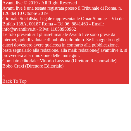
Avanti live © 2019 - All Right Reserved
Avanti live è una testata registrata presso il Tribunale di Roma, n.
126 del 10 Ottobre 2019
Giornale Socialista, Legale rappresentante Omar Simone – Via del
Bufalo 138A, 00187 Roma – Tel.06. 8841463 - Email:
info@avantilive.it - P.Iva: 11058950962
Le foto presenti sul plurisettimanale Avanti live sono prese da
internet, quindi valutate di pubblico dominio. Se il soggetto o gli
autori dovessero avere qualcosa in contrario alla pubblicazione,
basta segnalarlo alla redazione, alla mail: redazione@avantilive.it, si
provvederà alla rimozione delle immagini.
Comitato editoriale: Vittorio Lussana (Direttore Responsabile).
Bobo Craxi (Direttore Editoriale)
Back To Top