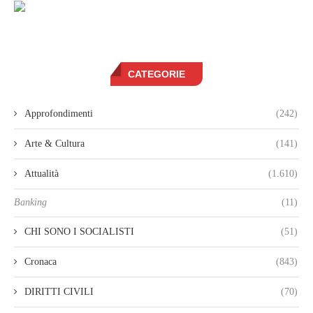
CATEGORIE
Approfondimenti
(242)
Arte & Cultura
(141)
Attualità
(1.610)
Banking
(11)
CHI SONO I SOCIALISTI
(51)
Cronaca
(843)
DIRITTI CIVILI
(70)