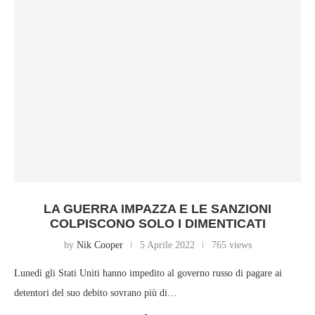
LA GUERRA IMPAZZA E LE SANZIONI
COLPISCONO SOLO I DIMENTICATI
by
Nik Cooper
5 Aprile 2022
765 views
Lunedì gli Stati Uniti hanno impedito al governo russo di pagare ai
detentori del suo debito sovrano più di…