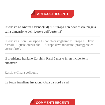
ARTICOLI RECENTI
Intervista ad Andrea Orlando(Pd) “L’Europa non deve essere piegata
sulla dimensione del rigore e dell’austerità”
Intervista all’on. Giuseppe Lupo: “Noi vogliamo l’Europa di David
Sassoli, il quale diceva che ‘l’Europa deve innovare, proteggere ed
essere faro”.
Il presidente iraniano Ebrahim Raisi è morto in un incidente in
elicottero
Russia e Cina a colloquio
Le forze israeliane invadono Gaza da nord a sud
COMMENTI RECENTI