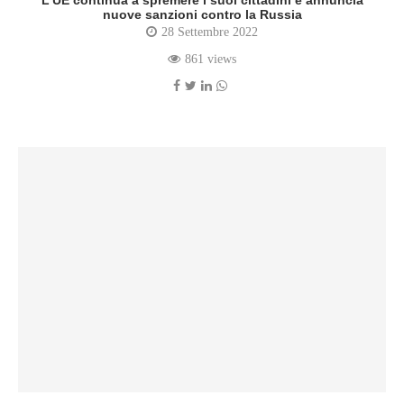
L’UE continua a spremere i suoi cittadini e annuncia
nuove sanzioni contro la Russia
28 Settembre 2022
861 views