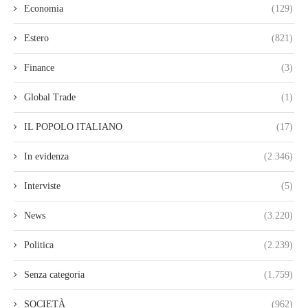
Economia
(129)
Estero
(821)
Finance
(3)
Global Trade
(1)
IL POPOLO ITALIANO
(17)
In evidenza
(2.346)
Interviste
(5)
News
(3.220)
Politica
(2.239)
Senza categoria
(1.759)
SOCIETÀ
(962)