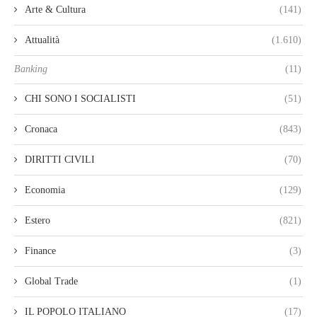
Arte & Cultura
(141)
Attualità
(1.610)
Banking
(11)
CHI SONO I SOCIALISTI
(51)
Cronaca
(843)
DIRITTI CIVILI
(70)
Economia
(129)
Estero
(821)
Finance
(3)
Global Trade
(1)
IL POPOLO ITALIANO
(17)