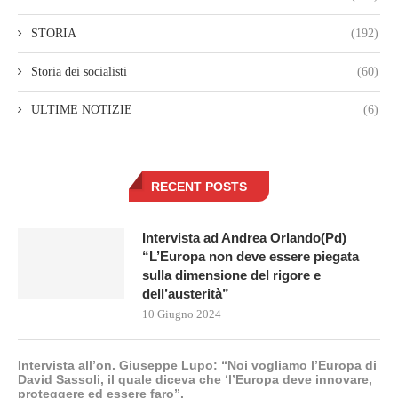
STORIA
(192)
Storia dei socialisti
(60)
ULTIME NOTIZIE
(6)
RECENT POSTS
Intervista ad Andrea Orlando(Pd)
“L’Europa non deve essere piegata
sulla dimensione del rigore e
dell’austerità”
10 Giugno 2024
Intervista all’on. Giuseppe Lupo: “Noi vogliamo l’Europa di
David Sassoli, il quale diceva che ‘l’Europa deve innovare,
proteggere ed essere faro”.