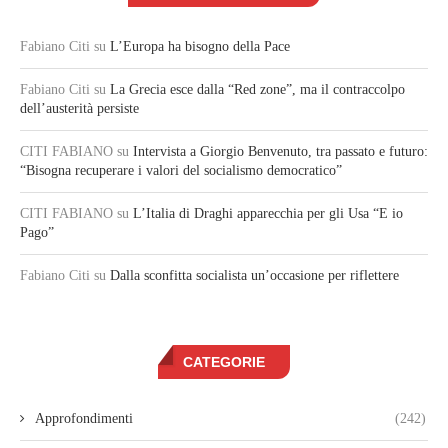
Fabiano Citi
su
L’Europa ha bisogno della Pace
Fabiano Citi
su
La Grecia esce dalla “Red zone”, ma il contraccolpo
dell’austerità persiste
CITI FABIANO
su
Intervista a Giorgio Benvenuto, tra passato e futuro:
“Bisogna recuperare i valori del socialismo democratico”
CITI FABIANO
su
L’Italia di Draghi apparecchia per gli Usa “E io
Pago”
Fabiano Citi
su
Dalla sconfitta socialista un’occasione per riflettere
CATEGORIE
Approfondimenti
(242)