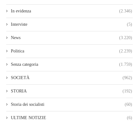
In evidenza
(2.346)
Interviste
(5)
News
(3.220)
Politica
(2.239)
Senza categoria
(1.759)
SOCIETÀ
(962)
STORIA
(192)
Storia dei socialisti
(60)
ULTIME NOTIZIE
(6)