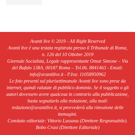
Avanti live © 2019 - All Right Reserved
Avanti live è una testata registrata presso il Tribunale di Roma,
n. 126 del 10 Ottobre 2019
Giornale Socialista, Legale rappresentante Omar Simone – Via
del Bufalo 138A, 00187 Roma – Tel.06. 8841463 - Email:
info@avantilive.it - P.Iva: 11058950962
Le foto presenti sul plurisettimanale Avanti live sono prese da
internet, quindi valutate di pubblico dominio. Se il soggetto o gli
autori dovessero avere qualcosa in contrario alla pubblicazione,
basta segnalarlo alla redazione, alla mail:
redazione@avantilive.it, si provvederà alla rimozione delle
immagini.
Comitato editoriale: Vittorio Lussana (Direttore Responsabile).
Bobo Craxi (Direttore Editoriale)