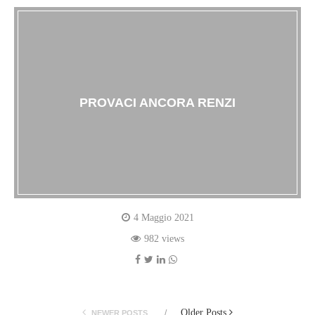
PROVACI ANCORA RENZI
4 Maggio 2021
982 views
Older Posts
NEWER POSTS