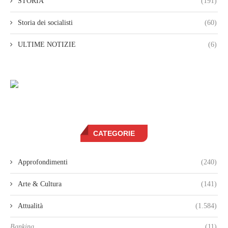
STORIA
(191)
Storia dei socialisti
(60)
ULTIME NOTIZIE
(6)
CATEGORIE
Approfondimenti
(240)
Arte & Cultura
(141)
Attualità
(1.584)
Banking
(11)