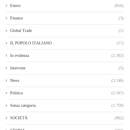
Estero
(816)
Finance
(3)
Global Trade
(1)
IL POPOLO ITALIANO
(17)
In evidenza
(2.302)
Interviste
(5)
News
(3.146)
Politica
(2.187)
Senza categoria
(1.759)
SOCIETÀ
(962)