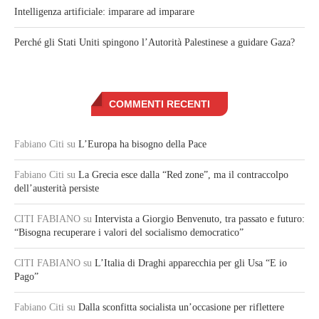
Intelligenza artificiale: imparare ad imparare
Perché gli Stati Uniti spingono l’Autorità Palestinese a guidare Gaza?
COMMENTI RECENTI
Fabiano Citi
su
L’Europa ha bisogno della Pace
Fabiano Citi
su
La Grecia esce dalla “Red zone”, ma il contraccolpo
dell’austerità persiste
CITI FABIANO
su
Intervista a Giorgio Benvenuto, tra passato e futuro:
“Bisogna recuperare i valori del socialismo democratico”
CITI FABIANO
su
L’Italia di Draghi apparecchia per gli Usa “E io
Pago”
Fabiano Citi
su
Dalla sconfitta socialista un’occasione per riflettere