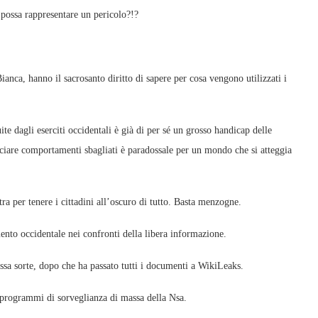
possa rappresentare un pericolo?!?
Bianca, hanno il sacrosanto diritto di sapere per cosa vengono utilizzati i
ite dagli eserciti occidentali è già di per sé un grosso handicap delle
nciare comportamenti sbagliati è paradossale per un mondo che si atteggia
tra per tenere i cittadini all’oscuro di tutto. Basta menzogne.
nto occidentale nei confronti della libera informazione.
essa sorte, dopo che ha passato tutti i documenti a WikiLeaks.
programmi di sorveglianza di massa della Nsa.