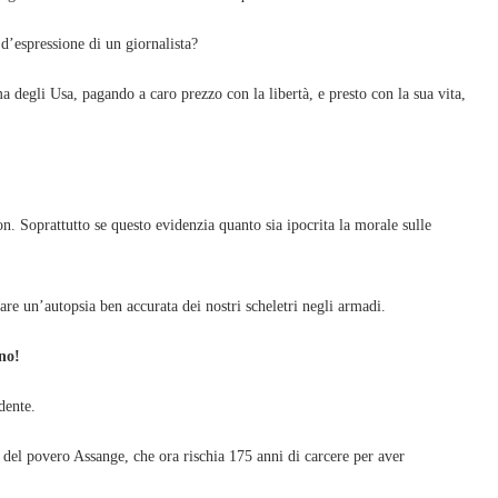
 d’espressione di un giornalista?
 degli Usa, pagando a caro prezzo con la libertà, e presto con la sua vita,
n. Soprattutto se questo evidenzia quanto sia ipocrita la morale sulle
fare un’autopsia ben accurata dei nostri scheletri negli armadi.
 no!
dente.
 del povero Assange, che ora rischia 175 anni di carcere per aver