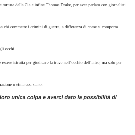
e torture della Cia e infine Thomas Drake, per aver parlato con giornalisti
on chi commette i crimini di guerra, a differenza di come si comporta
li occhi.
essere istruita per giudicare la trave nell’occhio dell’altro, ma solo per
azione o etnia essi siano.
loro unica colpa e averci dato la possibilità di