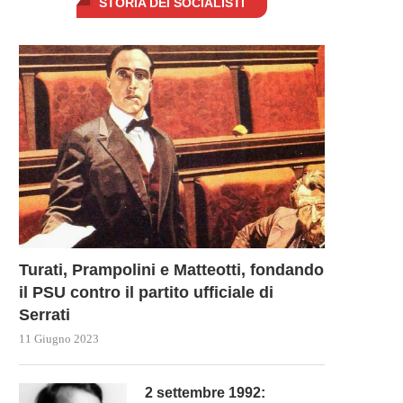
STORIA DEI SOCIALISTI
Turati, Prampolini e Matteotti, fondando
il PSU contro il partito ufficiale di
Serrati
11 Giugno 2023
2 settembre 1992: