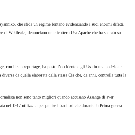
anniko, che sfida un regime lontano evidenziando i suoi enormi difetti,
re di Wikileaks, denunciano un elicottero Usa Apache che ha sparato su
e, con il suo reportage, ha posto l’occidente e gli Usa in una posizione
iversa da quella elaborata dalla stessa Cia che, da anni, controlla tutta la
giornalista non sono tanto migliori quando accusano Assange di aver
a nel 1917 utilizzata per punire i traditori che durante la Prima guerra