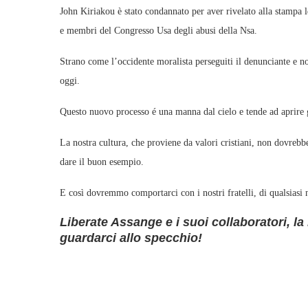
John Kiriakou è stato condannato per aver rivelato alla stampa l
e membri del Congresso Usa degli abusi della Nsa.
Strano come l’occidente moralista perseguiti il denunciante e n
oggi.
Questo nuovo processo é una manna dal cielo e tende ad aprire g
La nostra cultura, che proviene da valori cristiani, non dovrebbe 
dare il buon esempio.
E così dovremmo comportarci con i nostri fratelli, di qualsiasi n
Liberate Assange e i suoi collaboratori, la 
guardarci allo specchio!