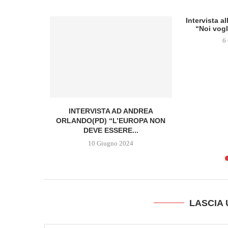
Intervista a
“Noi vogl
6
TTEO RENZI
INTERVISTA AD ANDREA
ORLANDO(PD) “L’EUROPA NON
DEVE ESSERE...
10 Giugno 2024
LASCIA