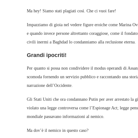
Ma hey! Siamo stati plagiati così. Che ci vuoi fare!
Impazziamo di gioia nel vedere figure eroiche come Marina Ovsy
e quando invece persone altrettanto coraggiose, come il fondato
civili inermi a Baghdad lo condanniamo alla reclusione eterna.
Grandi ipocriti!
Per quanto si possa non condividere il modus operandi di Assang
scomoda fornendo un servizio pubblico e raccontando una storia d
narrazione dell’Occidente.
Gli Stati Uniti che ora condannano Putin per aver arrestato la 
violato una legge controversa come l’Espionage Act; legge pensat
mondiale passavano informazioni al nemico.
Ma dov’è il nemico in questo caso?