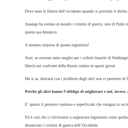
Dove sono le libertà dell’occidente quando si preclude il diritto
Assange ha svelato al mondo i crimini di guerra, non di Putin ma
questa sua denuncia.
A nessuno importa di questa ingiustizia!
Anzi, se morisse tanto meglio per i colletti bianchi di Washingto
libertà nei confronti della Russia redatta in questi giorni.
Ma si sa, distrarsi con i problemi degli altri non ci permette di 
Perché gli altri hanno l’obbligo di migliorare e noi, invece,
E’ questo il pensiero vanitoso e superficiale che ristagna in occi
Ed è così che ci ritroviamo a sopportare ingiustizie come quella
denunciato i crimini di guerra dell’Occidente.