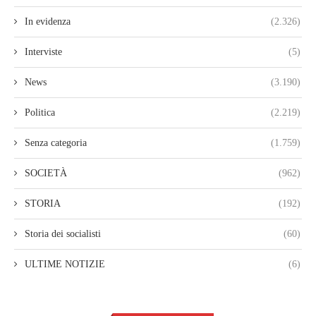
In evidenza
(2.326)
Interviste
(5)
News
(3.190)
Politica
(2.219)
Senza categoria
(1.759)
SOCIETÀ
(962)
STORIA
(192)
Storia dei socialisti
(60)
ULTIME NOTIZIE
(6)