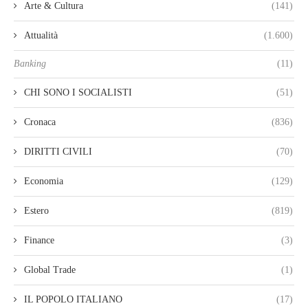
Arte & Cultura
(141)
Attualità
(1.600)
Banking
(11)
CHI SONO I SOCIALISTI
(51)
Cronaca
(836)
DIRITTI CIVILI
(70)
Economia
(129)
Estero
(819)
Finance
(3)
Global Trade
(1)
IL POPOLO ITALIANO
(17)