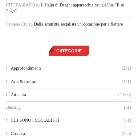
CITI FABIANO
su
L’Italia di Draghi apparecchia per gli Usa “E io
Pago”
Fabiano Citi
su
Dalla sconfitta socialista un’occasione per riflettere
CATEGORIE
Approfondimenti
(242)
Arte & Cultura
(141)
Attualità
(1.600)
Banking
(11)
CHI SONO I SOCIALISTI
(51)
Cronaca
(836)