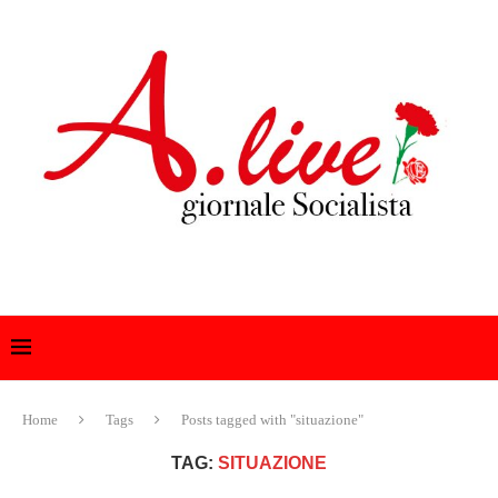
Home
Tags
Posts tagged with "situazione"
TAG:
SITUAZIONE