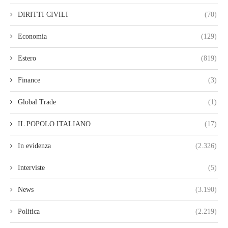
DIRITTI CIVILI
(70)
Economia
(129)
Estero
(819)
Finance
(3)
Global Trade
(1)
IL POPOLO ITALIANO
(17)
In evidenza
(2.326)
Interviste
(5)
News
(3.190)
Politica
(2.219)