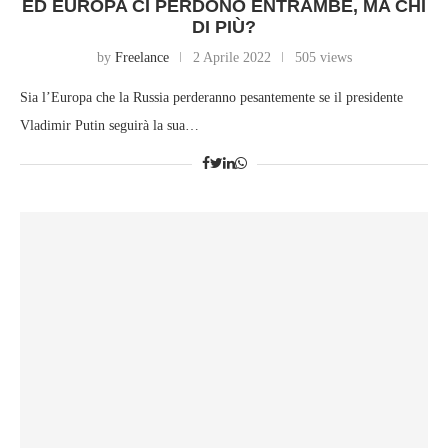
ED EUROPA CI PERDONO ENTRAMBE, MA CHI
DI PIÙ?
by
Freelance
2 Aprile 2022
505 views
Sia l’Europa che la Russia perderanno pesantemente se il presidente
Vladimir Putin seguirà la sua…