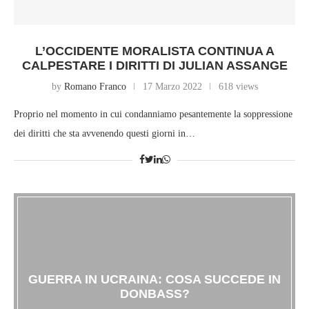
L’OCCIDENTE MORALISTA CONTINUA A
CALPESTARE I DIRITTI DI JULIAN ASSANGE
by
Romano Franco
17 Marzo 2022
618 views
Proprio nel momento in cui condanniamo pesantemente la soppressione
dei diritti che sta avvenendo questi giorni in…
GUERRA IN UCRAINA: COSA SUCCEDE IN
DONBASS?