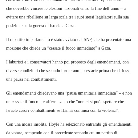
che dovrebbe vincere le elezioni nazionali entro la fine dell’anno – a
evitare una ribellione su larga scala tra i suoi stessi legislatori sulla sua
posizione sulla guerra di Israele a Gaza.
Il dibattito in parlamento è stato avviato dal SNP, che ha presentato una
mozione che chiede un “cessate il fuoco immediato” a Gaza.
I laburisti e i conservatori hanno poi proposto degli emendamenti, con
diverse condizioni che secondo loro erano necessarie prima che ci fosse
una pausa nei combattimenti.
Gli emendamenti chiedevano una “pausa umanitaria immediata” – e non
un cessate il fuoco – e affermavano che “non ci si può aspettare che
Israele cessi i combattimenti se Hamas continua con la violenza”.
Con una mossa insolita, Hoyle ha selezionato entrambi gli emendamenti
da votare, rompendo con il precedente secondo cui un partito di