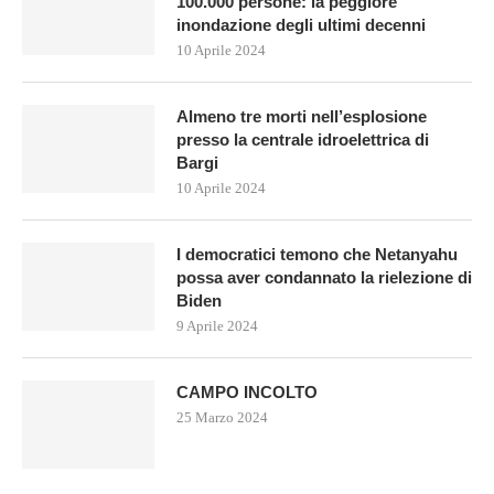
100.000 persone: la peggiore
inondazione degli ultimi decenni
10 Aprile 2024
Almeno tre morti nell’esplosione
presso la centrale idroelettrica di
Bargi
10 Aprile 2024
I democratici temono che Netanyahu
possa aver condannato la rielezione di
Biden
9 Aprile 2024
CAMPO INCOLTO
25 Marzo 2024