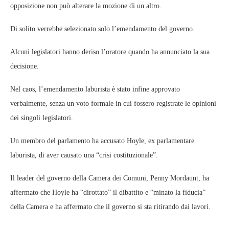
opposizione non può alterare la mozione di un altro.
Di solito verrebbe selezionato solo l’emendamento del governo.
Alcuni legislatori hanno deriso l’oratore quando ha annunciato la sua
decisione.
Nel caos, l’emendamento laburista è stato infine approvato
verbalmente, senza un voto formale in cui fossero registrate le opinioni
dei singoli legislatori.
Un membro del parlamento ha accusato Hoyle, ex parlamentare
laburista, di aver causato una “crisi costituzionale”.
Il leader del governo della Camera dei Comuni, Penny Mordaunt, ha
affermato che Hoyle ha “dirottato” il dibattito e “minato la fiducia”
della Camera e ha affermato che il governo si sta ritirando dai lavori.