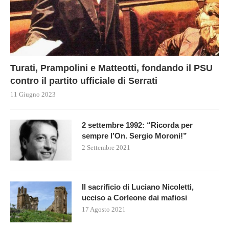
Turati, Prampolini e Matteotti, fondando il PSU
contro il partito ufficiale di Serrati
11 Giugno 2023
2 settembre 1992: “Ricorda per
sempre l’On. Sergio Moroni!”
2 Settembre 2021
Il sacrificio di Luciano Nicoletti,
ucciso a Corleone dai mafiosi
17 Agosto 2021