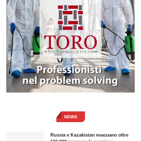
NEWS
Russia e Kazakistan evacuano oltre