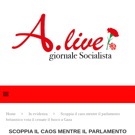
Home
In evidenza
Scoppia il caos mentre il parlamento
britannico vota il cessate il fuoco a Gaza
SCOPPIA IL CAOS MENTRE IL PARLAMENTO