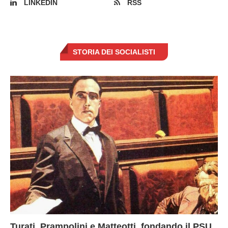
LINKEDIN
RSS
STORIA DEI SOCIALISTI
Turati, Prampolini e Matteotti, fondando il PSU