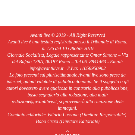
Avanti live © 2019 - All Right Reserved
Avanti live è una testata registrata presso il Tribunale di Roma,
n. 126 del 10 Ottobre 2019
Giornale Socialista, Legale rappresentante Omar Simone – Via
del Bufalo 138A, 00187 Roma – Tel.06. 8841463 - Email:
info@avantilive.it - P.Iva: 11058950962
Le foto presenti sul plurisettimanale Avanti live sono prese da
internet, quindi valutate di pubblico dominio. Se il soggetto o gli
autori dovessero avere qualcosa in contrario alla pubblicazione,
basta segnalarlo alla redazione, alla mail:
redazione@avantilive.it, si provvederà alla rimozione delle
immagini.
Comitato editoriale: Vittorio Lussana (Direttore Responsabile).
Bobo Craxi (Direttore Editoriale)