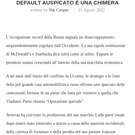
DEFAULT AUSPICATO È UNA CHIMERA
written by
Nik Cooper
25 Agosto 2022
L’occupazione record della Russia segnala un disaccoppiamento
sorprendentemente regolare dall’Occidente. La sua rapida sostituzione
di McDonald’s e Starbucks dice tutto come al solito. Eppure le
pressioni stanno crescendo all’interno della sua macchina economica.
A sei mesi dall’inizio del conflitto in Ucraina, le strategie e le lotte
della più grande casa automobilistica russa offrono uno spaccato delle
contrastanti fortune di un paese che lotta per resistere a quella che
Vladimir Putin chiama “Operazione speciale”.
Avtovaz ha riavviato la produzione del suo marchio Lada quest’estate
dopo essere stato interrotto a marzo a causa delle sanzioni occidentali,
della carenza di forniture e della perdita del suo partner francese