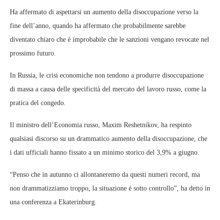
Ha affermato di aspettarsi un aumento della disoccupazione verso la
fine dell’anno, quando ha affermato che probabilmente sarebbe
diventato chiaro che è improbabile che le sanzioni vengano revocate nel
prossimo futuro.
In Russia, le crisi economiche non tendono a produrre disoccupazione
di massa a causa delle specificità del mercato del lavoro russo, come la
pratica del congedo.
Il ministro dell’Economia russo, Maxim Reshetnikov, ha respinto
qualsiasi discorso su un drammatico aumento della disoccupazione, che
i dati ufficiali hanno fissato a un minimo storico del 3,9% a giugno.
“Penso che in autunno ci allontaneremo da questi numeri record, ma
non drammatizziamo troppo, la situazione è sotto controllo”, ha detto in
una conferenza a Ekaterinburg.