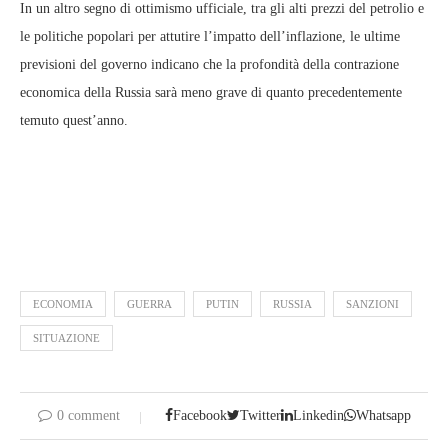
In un altro segno di ottimismo ufficiale, tra gli alti prezzi del petrolio e
le politiche popolari per attutire l’impatto dell’inflazione, le ultime
previsioni del governo indicano che la profondità della contrazione
economica della Russia sarà meno grave di quanto precedentemente
temuto quest’anno.
ECONOMIA
GUERRA
PUTIN
RUSSIA
SANZIONI
SITUAZIONE
0 comment
Facebook
Twitter
Linkedin
Whatsapp