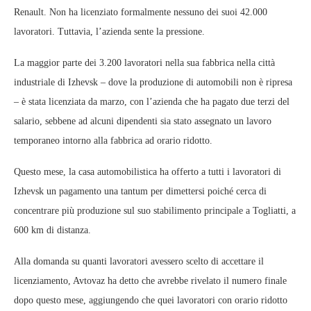
Renault. Non ha licenziato formalmente nessuno dei suoi 42.000
lavoratori. Tuttavia, l’azienda sente la pressione.
La maggior parte dei 3.200 lavoratori nella sua fabbrica nella città
industriale di Izhevsk – dove la produzione di automobili non è ripresa
– è stata licenziata da marzo, con l’azienda che ha pagato due terzi del
salario, sebbene ad alcuni dipendenti sia stato assegnato un lavoro
temporaneo intorno alla fabbrica ad orario ridotto.
Questo mese, la casa automobilistica ha offerto a tutti i lavoratori di
Izhevsk un pagamento una tantum per dimettersi poiché cerca di
concentrare più produzione sul suo stabilimento principale a Togliatti, a
600 km di distanza.
Alla domanda su quanti lavoratori avessero scelto di accettare il
licenziamento, Avtovaz ha detto che avrebbe rivelato il numero finale
dopo questo mese, aggiungendo che quei lavoratori con orario ridotto