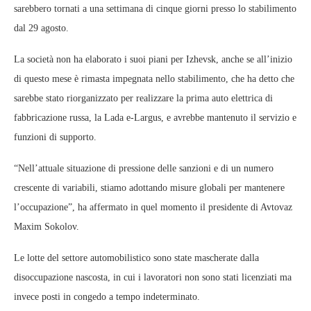
sarebbero tornati a una settimana di cinque giorni presso lo stabilimento
dal 29 agosto.
La società non ha elaborato i suoi piani per Izhevsk, anche se all’inizio
di questo mese è rimasta impegnata nello stabilimento, che ha detto che
sarebbe stato riorganizzato per realizzare la prima auto elettrica di
fabbricazione russa, la Lada e-Largus, e avrebbe mantenuto il servizio e
funzioni di supporto.
“Nell’attuale situazione di pressione delle sanzioni e di un numero
crescente di variabili, stiamo adottando misure globali per mantenere
l’occupazione”, ha affermato in quel momento il presidente di Avtovaz
Maxim Sokolov.
Le lotte del settore automobilistico sono state mascherate dalla
disoccupazione nascosta, in cui i lavoratori non sono stati licenziati ma
invece posti in congedo a tempo indeterminato.