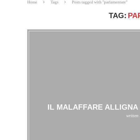
Home
Tags
Posts tagged with "parlamentare"
TAG:
PA
IL MALAFFARE ALLIGNA
written