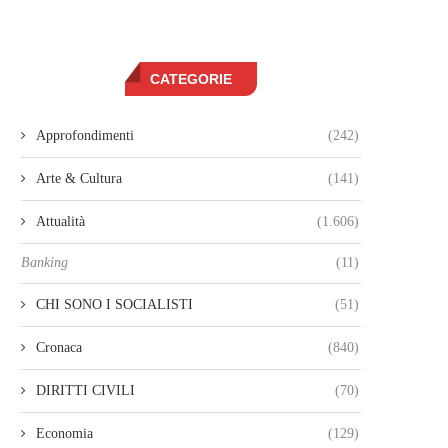
CATEGORIE
Approfondimenti
(242)
Arte & Cultura
(141)
Attualità
(1.606)
Banking
(11)
CHI SONO I SOCIALISTI
(51)
Cronaca
(840)
DIRITTI CIVILI
(70)
Economia
(129)