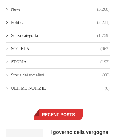
News
(3.208)
Politica
(2.231)
Senza categoria
(1.759)
SOCIETÀ
(962)
STORIA
(192)
Storia dei socialisti
(60)
ULTIME NOTIZIE
(6)
RECENT POSTS
Il governo della vergogna