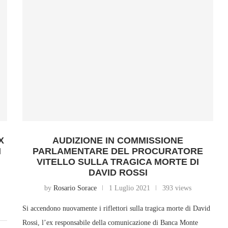
X
AUDIZIONE IN COMMISSIONE
I
PARLAMENTARE DEL PROCURATORE
VITELLO SULLA TRAGICA MORTE DI
DAVID ROSSI
by
Rosario Sorace
1 Luglio 2021
393 views
Si accendono nuovamente i riflettori sulla tragica morte di David
Rossi, l’ex responsabile della comunicazione di Banca Monte