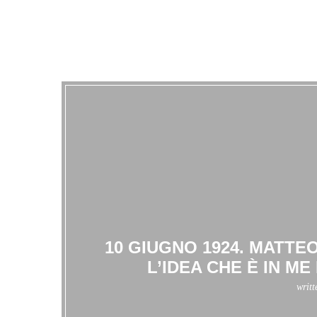
10 GIUGNO 1924. MATTE
L’IDEA CHE È IN M
writ