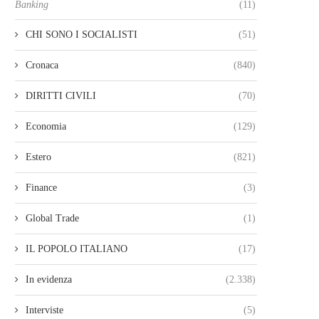
Banking
(11)
CHI SONO I SOCIALISTI
(51)
Cronaca
(840)
DIRITTI CIVILI
(70)
Economia
(129)
Estero
(821)
Finance
(3)
Global Trade
(1)
IL POPOLO ITALIANO
(17)
In evidenza
(2.338)
Interviste
(5)