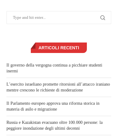
ARTICOLI RECENTI
Il governo della vergogna continua a picchiare studenti
inermi
L’esercito israeliano promette ritorsioni all’attacco iraniano
mentre crescono le richieste di moderazione
Il Parlamento europeo approva una riforma storica in
materia di asilo e migrazione
Russia e Kazakistan evacuano oltre 100.000 persone: la
peggiore inondazione degli ultimi decenni