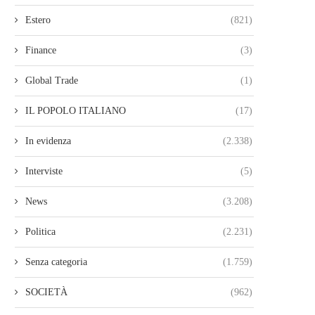
Estero
(821)
Finance
(3)
Global Trade
(1)
IL POPOLO ITALIANO
(17)
In evidenza
(2.338)
Interviste
(5)
News
(3.208)
Politica
(2.231)
Senza categoria
(1.759)
SOCIETÀ
(962)