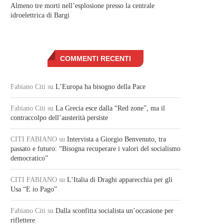
Almeno tre morti nell’esplosione presso la centrale
idroelettrica di Bargi
COMMENTI RECENTI
Fabiano Citi
su
L’Europa ha bisogno della Pace
Fabiano Citi
su
La Grecia esce dalla “Red zone”, ma il
contraccolpo dell’austerità persiste
CITI FABIANO
su
Intervista a Giorgio Benvenuto, tra
passato e futuro: “Bisogna recuperare i valori del socialismo
democratico”
CITI FABIANO
su
L’Italia di Draghi apparecchia per gli
Usa “E io Pago”
Fabiano Citi
su
Dalla sconfitta socialista un’occasione per
riflettere