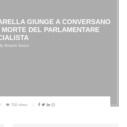
TARELLA GIUNGE A CONVERSANO
 MORTE DEL PARLAMENTARE
CIALISTA
 by
Rosario Sorace
550 views