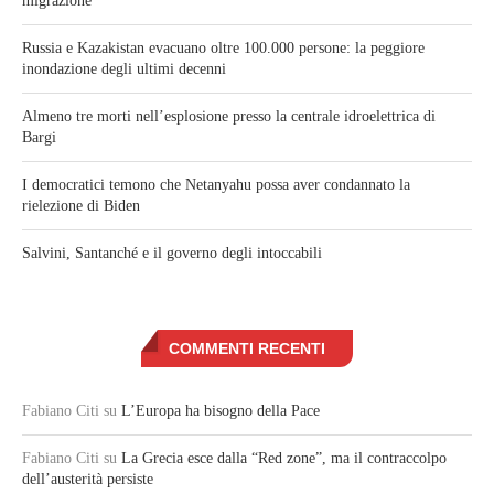
migrazione
Russia e Kazakistan evacuano oltre 100.000 persone: la peggiore
inondazione degli ultimi decenni
Almeno tre morti nell’esplosione presso la centrale idroelettrica di
Bargi
I democratici temono che Netanyahu possa aver condannato la
rielezione di Biden
Salvini, Santanché e il governo degli intoccabili
COMMENTI RECENTI
Fabiano Citi
su
L’Europa ha bisogno della Pace
Fabiano Citi
su
La Grecia esce dalla “Red zone”, ma il contraccolpo
dell’austerità persiste