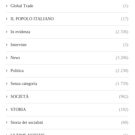
Global Trade
(1)
IL POPOLO ITALIANO
(17)
In evidenza
(2.336)
Interviste
(5)
News
(3.206)
Politica
(2.230)
Senza categoria
(1.759)
SOCIETÀ
(962)
STORIA
(192)
Storia dei socialisti
(60)