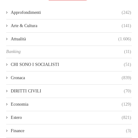
Approfondimenti
(242)
Arte & Cultura
(141)
Attualità
(1.606)
Banking
(11)
CHI SONO I SOCIALISTI
(51)
Cronaca
(839)
DIRITTI CIVILI
(70)
Economia
(129)
Estero
(821)
Finance
(3)