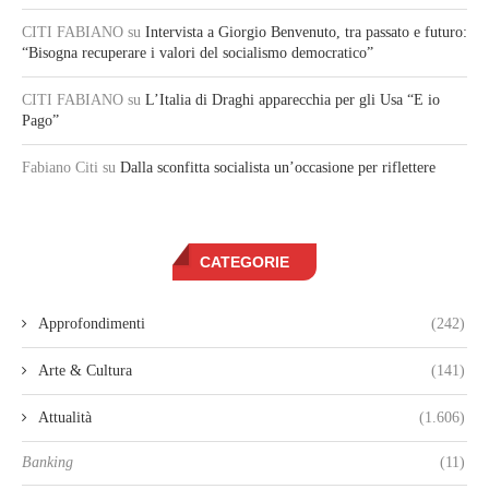
CITI FABIANO
su
Intervista a Giorgio Benvenuto, tra passato e futuro:
“Bisogna recuperare i valori del socialismo democratico”
CITI FABIANO
su
L’Italia di Draghi apparecchia per gli Usa “E io
Pago”
Fabiano Citi
su
Dalla sconfitta socialista un’occasione per riflettere
CATEGORIE
Approfondimenti
(242)
Arte & Cultura
(141)
Attualità
(1.606)
Banking
(11)