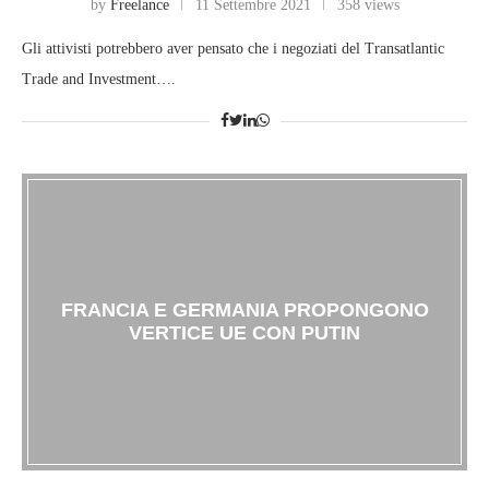
by
Freelance
11 Settembre 2021
358 views
Gli attivisti potrebbero aver pensato che i negoziati del Transatlantic
Trade and Investment….
FRANCIA E GERMANIA PROPONGONO
VERTICE UE CON PUTIN