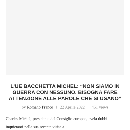
L’UE BACCHETTA MICHEL: “NON SIAMO IN
GUERRA CON NESSUNO. BISOGNA FARE
ATTENZIONE ALLE PAROLE CHE SI USANO”
by
Romano Franco
22 Aprile 2022
461 views
Charles Michel, presidente del Consiglio europeo, svela dubbi
inquietanti nella sua recente visita a…