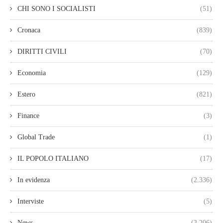
CHI SONO I SOCIALISTI
(51)
Cronaca
(839)
DIRITTI CIVILI
(70)
Economia
(129)
Estero
(821)
Finance
(3)
Global Trade
(1)
IL POPOLO ITALIANO
(17)
In evidenza
(2.336)
Interviste
(5)
News
(3.206)