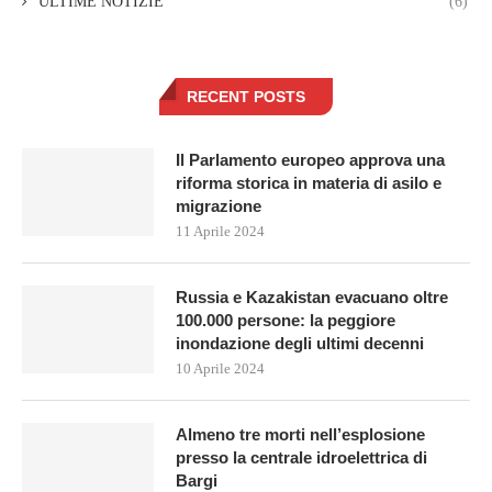
ULTIME NOTIZIE
(6)
RECENT POSTS
Il Parlamento europeo approva una
riforma storica in materia di asilo e
migrazione
11 Aprile 2024
Russia e Kazakistan evacuano oltre
100.000 persone: la peggiore
inondazione degli ultimi decenni
10 Aprile 2024
Almeno tre morti nell’esplosione
presso la centrale idroelettrica di
Bargi