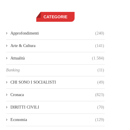
CATEGORIE
Approfondimenti
(240)
Arte & Cultura
(141)
Attualità
(1.584)
Banking
(11)
CHI SONO I SOCIALISTI
(49)
Cronaca
(823)
DIRITTI CIVILI
(70)
Economia
(129)