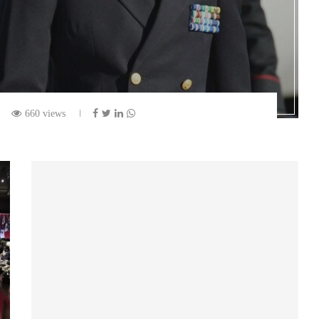
660 views