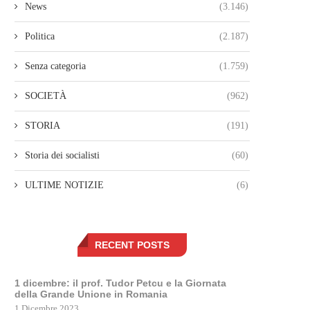
News
(3.146)
Politica
(2.187)
Senza categoria
(1.759)
SOCIETÀ
(962)
STORIA
(191)
Storia dei socialisti
(60)
ULTIME NOTIZIE
(6)
RECENT POSTS
1 dicembre: il prof. Tudor Petcu e la Giornata
della Grande Unione in Romania
1 Dicembre 2023