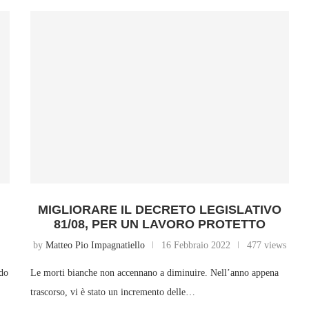
MIGLIORARE IL DECRETO LEGISLATIVO
81/08, PER UN LAVORO PROTETTO
by
Matteo Pio Impagnatiello
16 Febbraio 2022
477 views
ndo
Le morti bianche non accennano a diminuire. Nell’anno appena
trascorso, vi è stato un incremento delle…