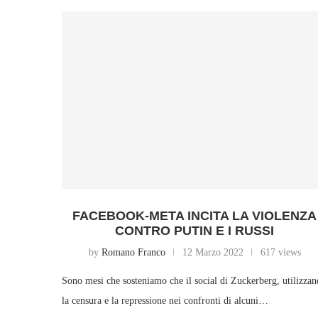
FACEBOOK-META INCITA LA VIOLENZA
CONTRO PUTIN E I RUSSI
by
Romano Franco
12 Marzo 2022
617 views
Sono mesi che sosteniamo che il social di Zuckerberg, utilizza
la censura e la repressione nei confronti di alcuni…