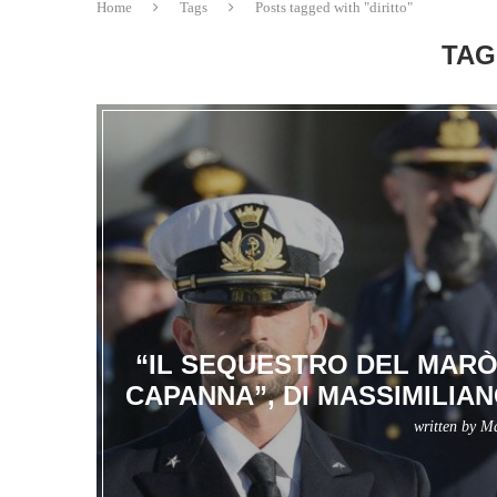
Home
Tags
Posts tagged with "diritto"
TAG
“IL SEQUESTRO DEL MARÒ
CAPANNA”, DI MASSIMILIA
written by
Ma