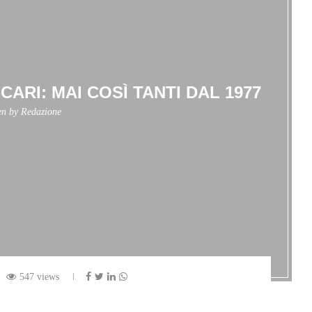
ECARI: MAI COSÌ TANTI DAL 1977
en by
Redazione
547 views