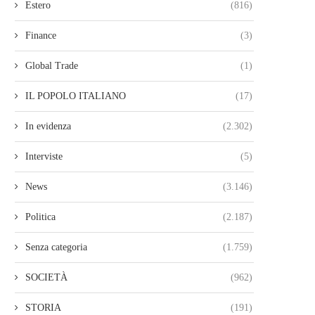
Estero
(816)
Finance
(3)
Global Trade
(1)
IL POPOLO ITALIANO
(17)
In evidenza
(2.302)
Interviste
(5)
News
(3.146)
Politica
(2.187)
Senza categoria
(1.759)
SOCIETÀ
(962)
STORIA
(191)