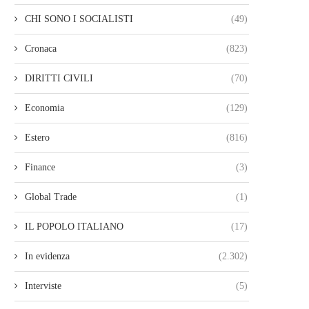
CHI SONO I SOCIALISTI
(49)
Cronaca
(823)
DIRITTI CIVILI
(70)
Economia
(129)
Estero
(816)
Finance
(3)
Global Trade
(1)
IL POPOLO ITALIANO
(17)
In evidenza
(2.302)
Interviste
(5)