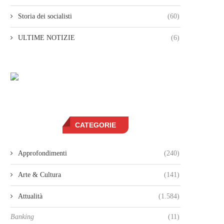
Storia dei socialisti
(60)
ULTIME NOTIZIE
(6)
CATEGORIE
Approfondimenti
(240)
Arte & Cultura
(141)
Attualità
(1.584)
Banking
(11)