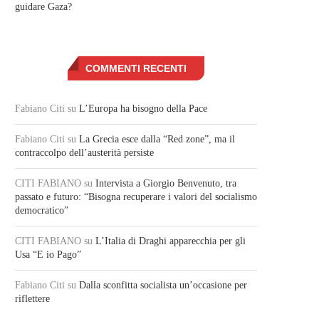
guidare Gaza?
COMMENTI RECENTI
Fabiano Citi
su
L’Europa ha bisogno della Pace
Fabiano Citi
su
La Grecia esce dalla “Red zone”, ma il
contraccolpo dell’austerità persiste
CITI FABIANO
su
Intervista a Giorgio Benvenuto, tra
passato e futuro: “Bisogna recuperare i valori del socialismo
democratico”
CITI FABIANO
su
L’Italia di Draghi apparecchia per gli
Usa “E io Pago”
Fabiano Citi
su
Dalla sconfitta socialista un’occasione per
riflettere