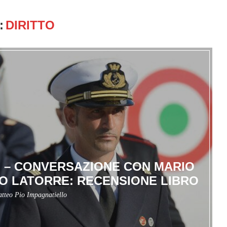
:
DIRITTO
 – CONVERSAZIONE CON MARIO
NO LATORRE: RECENSIONE LIBRO
tteo Pio Impagnatiello