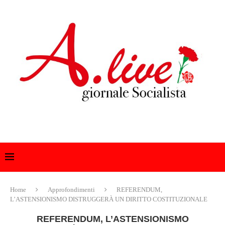
Home
Approfondimenti
REFERENDUM,
L’ASTENSIONISMO DISTRUGGERÀ UN DIRITTO COSTITUZIONALE
REFERENDUM, L’ASTENSIONISMO