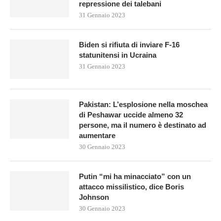
repressione dei talebani
31 Gennaio 2023
Biden si rifiuta di inviare F-16
statunitensi in Ucraina
31 Gennaio 2023
Pakistan: L’esplosione nella moschea
di Peshawar uccide almeno 32
persone, ma il numero è destinato ad
aumentare
30 Gennaio 2023
Putin “mi ha minacciato” con un
attacco missilistico, dice Boris
Johnson
30 Gennaio 2023