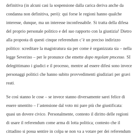
definitiva (in alcuni casi la sospensione dalla carica deriva anche da
condanna non definitiva, però): qui forse le regioni hanno qualche
interesse, dunque, ma un interesse inconfessabile. Si tratta della difesa
del proprio personale politico e del
suo
rapporto con la giustizia! Dietro
alla proposta di questi cinque referendum c’è un preciso indirizzo
politico: screditare la magistratura sia per come è organizzata sia – nella
legge Severino – per le pronunce che emette
dopo regolare processo
. SI
delegittimano i giudici e il processo, mentre ad essere difesi sono invece
personaggi politici che hanno subito provvedimenti giudiziari per gravi
reati.
Se così stanno le cose – se invece stanno diversamente sarei felice di
essere smentito – l’astensione dal voto mi pare più che giustificata:
quasi un dovere civico. Personalmente, contesto il diritto delle regioni
di usare il referendum come arma di lotta politica; contesto che il
cittadino si possa sentire in colpa se non va a votare per dei referendum