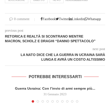
ASTENSIONE
DIRITTO
NEWS
0 comment
Facebook
Twitter
Linkedin
Whatsapp
previous post
RETORICA E REALTÀ SI SCONTRANO MENTRE
MACRON, SCHOLZ E DRAGHI “DANNO SPETTACOLO”
next post
LA NATO DICE CHE LA GUERRA IN UCRAINA SARÀ
LUNGA E AVRÀ UN COSTO ALTISSIMO
POTREBBE INTERESSARTI
Guerra Ucraina: Con l’invio di armi sempre più...
31 Gennaio 2023