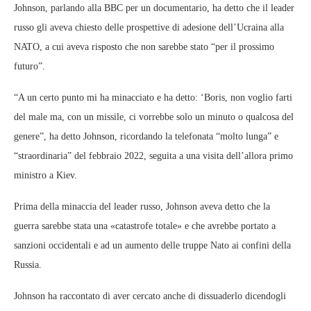
Johnson, parlando alla BBC per un documentario, ha detto che il leader
russo gli aveva chiesto delle prospettive di adesione dell’Ucraina alla
NATO, a cui aveva risposto che non sarebbe stato “per il prossimo
futuro”.
“A un certo punto mi ha minacciato e ha detto: ‘Boris, non voglio farti
del male ma, con un missile, ci vorrebbe solo un minuto o qualcosa del
genere”, ha detto Johnson, ricordando la telefonata “molto lunga” e
“straordinaria” del febbraio 2022, seguita a una visita dell’allora primo
ministro a Kiev.
Prima della minaccia del leader russo, Johnson aveva detto che la
guerra sarebbe stata una «catastrofe totale» e che avrebbe portato a
sanzioni occidentali e ad un aumento delle truppe Nato ai confini della
Russia.
Johnson ha raccontato di aver cercato anche di dissuaderlo dicendogli