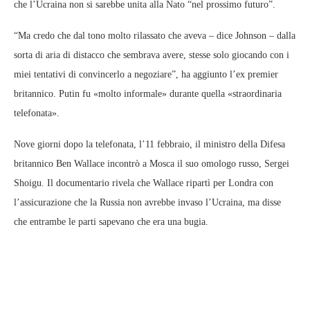
che l’Ucraina non si sarebbe unita alla Nato “nel prossimo futuro”.
“Ma credo che dal tono molto rilassato che aveva – dice Johnson – dalla
sorta di aria di distacco che sembrava avere, stesse solo giocando con i
miei tentativi di convincerlo a negoziare”, ha aggiunto l’ex premier
britannico. Putin fu «molto informale» durante quella «straordinaria
telefonata».
Nove giorni dopo la telefonata, l’11 febbraio, il ministro della Difesa
britannico Ben Wallace incontrò a Mosca il suo omologo russo, Sergei
Shoigu. Il documentario rivela che Wallace ripartì per Londra con
l’assicurazione che la Russia non avrebbe invaso l’Ucraina, ma disse
che entrambe le parti sapevano che era una bugia.