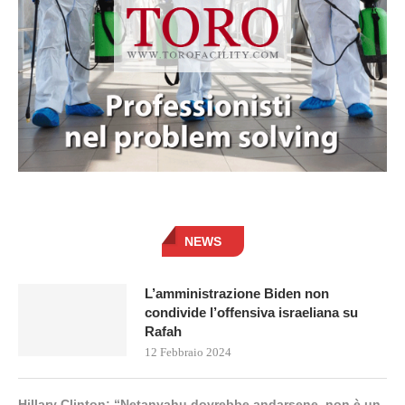
NEWS
L’amministrazione Biden non
condivide l’offensiva israeliana su
Rafah
12 Febbraio 2024
Hillary Clinton: “Netanyahu dovrebbe andarsene, non è un