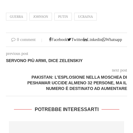
GUERRA
JOHNSON
PUTIN
UCRAINA
0 comment
Facebook
Twitter
Linkedin
Whatsapp
previous post
SERVONO PIÙ ARMI, DICE ZELENSKIY
next post
PAKISTAN: L’ESPLOSIONE NELLA MOSCHEA DI
PESHAWAR UCCIDE ALMENO 32 PERSONE, MA IL
NUMERO È DESTINATO AD AUMENTARE
POTREBBE INTERESSARTI