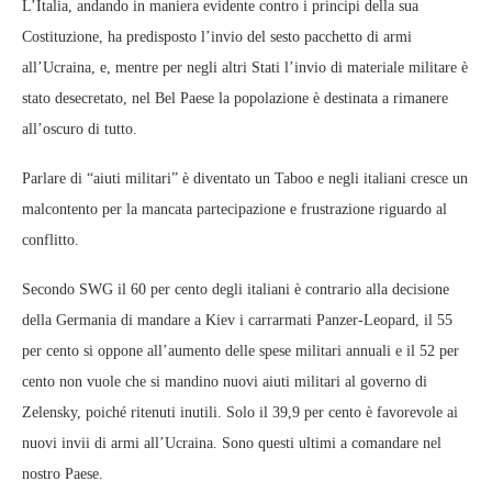
L’Italia, andando in maniera evidente contro i principi della sua
Costituzione, ha predisposto l’invio del sesto pacchetto di armi
all’Ucraina, e, mentre per negli altri Stati l’invio di materiale militare è
stato desecretato, nel Bel Paese la popolazione è destinata a rimanere
all’oscuro di tutto.
Parlare di “aiuti militari” è diventato un Taboo e negli italiani cresce un
malcontento per la mancata partecipazione e frustrazione riguardo al
conflitto.
Secondo SWG il 60 per cento degli italiani è contrario alla decisione
della Germania di mandare a Kiev i carrarmati Panzer-Leopard, il 55
per cento si oppone all’aumento delle spese militari annuali e il 52 per
cento non vuole che si mandino nuovi aiuti militari al governo di
Zelensky, poiché ritenuti inutili. Solo il 39,9 per cento è favorevole ai
nuovi invii di armi all’Ucraina. Sono questi ultimi a comandare nel
nostro Paese.