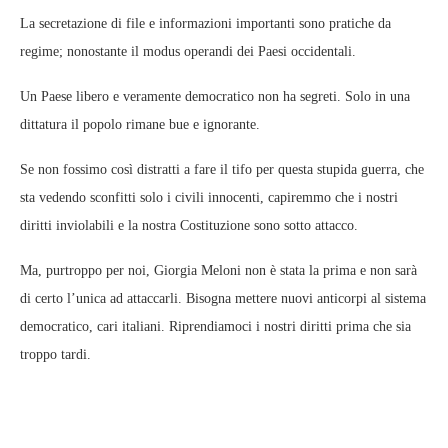
La secretazione di file e informazioni importanti sono pratiche da
regime; nonostante il modus operandi dei Paesi occidentali.
Un Paese libero e veramente democratico non ha segreti. Solo in una
dittatura il popolo rimane bue e ignorante.
Se non fossimo così distratti a fare il tifo per questa stupida guerra, che
sta vedendo sconfitti solo i civili innocenti, capiremmo che i nostri
diritti inviolabili e la nostra Costituzione sono sotto attacco.
Ma, purtroppo per noi, Giorgia Meloni non è stata la prima e non sarà
di certo l’unica ad attaccarli. Bisogna mettere nuovi anticorpi al sistema
democratico, cari italiani. Riprendiamoci i nostri diritti prima che sia
troppo tardi.