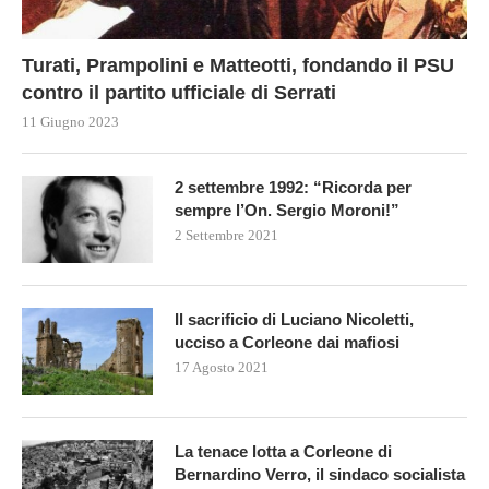
Turati, Prampolini e Matteotti, fondando il PSU
contro il partito ufficiale di Serrati
11 Giugno 2023
2 settembre 1992: “Ricorda per
sempre l’On. Sergio Moroni!”
2 Settembre 2021
Il sacrificio di Luciano Nicoletti,
ucciso a Corleone dai mafiosi
17 Agosto 2021
La tenace lotta a Corleone di
Bernardino Verro, il sindaco socialista