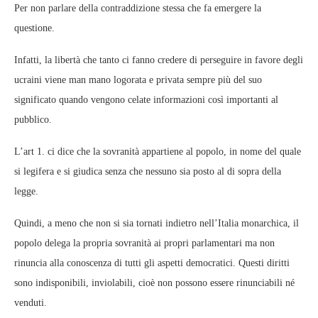
Per non parlare della contraddizione stessa che fa emergere la
questione.
Infatti, la libertà che tanto ci fanno credere di perseguire in favore degli
ucraini viene man mano logorata e privata sempre più del suo
significato quando vengono celate informazioni così importanti al
pubblico.
L’art 1. ci dice che la sovranità appartiene al popolo, in nome del quale
si legifera e si giudica senza che nessuno sia posto al di sopra della
legge.
Quindi, a meno che non si sia tornati indietro nell’Italia monarchica, il
popolo delega la propria sovranità ai propri parlamentari ma non
rinuncia alla conoscenza di tutti gli aspetti democratici. Questi diritti
sono indisponibili, inviolabili, cioè non possono essere rinunciabili né
venduti.