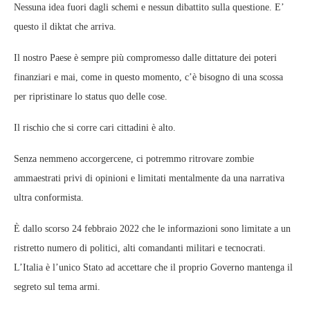
Nessuna idea fuori dagli schemi e nessun dibattito sulla questione. E’
questo il diktat che arriva.
Il nostro Paese è sempre più compromesso dalle dittature dei poteri
finanziari e mai, come in questo momento, c’è bisogno di una scossa
per ripristinare lo status quo delle cose.
Il rischio che si corre cari cittadini è alto.
Senza nemmeno accorgercene, ci potremmo ritrovare zombie
ammaestrati privi di opinioni e limitati mentalmente da una narrativa
ultra conformista.
È dallo scorso 24 febbraio 2022 che le informazioni sono limitate a un
ristretto numero di politici, alti comandanti militari e tecnocrati.
L’Italia è l’unico Stato ad accettare che il proprio Governo mantenga il
segreto sul tema armi.