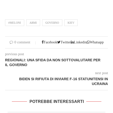
#MELONI
ARMI
GOVERNO
KIEV
0 comment
Facebook
Twitter
Linkedin
Whatsapp
previous post
REGIONALI: UNA SFIDA DA NON SOTTOVALUTARE PER
IL GOVERNO
next post
BIDEN SI RIFIUTA DI INVIARE F-16 STATUNITENSI IN
UCRAINA
POTREBBE INTERESSARTI