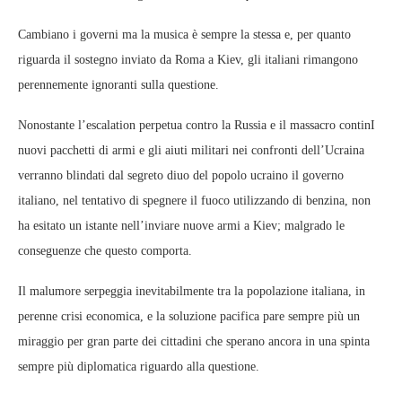
Cambiano i governi ma la musica è sempre la stessa e, per quanto
riguarda il sostegno inviato da Roma a Kiev, gli italiani rimangono
perennemente ignoranti sulla questione.
Nonostante l’escalation perpetua contro la Russia e il massacro continI
nuovi pacchetti di armi e gli aiuti militari nei confronti dell’Ucraina
verranno blindati dal segreto diuo del popolo ucraino il governo
italiano, nel tentativo di spegnere il fuoco utilizzando di benzina, non
ha esitato un istante nell’inviare nuove armi a Kiev; malgrado le
conseguenze che questo comporta.
Il malumore serpeggia inevitabilmente tra la popolazione italiana, in
perenne crisi economica, e la soluzione pacifica pare sempre più un
miraggio per gran parte dei cittadini che sperano ancora in una spinta
sempre più diplomatica riguardo alla questione.