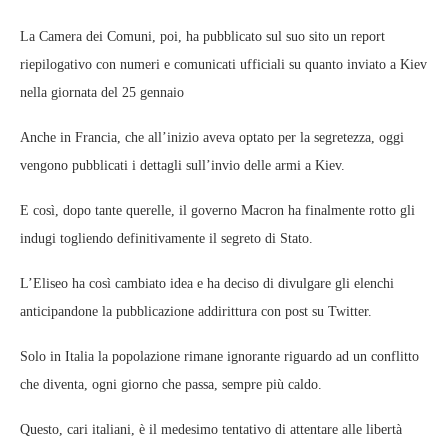
La Camera dei Comuni, poi, ha pubblicato sul suo sito un report
riepilogativo con numeri e comunicati ufficiali su quanto inviato a Kiev
nella giornata del 25 gennaio
Anche in Francia, che all’inizio aveva optato per la segretezza, oggi
vengono pubblicati i dettagli sull’invio delle armi a Kiev.
E così, dopo tante querelle, il governo Macron ha finalmente rotto gli
indugi togliendo definitivamente il segreto di Stato.
L’Eliseo ha così cambiato idea e ha deciso di divulgare gli elenchi
anticipandone la pubblicazione addirittura con post su Twitter.
Solo in Italia la popolazione rimane ignorante riguardo ad un conflitto
che diventa, ogni giorno che passa, sempre più caldo.
Questo, cari italiani, è il medesimo tentativo di attentare alle libertà