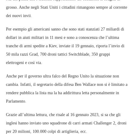
grosso. Anche negli Stati Uniti i cittadini rimangono sempre al corrente
dei nuovi invii.
Per esempio gli americani sanno che sono stati stanziati 27 miliardi di
dollari in aiuti militari in 11 mesi e sono a conoscenza che l’ultima
tranche di armi spedite a Kiev, inviate il 19 gennaio, riporta l’invio di
50 mila razzi Grad, 700 droni tattici Switchblade, 350 gruppi
elettrogeni e così via.
Anche per il governo ultra falco del Regno Unito la situazione non
cambia. Infatti, il segretario della difesa Ben Wallace non si è limitato a
rendere pubblica la lista ma la ha addirittura letta personalmente in
Parlamento.
Grazie all’ultima lettura, che risale al 16 gennaio 2023, si sa che gli
inglesi hanno inviato uno squadrone di carri armati Challenger 2, droni
per 20 milioni, 100.000 colpi di artiglieria, ecc.