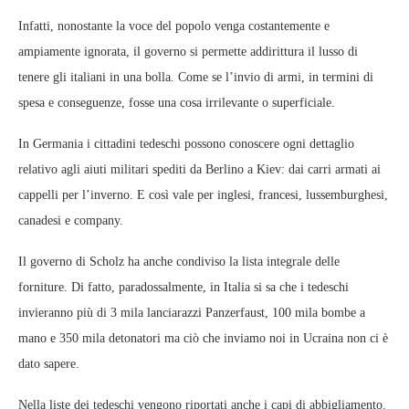
Infatti, nonostante la voce del popolo venga costantemente e
ampiamente ignorata, il governo si permette addirittura il lusso di
tenere gli italiani in una bolla. Come se l’invio di armi, in termini di
spesa e conseguenze, fosse una cosa irrilevante o superficiale.
In Germania i cittadini tedeschi possono conoscere ogni dettaglio
relativo agli aiuti militari spediti da Berlino a Kiev: dai carri armati ai
cappelli per l’inverno. E così vale per inglesi, francesi, lussemburghesi,
canadesi e company.
Il governo di Scholz ha anche condiviso la lista integrale delle
forniture. Di fatto, paradossalmente, in Italia si sa che i tedeschi
invieranno più di 3 mila lanciarazzi Panzerfaust, 100 mila bombe a
mano e 350 mila detonatori ma ciò che inviamo noi in Ucraina non ci è
dato sapere.
Nella liste dei tedeschi vengono riportati anche i capi di abbigliamento.