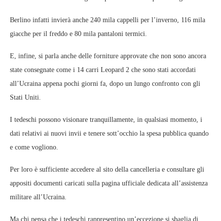
Berlino infatti invierà anche 240 mila cappelli per l’inverno, 116 mila
giacche per il freddo e 80 mila pantaloni termici.
E, infine, si parla anche delle forniture approvate che non sono ancora
state consegnate come i 14 carri Leopard 2 che sono stati accordati
all’Ucraina appena pochi giorni fa, dopo un lungo confronto con gli
Stati Uniti.
I tedeschi possono visionare tranquillamente, in qualsiasi momento, i
dati relativi ai nuovi invii e tenere sott’occhio la spesa pubblica quando
e come vogliono.
Per loro è sufficiente accedere al sito della cancelleria e consultare gli
appositi documenti caricati sulla pagina ufficiale dedicata all’assistenza
militare all’Ucraina.
Ma chi pensa che i tedeschi rappresentino un’eccezione si sbaglia di