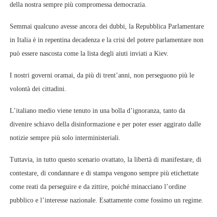
della nostra sempre più compromessa democrazia.
Semmai qualcuno avesse ancora dei dubbi, la Repubblica Parlamentare
in Italia è in repentina decadenza e la crisi del potere parlamentare non
può essere nascosta come la lista degli aiuti inviati a Kiev.
I nostri governi oramai, da più di trent’anni, non perseguono più le
volontà dei cittadini.
L’italiano medio viene tenuto in una bolla d’ignoranza, tanto da
divenire schiavo della disinformazione e per poter esser aggirato dalle
notizie sempre più solo interministeriali.
Tuttavia, in tutto questo scenario ovattato, la libertà di manifestare, di
contestare, di condannare e di stampa vengono sempre più etichettate
come reati da perseguire e da zittire, poiché minacciano l’ordine
pubblico e l’interesse nazionale. Esattamente come fossimo un regime.