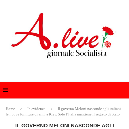
Home
In evidenza
Il governo Meloni nasconde agli italiani
le nuove forniture di armi a Kiev. Solo l’Italia mantiene il segreto di Stato
IL GOVERNO MELONI NASCONDE AGLI