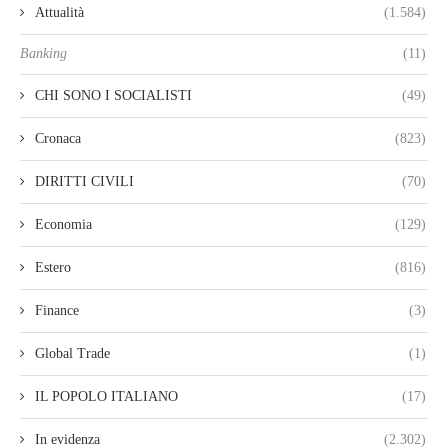
Attualità
(1.584)
Banking
(11)
CHI SONO I SOCIALISTI
(49)
Cronaca
(823)
DIRITTI CIVILI
(70)
Economia
(129)
Estero
(816)
Finance
(3)
Global Trade
(1)
IL POPOLO ITALIANO
(17)
In evidenza
(2.302)