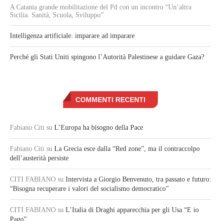
A Catania grande mobilitazione del Pd con un incontro “Un’altra
Sicilia. Sanità, Scuola, Sviluppo”
Intelligenza artificiale: imparare ad imparare
Perché gli Stati Uniti spingono l’Autorità Palestinese a guidare Gaza?
COMMENTI RECENTI
Fabiano Citi
su
L’Europa ha bisogno della Pace
Fabiano Citi
su
La Grecia esce dalla “Red zone”, ma il contraccolpo
dell’austerità persiste
CITI FABIANO
su
Intervista a Giorgio Benvenuto, tra passato e futuro:
“Bisogna recuperare i valori del socialismo democratico”
CITI FABIANO
su
L’Italia di Draghi apparecchia per gli Usa “E io
Pago”