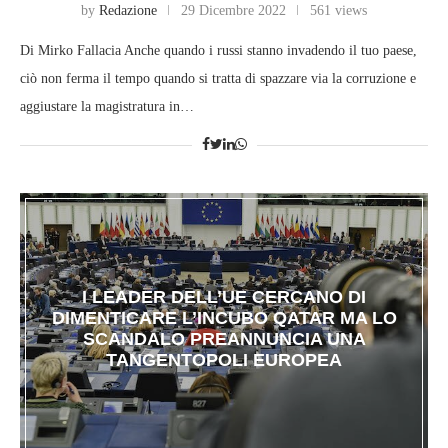
by
Redazione
29 Dicembre 2022
561 views
Di Mirko Fallacia Anche quando i russi stanno invadendo il tuo paese,
ciò non ferma il tempo quando si tratta di spazzare via la corruzione e
aggiustare la magistratura in…
I LEADER DELL’UE CERCANO DI
DIMENTICARE L’INCUBO QATAR MA LO
SCANDALO PREANNUNCIA UNA
TANGENTOPOLI EUROPEA