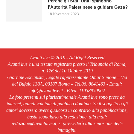
Perché gli Stati Uniti spingono
l’Autorità Palestinese a guidare Gaza?
18 Novembre 2023
Avanti live © 2019 - All Right Reserved
Avanti live è una testata registrata presso il Tribunale di Roma,
n. 126 del 10 Ottobre 2019
Giornale Socialista, Legale rappresentante Omar Simone – Via
del Bufalo 138A, 00187 Roma – Tel.06. 8841463 - Email:
info@avantilive.it - P.Iva: 11058950962
Le foto presenti sul plurisettimanale Avanti live sono prese da
internet, quindi valutate di pubblico dominio. Se il soggetto o gli
autori dovessero avere qualcosa in contrario alla pubblicazione,
basta segnalarlo alla redazione, alla mail:
redazione@avantilive.it, si provvederà alla rimozione delle
immagini.