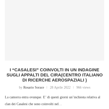
I “CASALESI” COINVOLTI IN UN INDAGINE
SUGLI APPALTI DEL CIRA(CENTRO ITALIANO
DI RICERCHE AEROSPAZIALI )
by
Rosario Sorace
28 Aprile 2022
966 views
La camorra entra ovunque. E’ di questi giorni un’inchiesta relativa al
clan dei Casalesi che sono coinvolti nel…