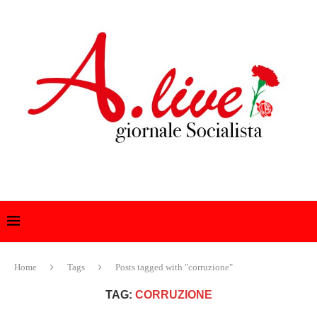
Home
Tags
Posts tagged with "corruzione"
TAG:
CORRUZIONE