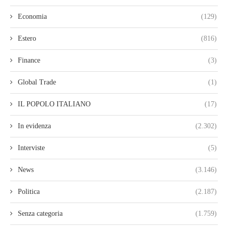
Economia
(129)
Estero
(816)
Finance
(3)
Global Trade
(1)
IL POPOLO ITALIANO
(17)
In evidenza
(2.302)
Interviste
(5)
News
(3.146)
Politica
(2.187)
Senza categoria
(1.759)