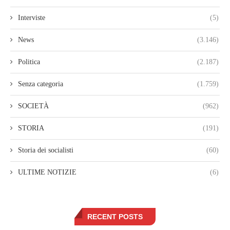
Interviste
(5)
News
(3.146)
Politica
(2.187)
Senza categoria
(1.759)
SOCIETÀ
(962)
STORIA
(191)
Storia dei socialisti
(60)
ULTIME NOTIZIE
(6)
RECENT POSTS