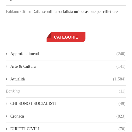
Fabiano Citi
su
Dalla sconfitta socialista un’occasione per riflettere
CATEGORIE
Approfondimenti
(240)
Arte & Cultura
(141)
Attualità
(1.584)
Banking
(11)
CHI SONO I SOCIALISTI
(49)
Cronaca
(823)
DIRITTI CIVILI
(70)