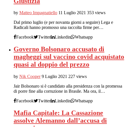
Giustizia
by
Matteo Impagnatiello
11 Luglio 2021
353 views
Dal primo luglio (e per novanta giorni a seguire) Lega e
Radicali hanno promosso una raccolta firme per…
Facebook
Twitter
Linkedin
Whatsapp
Governo Bolsonaro accusato di
magheggi sul vaccino covid acquistato
quasi al doppio del prezzo
by
Nik Cooper
9 Luglio 2021
227 views
Jair Bolsonaro si è candidato alla presidenza con la promessa
di porre fine alla corruzione in Brasile. Ma ora, il…
Facebook
Twitter
Linkedin
Whatsapp
Mafia Capitale: La Cassazione
assolve Alemanno dall’accusa di