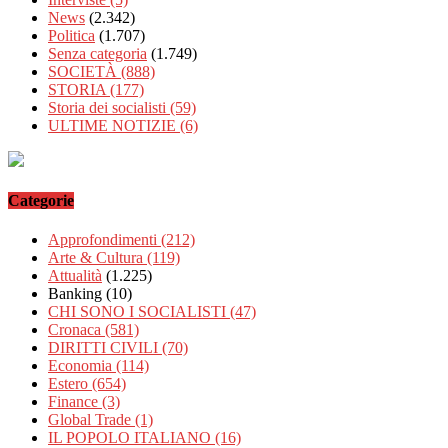
News
(2.342)
Politica
(1.707)
Senza categoria
(1.749)
SOCIETÀ
(888)
STORIA
(177)
Storia dei socialisti
(59)
ULTIME NOTIZIE
(6)
Categorie
Approfondimenti
(212)
Arte & Cultura
(119)
Attualità
(1.225)
Banking
(10)
CHI SONO I SOCIALISTI
(47)
Cronaca
(581)
DIRITTI CIVILI
(70)
Economia
(114)
Estero
(654)
Finance
(3)
Global Trade
(1)
IL POPOLO ITALIANO
(16)