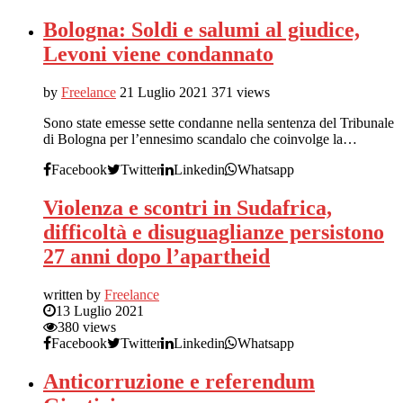
Bologna: Soldi e salumi al giudice,
Levoni viene condannato
by
Freelance
21 Luglio 2021
371 views
Sono state emesse sette condanne nella sentenza del Tribunale
di Bologna per l’ennesimo scandalo che coinvolge la…
Facebook
Twitter
Linkedin
Whatsapp
Violenza e scontri in Sudafrica,
difficoltà e disuguaglianze persistono
27 anni dopo l’apartheid
written by
Freelance
13 Luglio 2021
380 views
Facebook
Twitter
Linkedin
Whatsapp
Anticorruzione e referendum