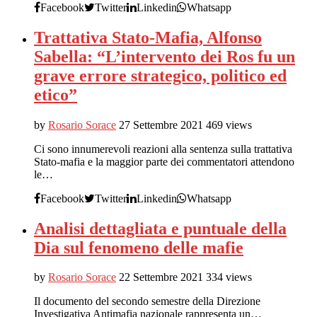
Facebook
Twitter
Linkedin
Whatsapp
Trattativa Stato-Mafia, Alfonso
Sabella: “L’intervento dei Ros fu un
grave errore strategico, politico ed
etico”
by
Rosario Sorace
27 Settembre 2021
469 views
Ci sono innumerevoli reazioni alla sentenza sulla trattativa
Stato-mafia e la maggior parte dei commentatori attendono
le…
Facebook
Twitter
Linkedin
Whatsapp
Analisi dettagliata e puntuale della
Dia sul fenomeno delle mafie
by
Rosario Sorace
22 Settembre 2021
334 views
Il documento del secondo semestre della Direzione
Investigativa Antimafia nazionale rappresenta un…