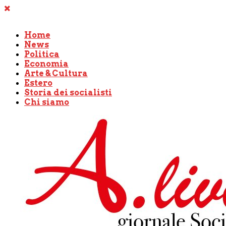
Home
News
Politica
Economia
Arte & Cultura
Estero
Storia dei socialisti
Chi siamo