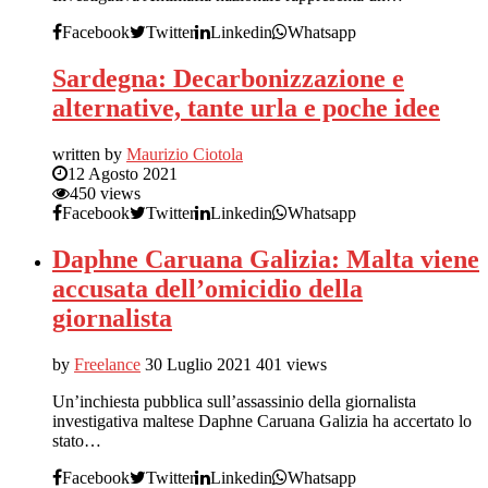
Facebook
Twitter
Linkedin
Whatsapp
Sardegna: Decarbonizzazione e
alternative, tante urla e poche idee
written by
Maurizio Ciotola
12 Agosto 2021
450 views
Facebook
Twitter
Linkedin
Whatsapp
Daphne Caruana Galizia: Malta viene
accusata dell’omicidio della
giornalista
by
Freelance
30 Luglio 2021
401 views
Un’inchiesta pubblica sull’assassinio della giornalista
investigativa maltese Daphne Caruana Galizia ha accertato lo
stato…
Facebook
Twitter
Linkedin
Whatsapp