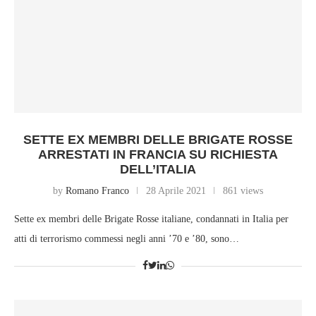
SETTE EX MEMBRI DELLE BRIGATE ROSSE
ARRESTATI IN FRANCIA SU RICHIESTA
DELL’ITALIA
by
Romano Franco
28 Aprile 2021
861 views
Sette ex membri delle Brigate Rosse italiane, condannati in Italia per
atti di terrorismo commessi negli anni ’70 e ’80, sono…