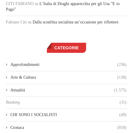
CITI FABIANO
su
L’Italia di Draghi apparecchia per gli Usa “E io
Pago”
Fabiano Citi
su
Dalla sconfitta socialista un’occasione per riflettere
CATEGORIE
Approfondimenti
(236)
Arte & Cultura
(138)
Attualità
(1.575)
Banking
(11)
CHI SONO I SOCIALISTI
(49)
Cronaca
(818)