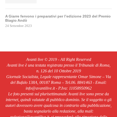
A Giarre fervono i preparativi per l’edizione 2023 del Premio
Biagio Andò
24 Settembre 2023
Avanti live © 2019 - All Right Reserved
Avanti live è una testata registrata presso il Tribunale di Roma,
n. 126 del 10 Ottobre 2019
Giornale Socialista, Legale rappresentante Omar Simone – Via
del Bufalo 138A, 00187 Roma – Tel.06. 8841463 - Email:
info@avantilive.it - P.Iva: 11058950962
Le foto presenti sul plurisettimanale Avanti live sono prese da
internet, quindi valutate di pubblico dominio. Se il soggetto o gli
autori dovessero avere qualcosa in contrario alla pubblicazione,
basta segnalarlo alla redazione, alla mail:
redazione@avantilive.it, si provvederà alla rimozione delle