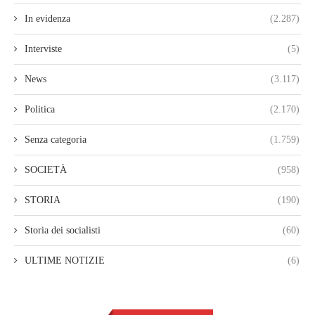
In evidenza
(2.287)
Interviste
(5)
News
(3.117)
Politica
(2.170)
Senza categoria
(1.759)
SOCIETÀ
(958)
STORIA
(190)
Storia dei socialisti
(60)
ULTIME NOTIZIE
(6)