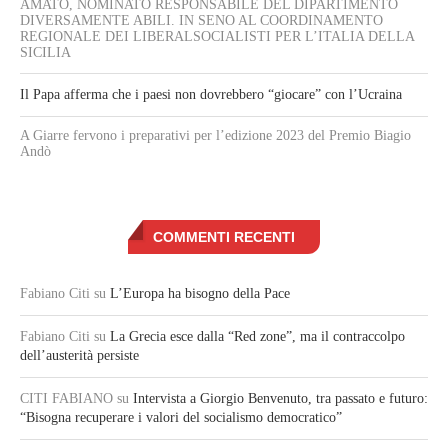
AMATO, NOMINATO RESPONSABILE DEL DIPARTIMENTO
DIVERSAMENTE ABILI. IN SENO AL COORDINAMENTO
REGIONALE DEI LIBERALSOCIALISTI PER L’ITALIA DELLA
SICILIA
Il Papa afferma che i paesi non dovrebbero “giocare” con l’Ucraina
A Giarre fervono i preparativi per l’edizione 2023 del Premio Biagio
Andò
COMMENTI RECENTI
Fabiano Citi
su
L’Europa ha bisogno della Pace
Fabiano Citi
su
La Grecia esce dalla “Red zone”, ma il contraccolpo
dell’austerità persiste
CITI FABIANO
su
Intervista a Giorgio Benvenuto, tra passato e futuro:
“Bisogna recuperare i valori del socialismo democratico”