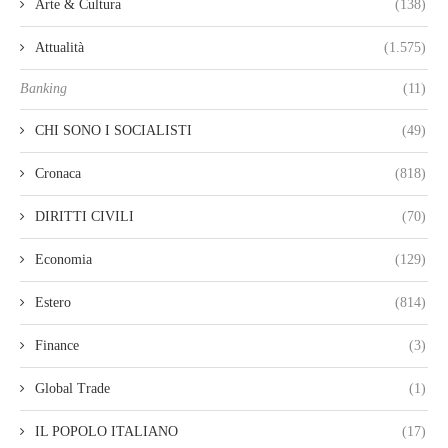
Arte & Cultura
(138)
Attualità
(1.575)
Banking
(11)
CHI SONO I SOCIALISTI
(49)
Cronaca
(818)
DIRITTI CIVILI
(70)
Economia
(129)
Estero
(814)
Finance
(3)
Global Trade
(1)
IL POPOLO ITALIANO
(17)