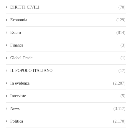
DIRITTI CIVILI
(70)
Economia
(129)
Estero
(814)
Finance
(3)
Global Trade
(1)
IL POPOLO ITALIANO
(17)
In evidenza
(2.287)
Interviste
(5)
News
(3.117)
Politica
(2.170)