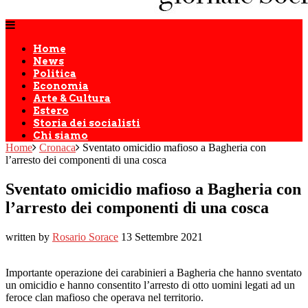
Home
News
Politica
Economia
Arte & Cultura
Estero
Storia dei socialisti
Chi siamo
Home
Cronaca
Sventato omicidio mafioso a Bagheria con
l’arresto dei componenti di una cosca
Sventato omicidio mafioso a Bagheria con
l’arresto dei componenti di una cosca
written by
Rosario Sorace
13 Settembre 2021
Importante operazione dei carabinieri a Bagheria che hanno sventato
un omicidio e hanno consentito l’arresto di otto uomini legati ad un
feroce clan mafioso che operava nel territorio.