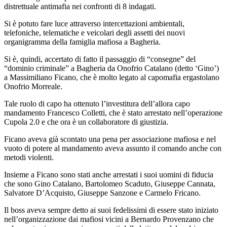
distrettuale antimafia nei confronti di 8 indagati.
Si è potuto fare luce attraverso intercettazioni ambientali,
telefoniche, telematiche e veicolari degli assetti dei nuovi
organigramma della famiglia mafiosa a Bagheria.
Si è, quindi, accertato di fatto il passaggio di “consegne” del
“dominio criminale” a Bagheria da Onofrio Catalano (detto ‘Gino’)
a Massimiliano Ficano, che è molto legato al capomafia ergastolano
Onofrio Morreale.
Tale ruolo di capo ha ottenuto l’investitura dell’allora capo
mandamento Francesco Colletti, che è stato arrestato nell’operazione
Cupola 2.0 e che ora è un collaboratore di giustizia.
Ficano aveva già scontato una pena per associazione mafiosa e nel
vuoto di potere al mandamento aveva assunto il comando anche con
metodi violenti.
Insieme a Ficano sono stati anche arrestati i suoi uomini di fiducia
che sono Gino Catalano, Bartolomeo Scaduto, Giuseppe Cannata,
Salvatore D’Acquisto, Giuseppe Sanzone e Carmelo Fricano.
Il boss aveva sempre detto ai suoi fedelissimi di essere stato iniziato
nell’organizzazione dai mafiosi vicini a Bernardo Provenzano che