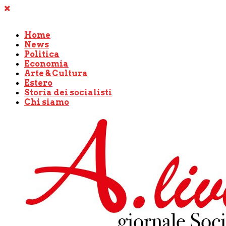
Home
News
Politica
Economia
Arte & Cultura
Estero
Storia dei socialisti
Chi siamo