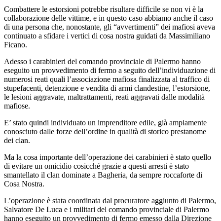
Combattere le estorsioni potrebbe risultare difficile se non vi è la
collaborazione delle vittime, e in questo caso abbiamo anche il caso
di una persona che, nonostante, gli “avvertimenti” dei mafiosi aveva
continuato a sfidare i vertici di cosa nostra guidati da Massimiliano
Ficano.
Adesso i carabinieri del comando provinciale di Palermo hanno
eseguito un provvedimento di fermo a seguito dell’individuazione di
numerosi reati quali l’associazione mafiosa finalizzata al traffico di
stupefacenti, detenzione e vendita di armi clandestine, l’estorsione,
le lesioni aggravate, maltrattamenti, reati aggravati dalle modalità
mafiose.
E’ stato quindi individuato un imprenditore edile, già ampiamente
conosciuto dalle forze dell’ordine in qualità di storico prestanome
dei clan.
Ma la cosa importante dell’operazione dei carabinieri è stato quello
di evitare un omicidio cosicché grazie a questi arresti è stato
smantellato il clan dominate a Bagheria, da sempre roccaforte di
Cosa Nostra.
L’operazione è stata coordinata dal procuratore aggiunto di Palermo,
Salvatore De Luca e i militari del comando provinciale di Palermo
hanno eseguito un provvedimento di fermo emesso dalla Direzione