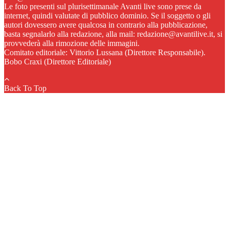
Le foto presenti sul plurisettimanale Avanti live sono prese da
internet, quindi valutate di pubblico dominio. Se il soggetto o gli
autori dovessero avere qualcosa in contrario alla pubblicazione,
basta segnalarlo alla redazione, alla mail: redazione@avantilive.it, si
provvederà alla rimozione delle immagini.
Comitato editoriale: Vittorio Lussana (Direttore Responsabile).
Bobo Craxi (Direttore Editoriale)
Back To Top