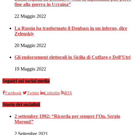
fine alla guerra in Ucraina”
22 Maggio 2022
La Russia ha trasformato il Donbass in un inferno, dice
Zelenskiy
20 Maggio 2022
Gli endorsement elettorali in Sicilia di Cuffaro e Dell’Utri
19 Maggio 2022
Seguici sui social media
Facebook
Twitter
Linkedin
RSS
Storia dei socialisti
2 settembre 1992: “Ricorda per sempre l’On. Sergio
Moroni!”
2 Settembre 2021