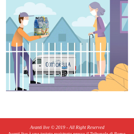
Avanti live © 2019 - All Right Reserved
Avanti live è una testata registrata presso il Tribunale di Roma,