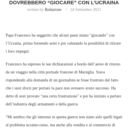
DOVREBBERO “GIOCARE” CON L’UCRAINA
written by
Redazione
24 Settembre 2023
Papa Francesco ha suggerito che alcuni paesi stiano “giocando” con
l’Ucraina, prima fornendo armi e poi valutando la possibilità di ritirare
i loro impegni.
Francesco ha espresso le sue dichiarazioni a bordo dell’aereo di ritorno
da un viaggio nella città portuale francese di Marsiglia. Stava
rispondendo alla domanda di un giornalista se fosse frustrato dal fatto
che i suoi sforzi per portare la pace non avessero avuto successo. Ha
detto di aver provato “una certa frustrazione” e poi ha iniziato a parlare
dell’industria degli armamenti e della guerra.
“Mi sembra che gli interessi in questa guerra non siano solo quelli legati
al problema ucraino-russo, ma anche alla vendita e al commercio di