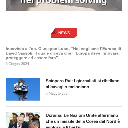
NEWS
Intervista all’on. Giuseppe Lupo: “Noi vogliamo l’Europa di
David Sassoli, il quale diceva che ‘l’Europa deve innovare,
proteggere ed essere faro”.
6 Giugno 2024
Sciopero Rai: I giornalisti si ribellano
al bavaglio meloniano
6 Maggio 2024
Ucraina: Le Nazioni Unite affermano
che un missile della Corea del Nord è
esploso a Kharkiv