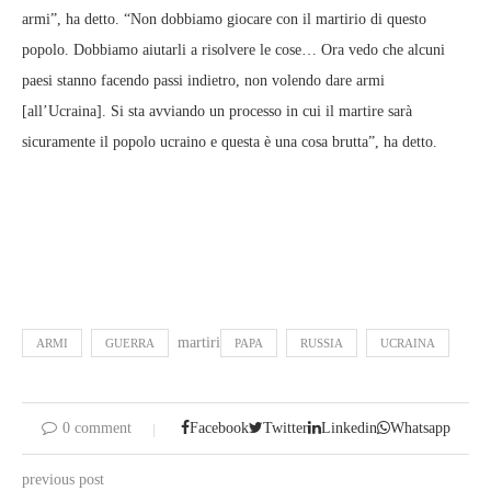
armi”, ha detto. “Non dobbiamo giocare con il martirio di questo
popolo. Dobbiamo aiutarli a risolvere le cose… Ora vedo che alcuni
paesi stanno facendo passi indietro, non volendo dare armi
[all’Ucraina]. Si sta avviando un processo in cui il martire sarà
sicuramente il popolo ucraino e questa è una cosa brutta”, ha detto.
martiri
ARMI
GUERRA
PAPA
RUSSIA
UCRAINA
0 comment
Facebook
Twitter
Linkedin
Whatsapp
previous post