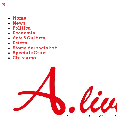
Home
News
Politica
Economia
Arte & Cultura
Estero
Storia dei socialisti
Speciale Craxi
Chi siamo