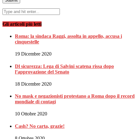
Gli articoli più letti
Roma: la sindaca Raggi, assolta in appello, accusa i
cinquestelle
19 Dicembre 2020
Dl sicurezza: Lega di Salvini scatena rissa dopo
l’approvazione del Senato
18 Dicembre 2020
No mask e negazionisti protestano a Roma dopo il record
mondiale di contagi
10 Ottobre 2020
Cash? No carta, grazie!
8 Ottobre 2020