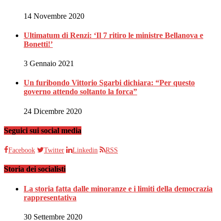
14 Novembre 2020
Ultimatum di Renzi: ‘Il 7 ritiro le ministre Bellanova e
Bonetti!’
3 Gennaio 2021
Un furibondo Vittorio Sgarbi dichiara: “Per questo
governo attendo soltanto la forca”
24 Dicembre 2020
Seguici sui social media
Facebook
Twitter
Linkedin
RSS
Storia dei socialisti
La storia fatta dalle minoranze e i limiti della democrazia
rappresentativa
30 Settembre 2020