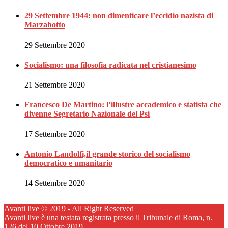
29 Settembre 1944: non dimenticare l’eccidio nazista di
Marzabotto
29 Settembre 2020
Socialismo: una filosofia radicata nel cristianesimo
21 Settembre 2020
Francesco De Martino: l’illustre accademico e statista che
divenne Segretario Nazionale del Psi
17 Settembre 2020
Antonio Landolfi,il grande storico del socialismo
democratico e umanitario
14 Settembre 2020
Avanti live © 2019 - All Right Reserved
Avanti live è una testata registrata presso il Tribunale di Roma, n.
126 del 10 Ottobre 2019