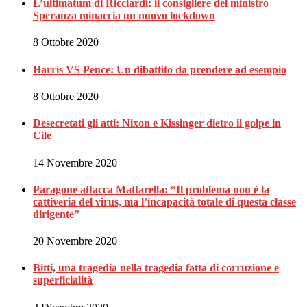
L’ultimatum di Ricciardi: il consigliere del ministro
Speranza minaccia un nuovo lockdown
8 Ottobre 2020
Harris VS Pence: Un dibattito da prendere ad esempio
8 Ottobre 2020
Desecretati gli atti: Nixon e Kissinger dietro il golpe in
Cile
14 Novembre 2020
Paragone attacca Mattarella: “Il problema non è la
cattiveria del virus, ma l’incapacità totale di questa classe
dirigente”
20 Novembre 2020
Bitti, una tragedia nella tragedia fatta di corruzione e
superficialità