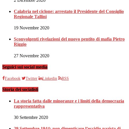
2 Dicembre 2020
Calabria nel ciclone: arrestato il Presidente del Consiglio
Regionale Tallini
19 Novembre 2020
Sconvolgenti rivelazioni del nuovo pentito di mafia Pietro
Riggio
27 Novembre 2020
Seguici sui social media
Facebook
Twitter
Linkedin
RSS
Storia dei socialisti
La storia fatta dalle minoranze e i limiti della democrazia
rappresentativa
30 Settembre 2020
29 Settembre 1944: non dimenticare l’eccidio nazista di