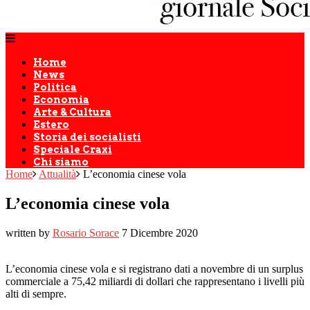
Home
News
Politica
Economia
Arte & Cultura
Estero
Storia dei socialisti
Speciale Craxi
Chi siamo
Home
Attualità
L’economia cinese vola
L’economia cinese vola
written by
Rosario Sorace
7 Dicembre 2020
L’economia cinese vola e si registrano dati a novembre di un surplus
commerciale a 75,42 miliardi di dollari che rappresentano i livelli più
alti di sempre.