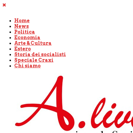
Home
News
Politica
Economia
Arte & Cultura
Estero
Storia dei socialisti
Speciale Craxi
Chi siamo