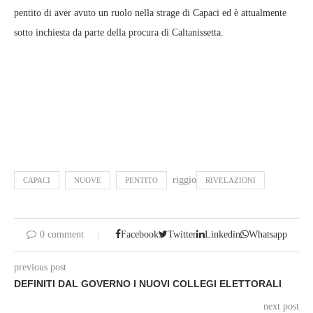
pentito di aver avuto un ruolo nella strage di Capaci ed è attualmente
sotto inchiesta da parte della procura di Caltanissetta.
riggio
CAPACI
NUOVE
PENTITO
RIVELAZIONI
0 comment
Facebook
Twitter
Linkedin
Whatsapp
previous post
DEFINITI DAL GOVERNO I NUOVI COLLEGI ELETTORALI
next post