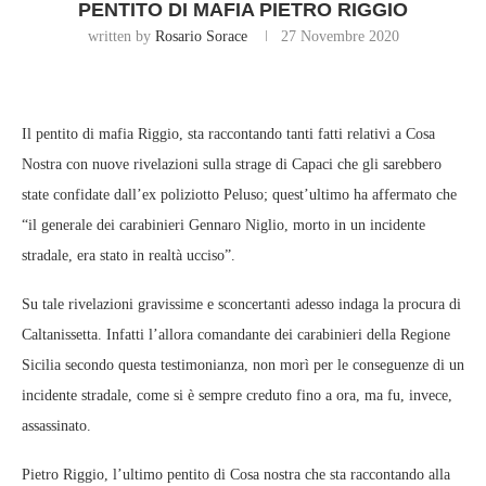
PENTITO DI MAFIA PIETRO RIGGIO
written by
Rosario Sorace
27 Novembre 2020
Il pentito di mafia Riggio, sta raccontando tanti fatti relativi a Cosa
Nostra con nuove rivelazioni sulla strage di Capaci che gli sarebbero
state confidate dall’ex poliziotto Peluso; quest’ultimo ha affermato che
“il generale dei carabinieri Gennaro Niglio, morto in un incidente
stradale, era stato in realtà ucciso”.
Su tale rivelazioni gravissime e sconcertanti adesso indaga la procura di
Caltanissetta. Infatti l’allora comandante dei carabinieri della Regione
Sicilia secondo questa testimonianza, non morì per le conseguenze di un
incidente stradale, come si è sempre creduto fino a ora, ma fu, invece,
assassinato.
Pietro Riggio, l’ultimo pentito di Cosa nostra che sta raccontando alla