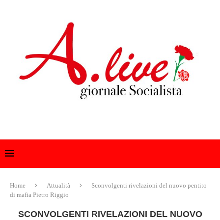
Home
Attualità
Sconvolgenti rivelazioni del nuovo pentito
di mafia Pietro Riggio
SCONVOLGENTI RIVELAZIONI DEL NUOVO