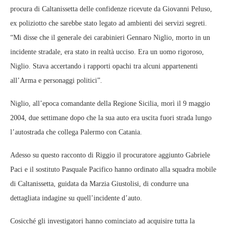
procura di Caltanissetta delle confidenze ricevute da Giovanni Peluso,
ex poliziotto che sarebbe stato legato ad ambienti dei servizi segreti.
“Mi disse che il generale dei carabinieri Gennaro Niglio, morto in un
incidente stradale, era stato in realtà ucciso. Era un uomo rigoroso,
Niglio. Stava accertando i rapporti opachi tra alcuni appartenenti
all’Arma e personaggi politici”.
Niglio, all’epoca comandante della Regione Sicilia, morì il 9 maggio
2004, due settimane dopo che la sua auto era uscita fuori strada lungo
l’autostrada che collega Palermo con Catania.
Adesso su questo racconto di Riggio il procuratore aggiunto Gabriele
Paci e il sostituto Pasquale Pacifico hanno ordinato alla squadra mobile
di Caltanissetta, guidata da Marzia Giustolisi, di condurre una
dettagliata indagine su quell’incidente d’auto.
Cosicché gli investigatori hanno cominciato ad acquisire tutta la