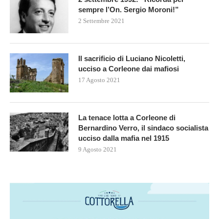
sempre l’On. Sergio Moroni!”
2 Settembre 2021
Il sacrificio di Luciano Nicoletti,
ucciso a Corleone dai mafiosi
17 Agosto 2021
La tenace lotta a Corleone di
Bernardino Verro, il sindaco socialista
ucciso dalla mafia nel 1915
9 Agosto 2021