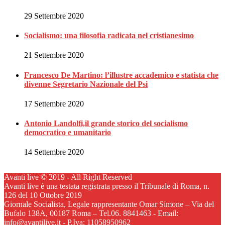
29 Settembre 2020
Socialismo: una filosofia radicata nel cristianesimo
21 Settembre 2020
Francesco De Martino: l’illustre accademico e statista che
divenne Segretario Nazionale del Psi
17 Settembre 2020
Antonio Landolfi,il grande storico del socialismo
democratico e umanitario
14 Settembre 2020
Avanti live © 2019 - All Right Reserved
Avanti live è una testata registrata presso il Tribunale di Roma, n.
126 del 10 Ottobre 2019
Giornale Socialista, Legale rappresentante Omar Simone – Via del
Bufalo 138A, 00187 Roma – Tel.06. 8841463 - Email:
info@avantilive.it - P.Iva: 11058950962