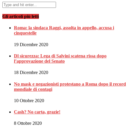
Gli articoli più letti
Roma: la sindaca Raggi, assolta in appello, accusa i
cinquestelle
19 Dicembre 2020
Dl sicurezza: Lega di Salvini scatena rissa dopo
l’approvazione del Senato
18 Dicembre 2020
No mask e negazionisti protestano a Roma dopo il record
mondiale di contagi
10 Ottobre 2020
Cash? No carta, grazie!
8 Ottobre 2020