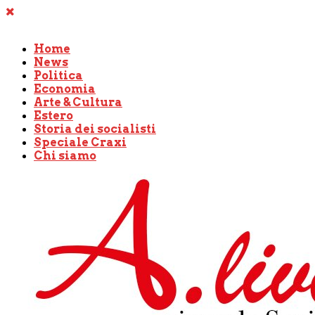
Home
News
Politica
Economia
Arte & Cultura
Estero
Storia dei socialisti
Speciale Craxi
Chi siamo