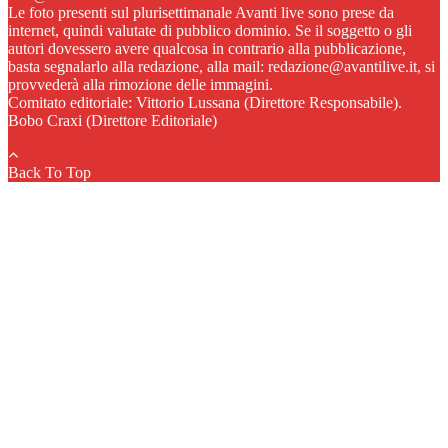
Le foto presenti sul plurisettimanale Avanti live sono prese da
internet, quindi valutate di pubblico dominio. Se il soggetto o gli
autori dovessero avere qualcosa in contrario alla pubblicazione,
basta segnalarlo alla redazione, alla mail: redazione@avantilive.it, si
provvederà alla rimozione delle immagini.
Comitato editoriale: Vittorio Lussana (Direttore Responsabile).
Bobo Craxi (Direttore Editoriale)
Back To Top