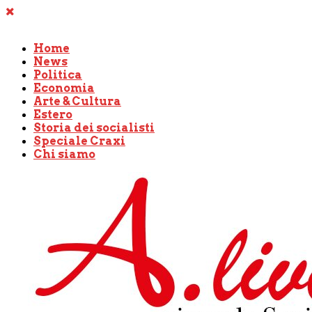
Home
News
Politica
Economia
Arte & Cultura
Estero
Storia dei socialisti
Speciale Craxi
Chi siamo