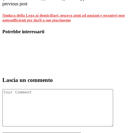
previous post
Sindaca della Lega ai domiciliari, negava aiuti ad anziani e stranieri non
autosufficienti per darli a suo piacimento
Potrebbe interessarti
Lascia un commento