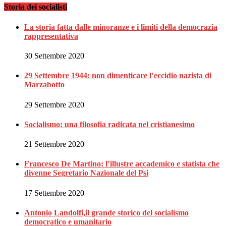
Storia dei socialisti
La storia fatta dalle minoranze e i limiti della democrazia
rappresentativa
30 Settembre 2020
29 Settembre 1944: non dimenticare l’eccidio nazista di
Marzabotto
29 Settembre 2020
Socialismo: una filosofia radicata nel cristianesimo
21 Settembre 2020
Francesco De Martino: l’illustre accademico e statista che
divenne Segretario Nazionale del Psi
17 Settembre 2020
Antonio Landolfi,il grande storico del socialismo
democratico e umanitario