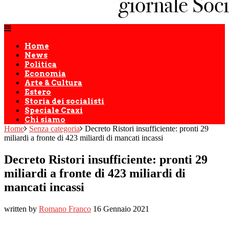
Home
News
Politica
Economia
Arte & Cultura
Estero
Storia dei socialisti
Speciale Craxi
Chi siamo
Home
Senza categoria
Decreto Ristori insufficiente: pronti 29
miliardi a fronte di 423 miliardi di mancati incassi
Decreto Ristori insufficiente: pronti 29
miliardi a fronte di 423 miliardi di
mancati incassi
written by
Romano Franco
16 Gennaio 2021