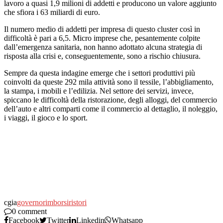
lavoro a quasi 1,9 milioni di addetti e producono un valore aggiunto
che sfiora i 63 miliardi di euro.
Il numero medio di addetti per impresa di questo cluster così in
difficoltà è pari a 6,5. Micro imprese che, pesantemente colpite
dall’emergenza sanitaria, non hanno adottato alcuna strategia di
risposta alla crisi e, conseguentemente, sono a rischio chiusura.
Sempre da questa indagine emerge che i settori produttivi più
coinvolti da queste 292 mila attività sono il tessile, l’abbigliamento,
la stampa, i mobili e l’edilizia. Nel settore dei servizi, invece,
spiccano le difficoltà della ristorazione, degli alloggi, del commercio
dell’auto e altri comparti come il commercio al dettaglio, il noleggio,
i viaggi, il gioco e lo sport.
cgia
governo
rimborsi
ristori
0 comment
Facebook
Twitter
Linkedin
Whatsapp