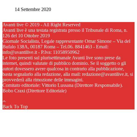
14 Settembre 2020
Avanti live © 2019 - All Right Reserved
Avanti live è una testata registrata presso il Tribunale di Roma, n.
126 del 10 Ottobre 2019
Giornale Socialista, Legale rappresentante Omar Simone – Via del
Bufalo 138A, 00187 Roma – Tel.06. 8841463 - Email:
info@avantilive.it - P.Iva: 11058950962
Le foto presenti sul plurisettimanale Avanti live sono prese da
internet, quindi valutate di pubblico dominio. Se il soggetto o gli
autori dovessero avere qualcosa in contrario alla pubblicazione,
basta segnalarlo alla redazione, alla mail: redazione@avantilive.it, si
provvederà alla rimozione delle immagini.
Comitato editoriale: Vittorio Lussana (Direttore Responsabile).
Bobo Craxi (Direttore Editoriale)
Back To Top