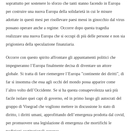
soprattutto per sostenere lo sforzo che tanti stanno facendo in Europa
per costruire una nuova Europa della solidarietà in cui le misure
adottate in questi mesi per risollevare paesi messi in ginocchio dal virus
possano operare anche a regime. Occorre dopo questa tragedia
realizzare una nuova Europa che si occupi di più delle persone e non sia
prigioniera della speculazione finanziaria.
Occorre con questo spirito affrontare gli appuntamenti politici che
impegneranno l’Europa finalmente decisa di diventare un attore
globale. Si tratta di fare riemergere l’Europa ”continente dei diritti”, di
far sì insomma che essa agli occhi del mondo possa apparire come
l’altro volto dell’Occidente. Se si ha questa consapevolezza sarà più
facile isolare quei capi di governo, ed in primo luogo gli autocrati del
gruppo di Visegrad che vogliono mettere in discussione lo stato di
diritto, i diritti umani, approfittando dell’emergenza prodotta dal covid,
per promuovere una legislazione di emergenza che mortifichi le