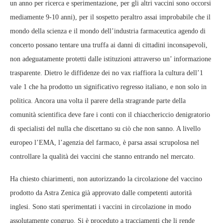
un anno per ricerca e sperimentazione, per gli altri vaccini sono occorsi
mediamente 9-10 anni), per il sospetto peraltro assai improbabile che il
mondo della scienza e il mondo dell’industria farmaceutica agendo di
concerto possano tentare una truffa ai danni di cittadini inconsapevoli,
non adeguatamente protetti dalle istituzioni attraverso un’ informazione
trasparente. Dietro le diffidenze dei no vax riaffiora la cultura dell’1
vale 1 che ha prodotto un significativo regresso italiano, e non solo in
politica. Ancora una volta il parere della stragrande parte della
comunità scientifica deve fare i conti con il chiacchericcio denigratorio
di specialisti del nulla che discettano su ciò che non sanno. A livello
europeo l’EMA, l’agenzia del farmaco, è parsa assai scrupolosa nel
controllare la qualità dei vaccini che stanno entrando nel mercato.
Ha chiesto chiarimenti, non autorizzando la circolazione del vaccino
prodotto da Astra Zenica già approvato dalle competenti autorità
inglesi. Sono stati sperimentati i vaccini in circolazione in modo
assolutamente congruo. Si è proceduto a tracciamenti che li rende