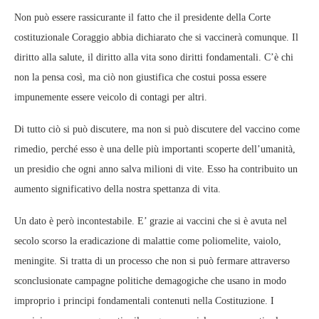
Non può essere rassicurante il fatto che il presidente della Corte
costituzionale Coraggio abbia dichiarato che si vaccinerà comunque. Il
diritto alla salute, il diritto alla vita sono diritti fondamentali. C’è chi
non la pensa così, ma ciò non giustifica che costui possa essere
impunemente essere veicolo di contagi per altri.
Di tutto ciò si può discutere, ma non si può discutere del vaccino come
rimedio, perché esso è una delle più importanti scoperte dell’umanità,
un presidio che ogni anno salva milioni di vite. Esso ha contribuito un
aumento significativo della nostra spettanza di vita.
Un dato è però incontestabile. E’ grazie ai vaccini che si è avuta nel
secolo scorso la eradicazione di malattie come poliomelite, vaiolo,
meningite. Si tratta di un processo che non si può fermare attraverso
sconclusionate campagne politiche demagogiche che usano in modo
improprio i principi fondamentali contenuti nella Costituzione. I