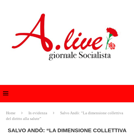
Home
In evidenza
Salvo Andò: “La dimensione collettiva
del diritto alla salute”
SALVO ANDÒ: “LA DIMENSIONE COLLETTIVA