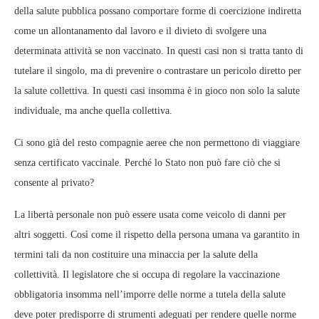
della salute pubblica possano comportare forme di coercizione indiretta
come un allontanamento dal lavoro e il divieto di svolgere una
determinata attività se non vaccinato. In questi casi non si tratta tanto di
tutelare il singolo, ma di prevenire o contrastare un pericolo diretto per
la salute collettiva. In questi casi insomma è in gioco non solo la salute
individuale, ma anche quella collettiva.
Ci sono già del resto compagnie aeree che non permettono di viaggiare
senza certificato vaccinale. Perché lo Stato non può fare ciò che si
consente al privato?
La libertà personale non può essere usata come veicolo di danni per
altri soggetti. Così come il rispetto della persona umana va garantito in
termini tali da non costituire una minaccia per la salute della
collettività. Il legislatore che si occupa di regolare la vaccinazione
obbligatoria insomma nell’imporre delle norme a tutela della salute
deve poter predisporre di strumenti adeguati per rendere quelle norme