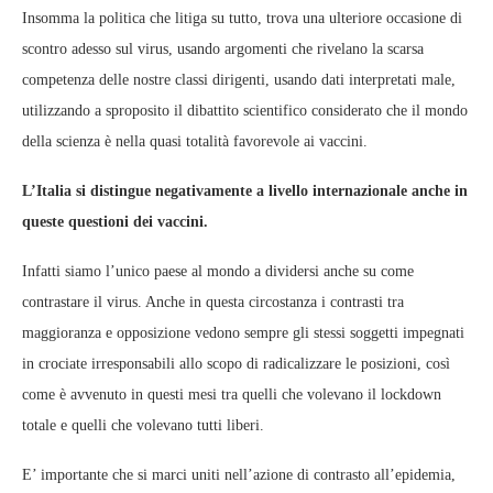
Insomma la politica che litiga su tutto, trova una ulteriore occasione di
scontro adesso sul virus, usando argomenti che rivelano la scarsa
competenza delle nostre classi dirigenti, usando dati interpretati male,
utilizzando a sproposito il dibattito scientifico considerato che il mondo
della scienza è nella quasi totalità favorevole ai vaccini.
L’Italia si distingue negativamente a livello internazionale anche in
queste questioni dei vaccini.
Infatti siamo l’unico paese al mondo a dividersi anche su come
contrastare il virus. Anche in questa circostanza i contrasti tra
maggioranza e opposizione vedono sempre gli stessi soggetti impegnati
in crociate irresponsabili allo scopo di radicalizzare le posizioni, così
come è avvenuto in questi mesi tra quelli che volevano il lockdown
totale e quelli che volevano tutti liberi.
E’ importante che si marci uniti nell’azione di contrasto all’epidemia,