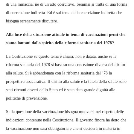
di una minaccia, né di un atto coercitivo. Semmai si tratta di una forma
di coercizione indiretta. Ed è sul tema della coercizione indiretta che
bisogna serenamente discutere.
Alla luce della situazione attuale in tema di vaccinazioni pensi che
siamo lontani dallo spirito della riforma sanitaria del 1978?
La Costituzione su questo tema è chiara, non è datata, anche se la
riforma sanitaria del 1978 si basa su una concezione diversa del diritto
alla salute. Si è abbandonata con la riforma sanitaria del ‘78 la
prospettiva assicurativa. Il diritto alla salute e la tutela della salute sono
stati ritenuti doveri dello Stato ed è stata data grande dignità alle
politiche di prevenzione.
Sulla questione della vaccinazione bisogna muoversi nel rispetto delle
indicazioni contenute nella Costituzione. Il governo finora ha detto che
la vaccinazione non sarà obbligatoria e che si deciderà in materia in