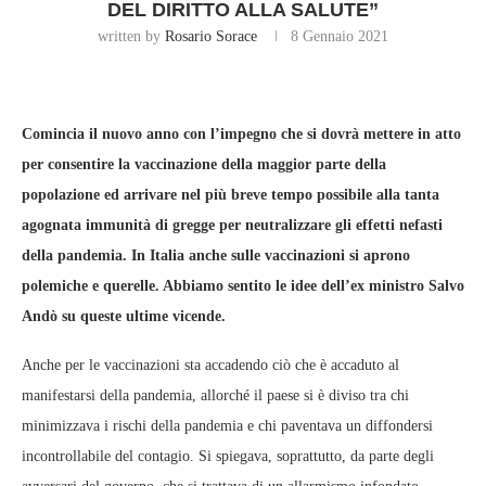
DEL DIRITTO ALLA SALUTE”
written by
Rosario Sorace
8 Gennaio 2021
Comincia il nuovo anno con l’impegno che si dovrà mettere in atto
per consentire la vaccinazione della maggior parte della
popolazione ed arrivare nel più breve tempo possibile alla tanta
agognata immunità di gregge per neutralizzare gli effetti nefasti
della pandemia. In Italia anche sulle vaccinazioni si aprono
polemiche e querelle. Abbiamo sentito le idee dell’ex ministro Salvo
Andò su queste ultime vicende.
Anche per le vaccinazioni sta accadendo ciò che è accaduto al
manifestarsi della pandemia, allorché il paese si è diviso tra chi
minimizzava i rischi della pandemia e chi paventava un diffondersi
incontrollabile del contagio. Si spiegava, soprattutto, da parte degli