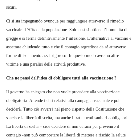
sicuri.
Ci si sta impegnando ovunque per raggiungere attraverso il rimedio
vaccinale il 70% della popolazione. Solo così si ottiene l’immunità di
gregge e si ferma definitivamente l’infezione. L’alternativa al vaccino è
aspettare chiudendo tutto e che il contagio regredisca da sé attraverso
forme di isolamento assai rigoroso. In questo modo avremo altre
vittime e una paralisi delle attività produttive.
Che ne pensi dell’idea di obbligare tutti alla vaccinazione ?
Il governo ha spiegato che non vuole procedere alla vaccinazione
obbligatoria. Attende i dati relativi alla campagna vaccinale e poi
deciderà. Tutto ciò avverrà nel pieno rispetto della Costituzione che
sancisce la libertà di scelta, ma anche i trattamenti sanitari obbligatori.
La libertà di scelta – cioè decidere di non curarsi per prevenire il
contagio -non può comportare la libertà di mettere a rischio la salute