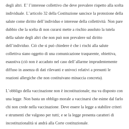
degli altri. E’ l’interesse collettivo che deve prevalere rispetto alla scelta
individuale. L’articolo 32 della Costituzione sancisce la protezione della
salute come diritto dell’individuo e interesse della collettività. Non pare
dubbio che la scelta di non curarsi mette a rischio assoluto la tutela
della salute degli altri che non può non prevalere sul diritto
dell’individuo. Ciò che si può chiedere è che i rischi alla salute
collettiva siano oggetto di una comunicazione trasparente, obiettiva,
esaustiva (ciò non è accaduto nel caso dell’allarme imprudentemente
diffuso in assenza di dati rilevanti e univoci relativi a presunti le
reazioni allergiche che non costituivano minaccia concreta).
L’obbligo della vaccinazione non è incostituzionale; ma va disposto con
una legge. Non basta un obbligo morale a vaccinarsi che esime dal farlo
chi non crede nella vaccinazione. Deve essere la legge a stabilire criteri
e strumenti che valgono per tutti; e se la legge presenta caratteri di
incostituzionalità si andrà alla Corte costituzionale.