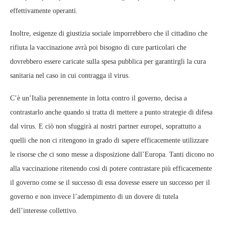
effettivamente operanti.
Inoltre, esigenze di giustizia sociale imporrebbero che il cittadino che
rifiuta la vaccinazione avrà poi bisogno di cure particolari che
dovrebbero essere caricate sulla spesa pubblica per garantirgli la cura
sanitaria nel caso in cui contragga il virus.
C’è un’Italia perennemente in lotta contro il governo, decisa a
contrastarlo anche quando si tratta di mettere a punto strategie di difesa
dal virus. E ciò non sfuggirà ai nostri partner europei, soprattutto a
quelli che non ci ritengono in grado di sapere efficacemente utilizzare
le risorse che ci sono messe a disposizione dall’Europa. Tanti dicono no
alla vaccinazione ritenendo cosi di potere contrastare più efficacemente
il governo come se il successo di essa dovesse essere un successo per il
governo e non invece l’adempimento di un dovere di tutela
dell’interesse collettivo.