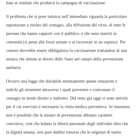
base ai risultati che produrrà la campagna di vaccinazione.
Il problema che si pone tuttavia nell’immediato riguarda la particolare
esposizione a rischio del contagio, alla diffusione del virus, di tutte le
persone che hanno rapporti con il pubblico o che sono inseriti in
comunità (si pensi alle forze armate o ai ricoverati in un ospizio). Per
costoro dovrebbe essere obbligatoria la vaccinazione trattandosi di una
misura che attiene ai doveri dello Stato nel campo della prevenzione
sanitaria.
Occorre una legge che disciplini minutamente queste situazioni e
indichi gli strumenti attraverso i quali prevenire e contrastare il
contagio in modo diretto o indiretto. Del resto già oggi vi sono attività
per il cui esercizio è necessario la visita medica preventiva. Se insomma
non è possibile che le misure di prevenzione abbiano carattere
coercitivo, cioè che ledano la libertà personale degli individui oltre che
la dignità umana, non pare dubbio tuttavia che le esigenze di tutela