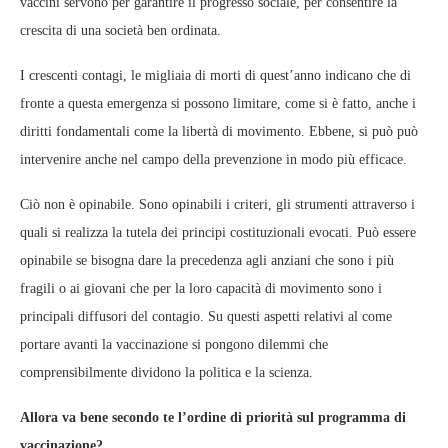
vaccini servono per garantire il progresso sociale, per consentire la
crescita di una società ben ordinata.
I crescenti contagi, le migliaia di morti di quest’anno indicano che di
fronte a questa emergenza si possono limitare, come si è fatto, anche i
diritti fondamentali come la libertà di movimento. Ebbene, si può può
intervenire anche nel campo della prevenzione in modo più efficace.
Ciò non è opinabile. Sono opinabili i criteri, gli strumenti attraverso i
quali si realizza la tutela dei principi costituzionali evocati. Può essere
opinabile se bisogna dare la precedenza agli anziani che sono i più
fragili o ai giovani che per la loro capacità di movimento sono i
principali diffusori del contagio. Su questi aspetti relativi al come
portare avanti la vaccinazione si pongono dilemmi che
comprensibilmente dividono la politica e la scienza.
Allora va bene secondo te l’ordine di priorità sul programma di
vaccinazione?