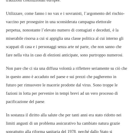
tradizioni costituzionali europee.
Utilizzare, come fanno i no vax e i sovranisti, l’argomento del rischio-
vaccino per proseguire in una sconsiderata campagna elettorale
perpetua, nonostante l’elevato numero di contagiati e deceduti, è la
miserabile risorsa a cui si appiglia una classe politica al cui interno gli
scappati di casa e i personaggi senza arte né parte, che non sanno che
fare nella vita in caso di elezioni anticipate, sono purtroppo numerosi.
Non pare che ci sia una diffusa volontà a riflettere seriamente su ciò che
in questo anno è accaduto nel paese e sui prezzi che pagheremo in
futuro per rimuovere le macerie prodotte dal virus. Sono troppe le
fazioni in lotta per pervenire in tempi brevi ad un vero processo di
pacificazione del paese.
In sostanza il diritto alla salute che per tanti anni era stato ridotto nei
limiti angusti di un problema assicurativo ha cambiato natura grazie
soprattutto alla riforma sanitaria del 1978, perché dallo Stato si