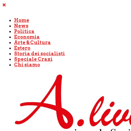
Home
News
Politica
Economia
Arte & Cultura
Estero
Storia dei socialisti
Speciale Craxi
Chi siamo