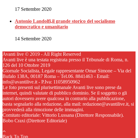
17 Settembre 2020
Antonio Landolfi,il grande storico del socialismo
democratico e umanitario
14 Settembre 2020
Avanti live © 2019 - All Right Reserved
Avanti live è una testata registrata presso il Tribunale di Roma, n.
126 del 10 Ottobre 2019
Giornale Socialista, Legale rappresentante Omar Simone – Via del
Bufalo 138A, 00187 Roma – Tel.06. 8841463 - Email:
info@avantilive.it - P.Iva: 11058950962
Le foto presenti sul plurisettimanale Avanti live sono prese da
internet, quindi valutate di pubblico dominio. Se il soggetto o gli
autori dovessero avere qualcosa in contrario alla pubblicazione,
basta segnalarlo alla redazione, alla mail: redazione@avantilive.it, si
provvederà alla rimozione delle immagini.
Comitato editoriale: Vittorio Lussana (Direttore Responsabile).
Bobo Craxi (Direttore Editoriale)
Back To Top