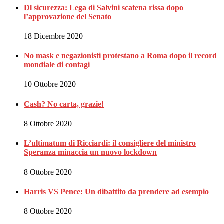
Dl sicurezza: Lega di Salvini scatena rissa dopo
l’approvazione del Senato
18 Dicembre 2020
No mask e negazionisti protestano a Roma dopo il record
mondiale di contagi
10 Ottobre 2020
Cash? No carta, grazie!
8 Ottobre 2020
L’ultimatum di Ricciardi: il consigliere del ministro
Speranza minaccia un nuovo lockdown
8 Ottobre 2020
Harris VS Pence: Un dibattito da prendere ad esempio
8 Ottobre 2020