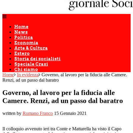
Home
News
Politica
Economia
Arte & Cultura
Estero
Storia dei socialisti
Speciale Craxi
Chi siamo
Home
In evidenza
Governo, al lavoro per la fiducia alle Camere.
Renzi, ad un passo dal baratro
Governo, al lavoro per la fiducia alle
Camere. Renzi, ad un passo dal baratro
written by
Romano Franco
15 Gennaio 2021
Il colloquio avvenuto ieri tra Conte e Mattarella ha visto il Capo