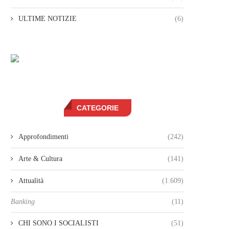
ULTIME NOTIZIE
(6)
CATEGORIE
Approfondimenti
(242)
Arte & Cultura
(141)
Attualità
(1.609)
Banking
(11)
CHI SONO I SOCIALISTI
(51)