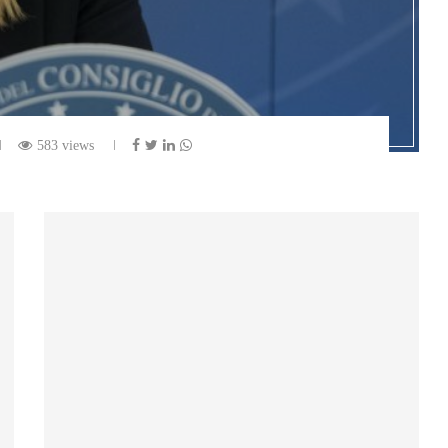
583 views