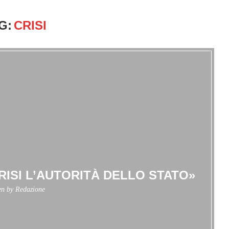
G:
CRISI
CRISI L’AUTORITÀ DELLO STATO»
en by
Redazione