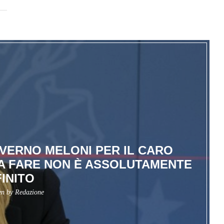
OVERNO MELONI PER IL CARO
DA FARE NON È ASSOLUTAMENTE
FINITO
en by
Redazione