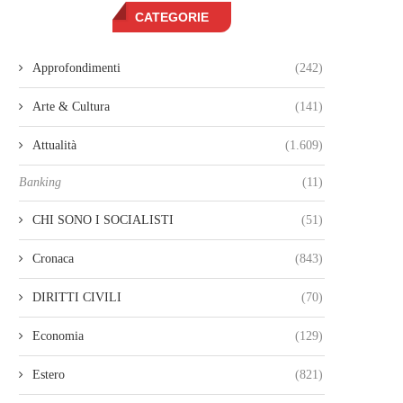
CATEGORIE
Approfondimenti
(242)
Arte & Cultura
(141)
Attualità
(1.609)
Banking
(11)
CHI SONO I SOCIALISTI
(51)
Cronaca
(843)
DIRITTI CIVILI
(70)
Economia
(129)
Estero
(821)