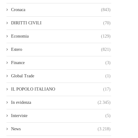
Cronaca
(843)
DIRITTI CIVILI
(70)
Economia
(129)
Estero
(821)
Finance
(3)
Global Trade
(1)
IL POPOLO ITALIANO
(17)
In evidenza
(2.345)
Interviste
(5)
News
(3.218)