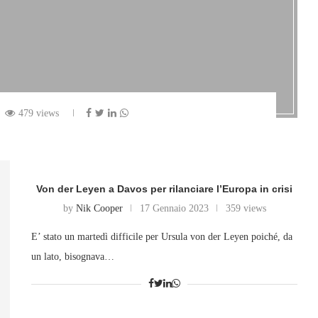
479 views
Von der Leyen a Davos per rilanciare l’Europa in crisi
by
Nik Cooper
17 Gennaio 2023
359 views
E’ stato un martedì difficile per Ursula von der Leyen poiché, da
un lato, bisognava…