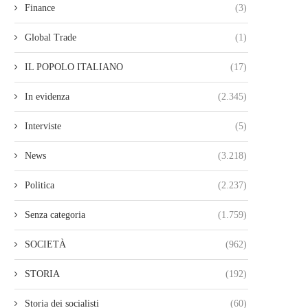
Finance
(3)
Global Trade
(1)
IL POPOLO ITALIANO
(17)
In evidenza
(2.345)
Interviste
(5)
News
(3.218)
Politica
(2.237)
Senza categoria
(1.759)
SOCIETÀ
(962)
STORIA
(192)
Storia dei socialisti
(60)