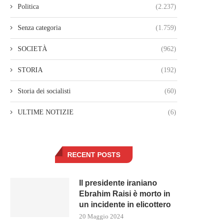
Politica
(2.237)
Senza categoria
(1.759)
SOCIETÀ
(962)
STORIA
(192)
Storia dei socialisti
(60)
ULTIME NOTIZIE
(6)
RECENT POSTS
Il presidente iraniano
Ebrahim Raisi è morto in
un incidente in elicottero
20 Maggio 2024