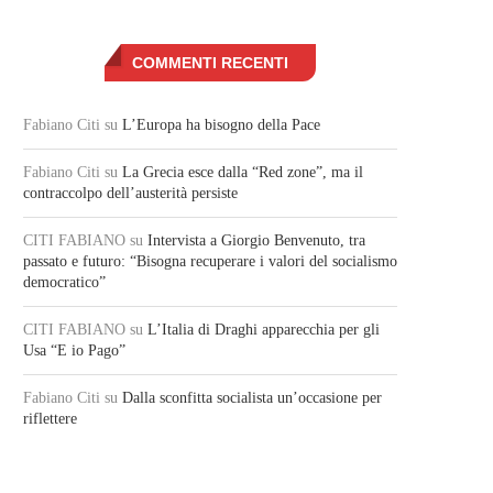
COMMENTI RECENTI
Fabiano Citi
su
L’Europa ha bisogno della Pace
Fabiano Citi
su
La Grecia esce dalla “Red zone”, ma il
contraccolpo dell’austerità persiste
CITI FABIANO
su
Intervista a Giorgio Benvenuto, tra
passato e futuro: “Bisogna recuperare i valori del socialismo
democratico”
CITI FABIANO
su
L’Italia di Draghi apparecchia per gli
Usa “E io Pago”
Fabiano Citi
su
Dalla sconfitta socialista un’occasione per
riflettere