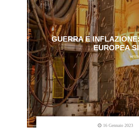
GUERRA E INFLAZIONE
EUROPEA SI
writt
16 Gennaio 2023