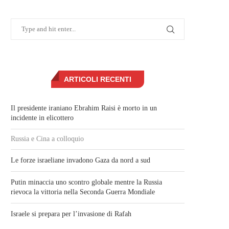
ARTICOLI RECENTI
Il presidente iraniano Ebrahim Raisi è morto in un
incidente in elicottero
Russia e Cina a colloquio
Le forze israeliane invadono Gaza da nord a sud
Putin minaccia uno scontro globale mentre la Russia
rievoca la vittoria nella Seconda Guerra Mondiale
Israele si prepara per l’invasione di Rafah