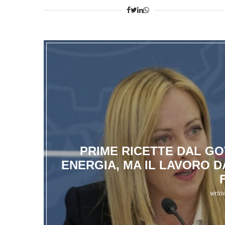
PRIME RICETTE DAL G
ENERGIA, MA IL LAVORO 
writt