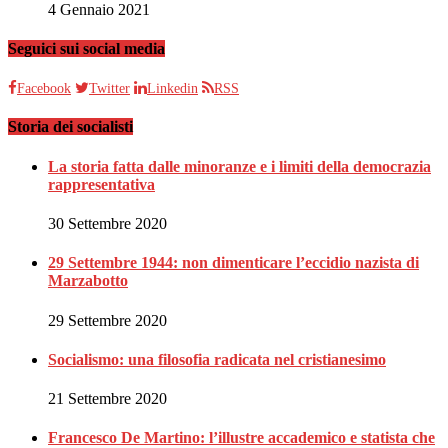
4 Gennaio 2021
Seguici sui social media
Facebook
Twitter
Linkedin
RSS
Storia dei socialisti
La storia fatta dalle minoranze e i limiti della democrazia
rappresentativa
30 Settembre 2020
29 Settembre 1944: non dimenticare l’eccidio nazista di
Marzabotto
29 Settembre 2020
Socialismo: una filosofia radicata nel cristianesimo
21 Settembre 2020
Francesco De Martino: l’illustre accademico e statista che