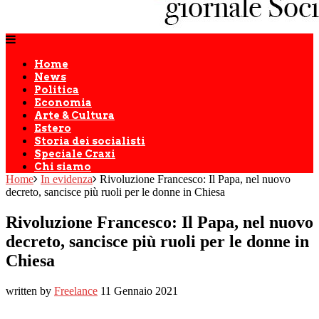
Home
News
Politica
Economia
Arte & Cultura
Estero
Storia dei socialisti
Speciale Craxi
Chi siamo
Home
In evidenza
Rivoluzione Francesco: Il Papa, nel nuovo
decreto, sancisce più ruoli per le donne in Chiesa
Rivoluzione Francesco: Il Papa, nel nuovo
decreto, sancisce più ruoli per le donne in
Chiesa
written by
Freelance
11 Gennaio 2021