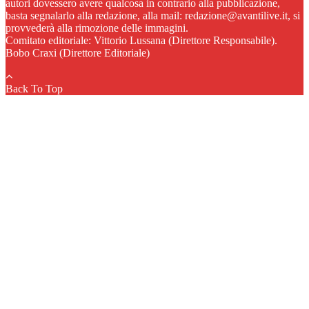
autori dovessero avere qualcosa in contrario alla pubblicazione,
basta segnalarlo alla redazione, alla mail: redazione@avantilive.it, si
provvederà alla rimozione delle immagini.
Comitato editoriale: Vittorio Lussana (Direttore Responsabile).
Bobo Craxi (Direttore Editoriale)
Back To Top