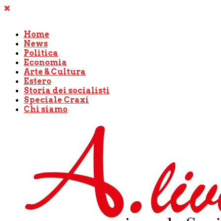
Home
News
Politica
Economia
Arte & Cultura
Estero
Storia dei socialisti
Speciale Craxi
Chi siamo