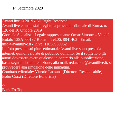
14 Settembre 2020
Avanti live © 2019 - All Right Reserved
Avanti live è una testata registrata presso il Tribunale di Roma, n.
126 del 10 Ottobre 2019
Giornale Socialista, Legale rappresentante Omar Simone – Via del
Bufalo 138A, 00187 Roma – Tel.06. 8841463 - Email:
info@avantilive.it - P.Iva: 11058950962
Le foto presenti sul plurisettimanale Avanti live sono prese da
internet, quindi valutate di pubblico dominio. Se il soggetto o gli
autori dovessero avere qualcosa in contrario alla pubblicazione,
basta segnalarlo alla redazione, alla mail: redazione@avantilive.it, si
provvederà alla rimozione delle immagini.
Comitato editoriale: Vittorio Lussana (Direttore Responsabile).
Bobo Craxi (Direttore Editoriale)
Back To Top