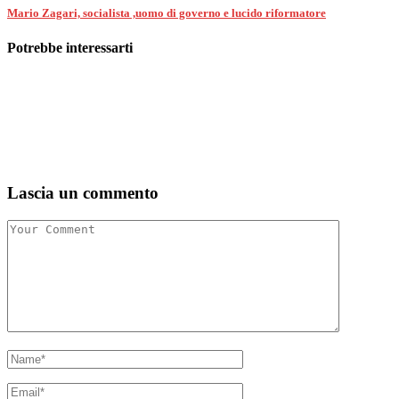
Mario Zagari, socialista ,uomo di governo e lucido riformatore
Potrebbe interessarti
Lascia un commento