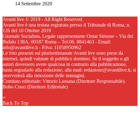
14 Settembre 2020
Avanti live © 2019 - All Right Reserved
Avanti live è una testata registrata presso il Tribunale di Roma, n.
126 del 10 Ottobre 2019
Giornale Socialista, Legale rappresentante Omar Simone – Via del
Bufalo 138A, 00187 Roma – Tel.06. 8841463 - Email:
info@avantilive.it - P.Iva: 11058950962
Le foto presenti sul plurisettimanale Avanti live sono prese da
internet, quindi valutate di pubblico dominio. Se il soggetto o gli
autori dovessero avere qualcosa in contrario alla pubblicazione,
basta segnalarlo alla redazione, alla mail: redazione@avantilive.it, si
provvederà alla rimozione delle immagini.
Comitato editoriale: Vittorio Lussana (Direttore Responsabile).
Bobo Craxi (Direttore Editoriale)
Back To Top