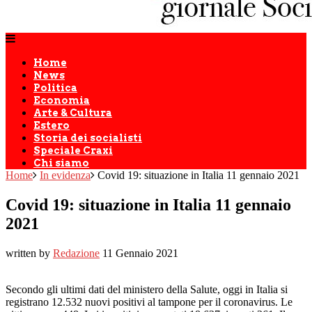
Home
News
Politica
Economia
Arte & Cultura
Estero
Storia dei socialisti
Speciale Craxi
Chi siamo
Home
In evidenza
Covid 19: situazione in Italia 11 gennaio 2021
Covid 19: situazione in Italia 11 gennaio
2021
written by
Redazione
11 Gennaio 2021
Secondo gli ultimi dati del ministero della Salute, oggi in Italia si
registrano 12.532 nuovi positivi al tampone per il coronavirus. Le