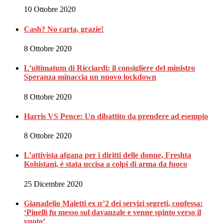
10 Ottobre 2020
Cash? No carta, grazie!
8 Ottobre 2020
L’ultimatum di Ricciardi: il consigliere del ministro
Speranza minaccia un nuovo lockdown
8 Ottobre 2020
Harris VS Pence: Un dibattito da prendere ad esempio
8 Ottobre 2020
L’attivista afgana per i diritti delle donne, Freshta
Kohistani, è stata uccisa a colpi di arma da fuoco
25 Dicembre 2020
Gianadelio Maletti ex n°2 dei servizi segreti, confessa:
‘Pinelli fu messo sul davanzale e venne spinto verso il
vuoto’