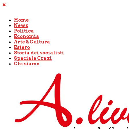
Home
News
Politica
Economia
Arte & Cultura
Estero
Storia dei socialisti
Speciale Craxi
Chi siamo