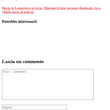
Dpcm, la Lamorgese avverte: ‘Durante le feste saranno dispiegate circa
70mila forze di polizia’
Potrebbe interessarti
Lascia un commento