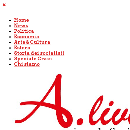
Home
News
Politica
Economia
Arte & Cultura
Estero
Storia dei socialisti
Speciale Craxi
Chi siamo