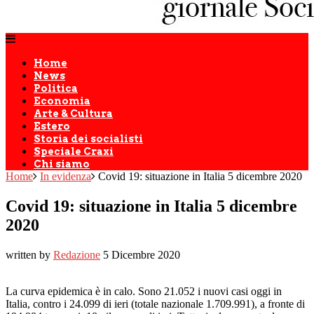
Home
News
Politica
Economia
Arte & Cultura
Estero
Storia dei socialisti
Speciale Craxi
Chi siamo
Home
In evidenza
Covid 19: situazione in Italia 5 dicembre 2020
Covid 19: situazione in Italia 5 dicembre
2020
written by
Redazione
5 Dicembre 2020
La curva epidemica è in calo. Sono 21.052 i nuovi casi oggi in
Italia, contro i 24.099 di ieri (totale nazionale 1.709.991), a fronte di