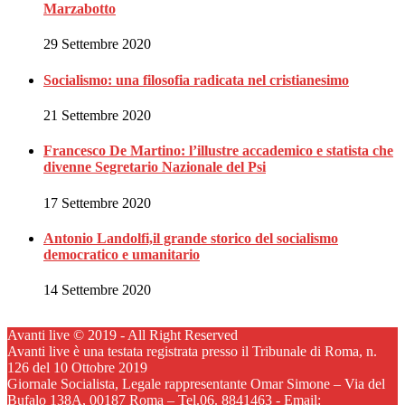
Marzabotto
29 Settembre 2020
Socialismo: una filosofia radicata nel cristianesimo
21 Settembre 2020
Francesco De Martino: l’illustre accademico e statista che
divenne Segretario Nazionale del Psi
17 Settembre 2020
Antonio Landolfi,il grande storico del socialismo
democratico e umanitario
14 Settembre 2020
Avanti live © 2019 - All Right Reserved
Avanti live è una testata registrata presso il Tribunale di Roma, n.
126 del 10 Ottobre 2019
Giornale Socialista, Legale rappresentante Omar Simone – Via del
Bufalo 138A, 00187 Roma – Tel.06. 8841463 - Email: