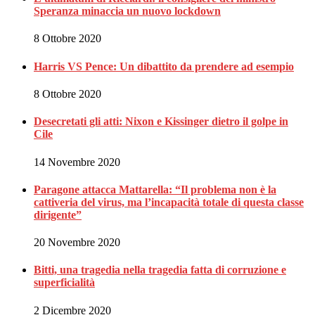
Speranza minaccia un nuovo lockdown
8 Ottobre 2020
Harris VS Pence: Un dibattito da prendere ad esempio
8 Ottobre 2020
Desecretati gli atti: Nixon e Kissinger dietro il golpe in
Cile
14 Novembre 2020
Paragone attacca Mattarella: “Il problema non è la
cattiveria del virus, ma l’incapacità totale di questa classe
dirigente”
20 Novembre 2020
Bitti, una tragedia nella tragedia fatta di corruzione e
superficialità
2 Dicembre 2020