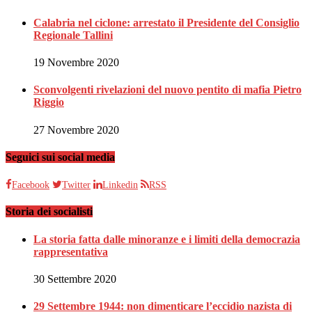
Calabria nel ciclone: arrestato il Presidente del Consiglio
Regionale Tallini
19 Novembre 2020
Sconvolgenti rivelazioni del nuovo pentito di mafia Pietro
Riggio
27 Novembre 2020
Seguici sui social media
Facebook
Twitter
Linkedin
RSS
Storia dei socialisti
La storia fatta dalle minoranze e i limiti della democrazia
rappresentativa
30 Settembre 2020
29 Settembre 1944: non dimenticare l’eccidio nazista di