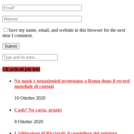
Save my name, email, and website in this browser for the next
time I comment.
Gli articoli più letti
No mask e negazionisti protestano a Roma dopo il record
mondiale di contagi
10 Ottobre 2020
Cash? No carta, grazie!
8 Ottobre 2020
L’ultimatum di Ricciardi: il consigliere del ministro