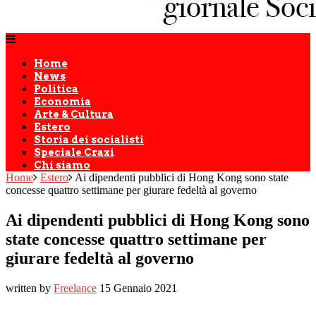
Home
News
Politica
Economia
Arte & Cultura
Estero
Storia dei socialisti
Speciale Craxi
Chi siamo
Home
Estero
Ai dipendenti pubblici di Hong Kong sono state
concesse quattro settimane per giurare fedeltà al governo
Ai dipendenti pubblici di Hong Kong sono
state concesse quattro settimane per
giurare fedeltà al governo
written by
Freelance
15 Gennaio 2021