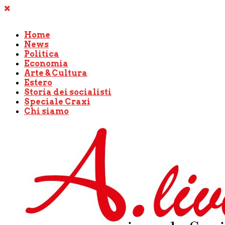
Home
News
Politica
Economia
Arte & Cultura
Estero
Storia dei socialisti
Speciale Craxi
Chi siamo