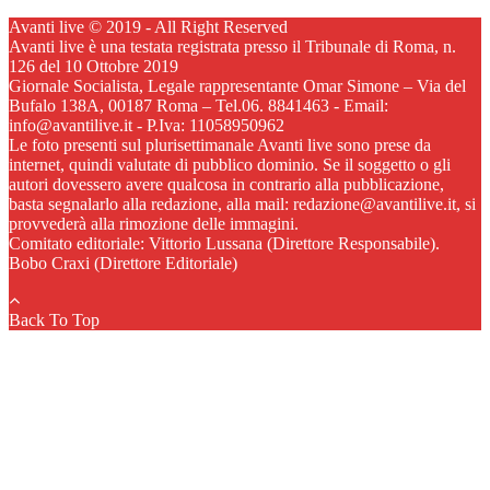
Avanti live © 2019 - All Right Reserved
Avanti live è una testata registrata presso il Tribunale di Roma, n.
126 del 10 Ottobre 2019
Giornale Socialista, Legale rappresentante Omar Simone – Via del
Bufalo 138A, 00187 Roma – Tel.06. 8841463 - Email:
info@avantilive.it - P.Iva: 11058950962
Le foto presenti sul plurisettimanale Avanti live sono prese da
internet, quindi valutate di pubblico dominio. Se il soggetto o gli
autori dovessero avere qualcosa in contrario alla pubblicazione,
basta segnalarlo alla redazione, alla mail: redazione@avantilive.it, si
provvederà alla rimozione delle immagini.
Comitato editoriale: Vittorio Lussana (Direttore Responsabile).
Bobo Craxi (Direttore Editoriale)
Back To Top