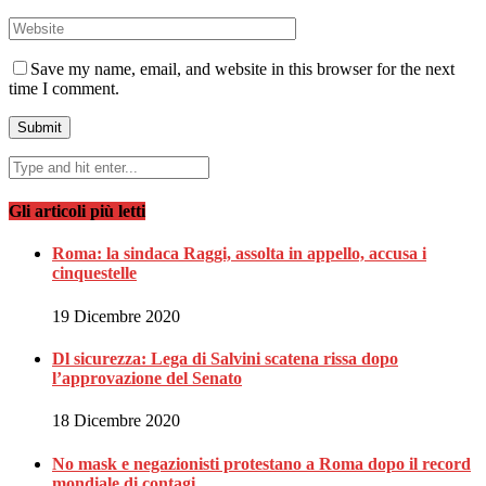
Save my name, email, and website in this browser for the next
time I comment.
Gli articoli più letti
Roma: la sindaca Raggi, assolta in appello, accusa i
cinquestelle
19 Dicembre 2020
Dl sicurezza: Lega di Salvini scatena rissa dopo
l’approvazione del Senato
18 Dicembre 2020
No mask e negazionisti protestano a Roma dopo il record
mondiale di contagi