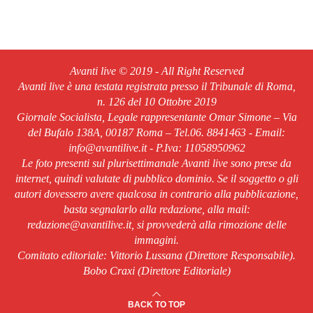
Avanti live © 2019 - All Right Reserved
Avanti live è una testata registrata presso il Tribunale di Roma,
n. 126 del 10 Ottobre 2019
Giornale Socialista, Legale rappresentante Omar Simone – Via
del Bufalo 138A, 00187 Roma – Tel.06. 8841463 - Email:
info@avantilive.it - P.Iva: 11058950962
Le foto presenti sul plurisettimanale Avanti live sono prese da
internet, quindi valutate di pubblico dominio. Se il soggetto o gli
autori dovessero avere qualcosa in contrario alla pubblicazione,
basta segnalarlo alla redazione, alla mail:
redazione@avantilive.it, si provvederà alla rimozione delle
immagini.
Comitato editoriale: Vittorio Lussana (Direttore Responsabile).
Bobo Craxi (Direttore Editoriale)
BACK TO TOP