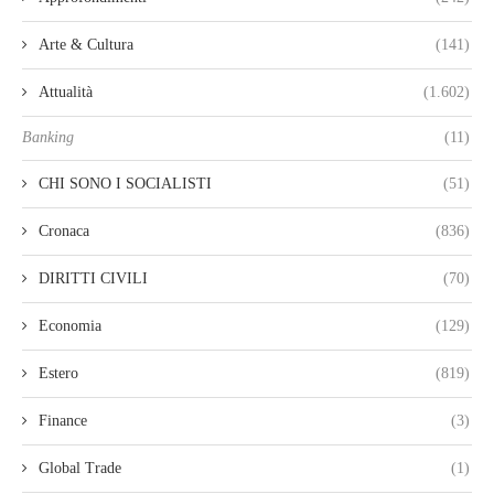
Arte & Cultura
(141)
Attualità
(1.602)
Banking
(11)
CHI SONO I SOCIALISTI
(51)
Cronaca
(836)
DIRITTI CIVILI
(70)
Economia
(129)
Estero
(819)
Finance
(3)
Global Trade
(1)