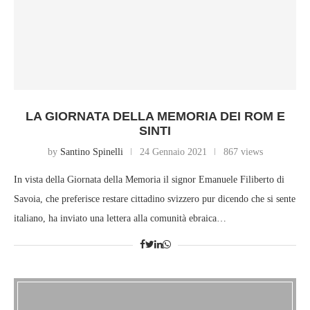
LA GIORNATA DELLA MEMORIA DEI ROM E
SINTI
by
Santino Spinelli
24 Gennaio 2021
867 views
In vista della Giornata della Memoria il signor Emanuele Filiberto di
Savoia, che preferisce restare cittadino svizzero pur dicendo che si sente
italiano, ha inviato una lettera alla comunità ebraica…