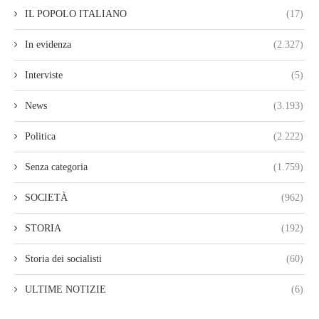
IL POPOLO ITALIANO
(17)
In evidenza
(2.327)
Interviste
(5)
News
(3.193)
Politica
(2.222)
Senza categoria
(1.759)
SOCIETÀ
(962)
STORIA
(192)
Storia dei socialisti
(60)
ULTIME NOTIZIE
(6)