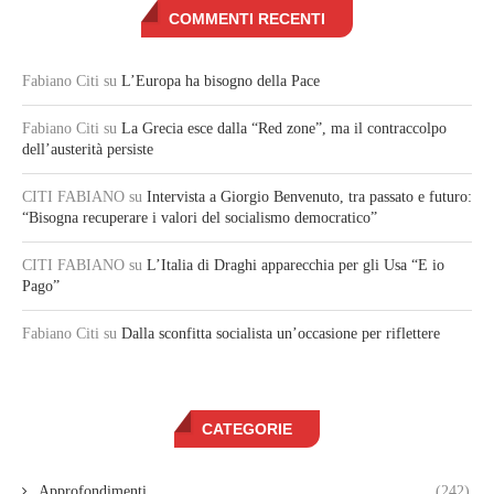
COMMENTI RECENTI
Fabiano Citi
su
L’Europa ha bisogno della Pace
Fabiano Citi
su
La Grecia esce dalla “Red zone”, ma il contraccolpo
dell’austerità persiste
CITI FABIANO
su
Intervista a Giorgio Benvenuto, tra passato e futuro:
“Bisogna recuperare i valori del socialismo democratico”
CITI FABIANO
su
L’Italia di Draghi apparecchia per gli Usa “E io
Pago”
Fabiano Citi
su
Dalla sconfitta socialista un’occasione per riflettere
CATEGORIE
Approfondimenti
(242)