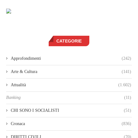
CATEGORIE
Approfondimenti
(242)
Arte & Cultura
(141)
Attualità
(1.602)
Banking
(11)
CHI SONO I SOCIALISTI
(51)
Cronaca
(836)
DIRITTI CIVILI
(70)