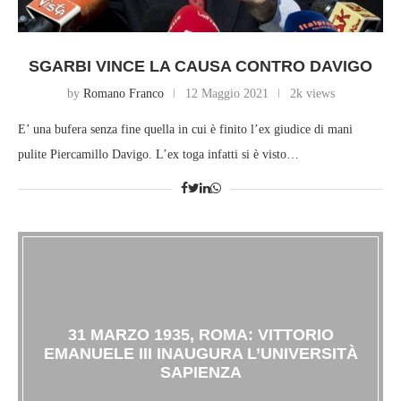
SGARBI VINCE LA CAUSA CONTRO DAVIGO
by
Romano Franco
12 Maggio 2021
2k views
E’ una bufera senza fine quella in cui è finito l’ex giudice di mani
pulite Piercamillo Davigo. L’ex toga infatti si è visto…
31 MARZO 1935, ROMA: VITTORIO
EMANUELE III INAUGURA L’UNIVERSITÀ
SAPIENZA