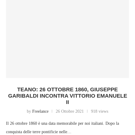
TEANO: 26 OTTOBRE 1860, GIUSEPPE
GARIBALDI INCONTRA VITTORIO EMANUELE
II
by
Freelance
26 Ottobre 2021
918 views
Il 26 ottobre 1860 è una data memorabile per noi italiani. Dopo la
conquista delle terre pontificie nelle…