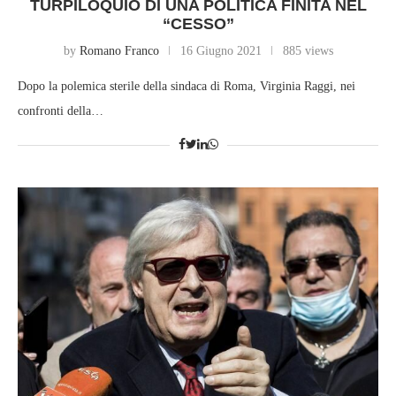
TURPILOQUIO DI UNA POLITICA FINITA NEL
“CESSO”
by
Romano Franco
16 Giugno 2021
885 views
Dopo la polemica sterile della sindaca di Roma, Virginia Raggi, nei
confronti della…