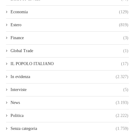
Economia
(129)
Estero
(819)
Finance
(3)
Global Trade
(1)
IL POPOLO ITALIANO
(17)
In evidenza
(2.327)
Interviste
(5)
News
(3.193)
Politica
(2.222)
Senza categoria
(1.759)