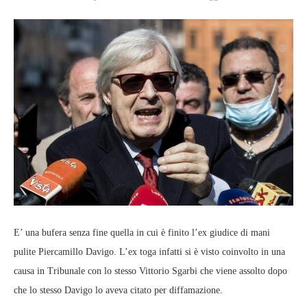
E’ una bufera senza fine quella in cui è finito l’ex giudice di mani
pulite Piercamillo Davigo. L’ex toga infatti si è visto coinvolto in una
causa in Tribunale con lo stesso Vittorio Sgarbi che viene assolto dopo
che lo stesso Davigo lo aveva citato per diffamazione.