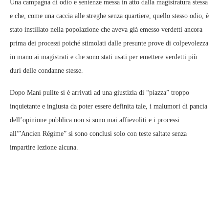
Una campagna di odio e sentenze messa in atto dalla magistratura stessa
e che, come una caccia alle streghe senza quartiere, quello stesso odio, è
stato instillato nella popolazione che aveva già emesso verdetti ancora
prima dei processi poiché stimolati dalle presunte prove di colpevolezza
in mano ai magistrati e che sono stati usati per emettere verdetti più
duri delle condanne stesse.
Dopo Mani pulite si è arrivati ad una giustizia di “piazza” troppo
inquietante e ingiusta da poter essere definita tale, i malumori di pancia
dell’opinione pubblica non si sono mai affievoliti e i processi
all'”Ancien Régime” si sono conclusi solo con teste saltate senza
impartire lezione alcuna.