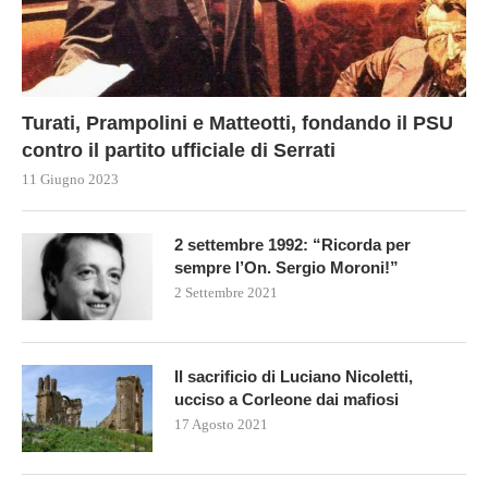
Turati, Prampolini e Matteotti, fondando il PSU
contro il partito ufficiale di Serrati
11 Giugno 2023
2 settembre 1992: “Ricorda per
sempre l’On. Sergio Moroni!”
2 Settembre 2021
Il sacrificio di Luciano Nicoletti,
ucciso a Corleone dai mafiosi
17 Agosto 2021