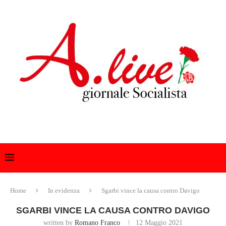
Home
In evidenza
Sgarbi vince la causa contro Davigo
SGARBI VINCE LA CAUSA CONTRO DAVIGO
written by
Romano Franco
12 Maggio 2021