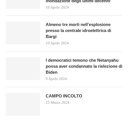
inondazione degli ultimi decenni
10 Aprile 2024
Almeno tre morti nell’esplosione
presso la centrale idroelettrica di
Bargi
10 Aprile 2024
I democratici temono che Netanyahu
possa aver condannato la rielezione di
Biden
9 Aprile 2024
CAMPO INCOLTO
25 Marzo 2024