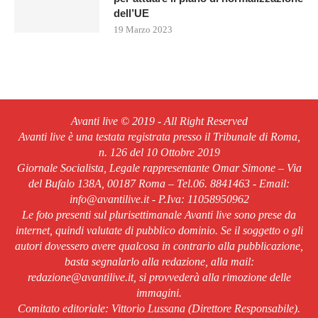
dell’UE
19 Marzo 2023
Avanti live © 2019 - All Right Reserved
Avanti live è una testata registrata presso il Tribunale di Roma,
n. 126 del 10 Ottobre 2019
Giornale Socialista, Legale rappresentante Omar Simone – Via
del Bufalo 138A, 00187 Roma – Tel.06. 8841463 - Email:
info@avantilive.it - P.Iva: 11058950962
Le foto presenti sul plurisettimanale Avanti live sono prese da
internet, quindi valutate di pubblico dominio. Se il soggetto o gli
autori dovessero avere qualcosa in contrario alla pubblicazione,
basta segnalarlo alla redazione, alla mail:
redazione@avantilive.it, si provvederà alla rimozione delle
immagini.
Comitato editoriale: Vittorio Lussana (Direttore Responsabile).