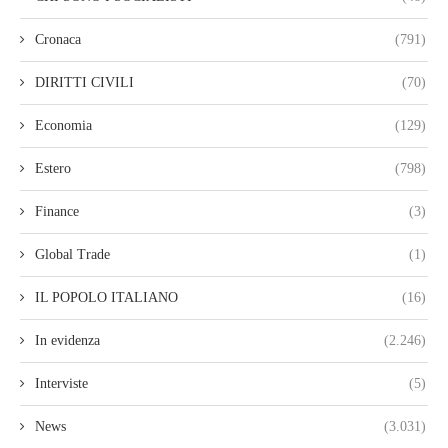
Cronaca
(791)
DIRITTI CIVILI
(70)
Economia
(129)
Estero
(798)
Finance
(3)
Global Trade
(1)
IL POPOLO ITALIANO
(16)
In evidenza
(2.246)
Interviste
(5)
News
(3.031)