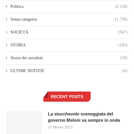
Politica
(2.118)
Senza categoria
(1.758)
SOCIETÀ
(947)
STORIA
(185)
Storia dei socialisti
(59)
ULTIME NOTIZIE
(6)
RECENT POSTS
La stucchevole sceneggiata del
governo Meloni va sempre in onda
21 Marzo 2023