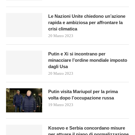
Le Nazioni Unite chiedono un’azione
rapida e ambiziosa per affrontare la
crisi climatica
20 Marzo 2023
Putin e Xi si incontrano per
minacciare l’ordine mondiale imposto
dagli Usa
20 Marzo 2023
Putin visita Mariupol per la prima
volta dopo l’occupazione russa
19 Marzo 2023
Kosovo e Serbia concordano misure
per attuare il piano di normalizzazione