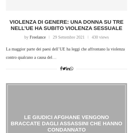
VIOLENZA DI GENERE: UNA DONNA SU TRE
NELL’UE HA SUBITO VIOLENZA SESSUALE
by
Freelance
29 Settembre 2021
430 views
La maggior parte dei paesi dell’UE ha leggi che affrontano la violenza
contro qualcuno a causa del…
LE GIUDICI AFGHANE VENGONO
BRACCATE DAGLI ASSASSINI CHE HANNO
CONDANNATO