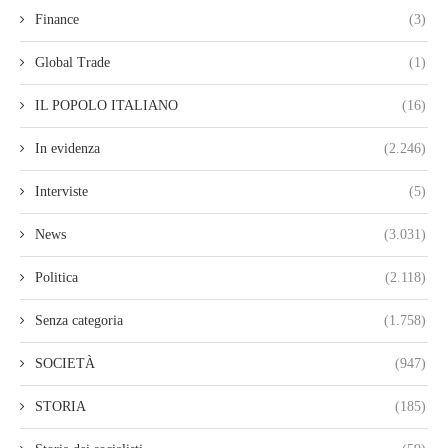
Finance
(3)
Global Trade
(1)
IL POPOLO ITALIANO
(16)
In evidenza
(2.246)
Interviste
(5)
News
(3.031)
Politica
(2.118)
Senza categoria
(1.758)
SOCIETÀ
(947)
STORIA
(185)