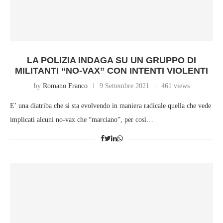
LA POLIZIA INDAGA SU UN GRUPPO DI
MILITANTI “NO-VAX” CON INTENTI VIOLENTI
by
Romano Franco
9 Settembre 2021
461 views
E’ una diatriba che si sta evolvendo in maniera radicale quella che vede
implicati alcuni no-vax che “marciano”, per così…