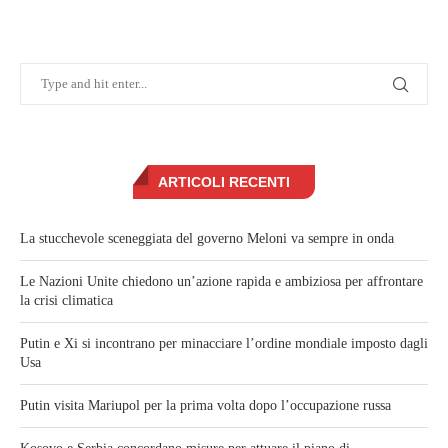
ARTICOLI RECENTI
La stucchevole sceneggiata del governo Meloni va sempre in onda
Le Nazioni Unite chiedono un’azione rapida e ambiziosa per affrontare
la crisi climatica
Putin e Xi si incontrano per minacciare l’ordine mondiale imposto dagli
Usa
Putin visita Mariupol per la prima volta dopo l’occupazione russa