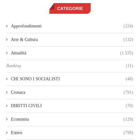
CATEGORIE
Approfondimenti
(224)
Arte & Cultura
(132)
Attualità
(1.535)
Banking
(11)
CHI SONO I SOCIALISTI
(48)
Cronaca
(791)
DIRITTI CIVILI
(70)
Economia
(129)
Estero
(798)