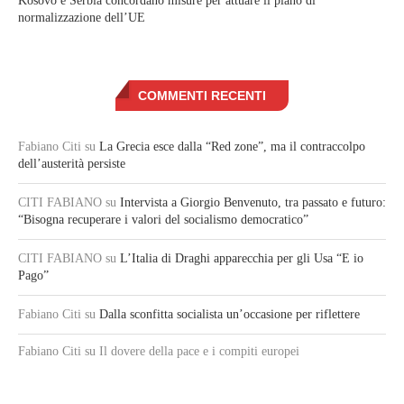
Kosovo e Serbia concordano misure per attuare il piano di
normalizzazione dell’UE
COMMENTI RECENTI
Fabiano Citi
su
La Grecia esce dalla “Red zone”, ma il contraccolpo
dell’austerità persiste
CITI FABIANO
su
Intervista a Giorgio Benvenuto, tra passato e futuro:
“Bisogna recuperare i valori del socialismo democratico”
CITI FABIANO
su
L’Italia di Draghi apparecchia per gli Usa “E io
Pago”
Fabiano Citi
su
Dalla sconfitta socialista un’occasione per riflettere
Fabiano Citi
su Il dovere della pace e i compiti europei