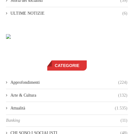
Storia dei socialisti
(59)
ULTIME NOTIZIE
(6)
CATEGORIE
Approfondimenti
(224)
Arte & Cultura
(132)
Attualità
(1.535)
Banking
(11)
CHI SONO I SOCIALISTI
(48)