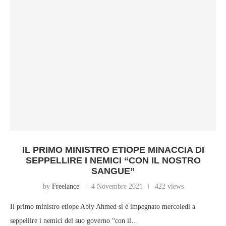
IL PRIMO MINISTRO ETIOPE MINACCIA DI
SEPPELLIRE I NEMICI “CON IL NOSTRO
SANGUE”
by
Freelance
4 Novembre 2021
422 views
Il primo ministro etiope Abiy Ahmed si è impegnato mercoledì a
seppellire i nemici del suo governo “con il…