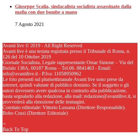
Giuseppe Scalia, sindacalista socialista assassinato dalla
mafia con due bombe a mano
7 Agosto 2021
Avanti live © 2019 - All Right Reserved
Avanti live è una testata registrata presso il Tribunale di Roma, n.
126 del 10 Ottobre 2019
Giornale Socialista, Legale rappresentante Omar Simone – Via del
Bufalo 138A, 00187 Roma – Tel.06. 8841463 - Email:
info@avantilive.it - P.Iva: 11058950962
Le foto presenti sul plurisettimanale Avanti live sono prese da
internet, quindi valutate di pubblico dominio. Se il soggetto o gli
autori dovessero avere qualcosa in contrario alla pubblicazione,
basta segnalarlo alla redazione, alla mail: redazione@avantilive.it, si
provvederà alla rimozione delle immagini.
Comitato editoriale: Vittorio Lussana (Direttore Responsabile).
Bobo Craxi (Direttore Editoriale)
Back To Top