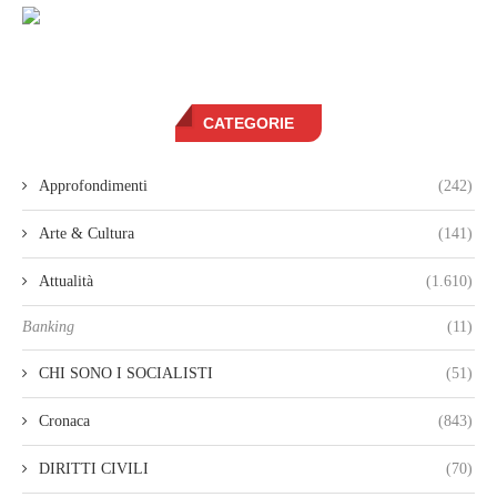
CATEGORIE
Approfondimenti
(242)
Arte & Cultura
(141)
Attualità
(1.610)
Banking
(11)
CHI SONO I SOCIALISTI
(51)
Cronaca
(843)
DIRITTI CIVILI
(70)