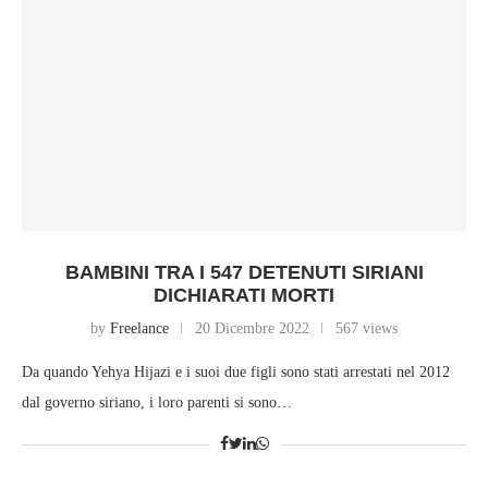
BAMBINI TRA I 547 DETENUTI SIRIANI
DICHIARATI MORTI
by
Freelance
20 Dicembre 2022
567 views
Da quando Yehya Hijazi e i suoi due figli sono stati arrestati nel 2012
dal governo siriano, i loro parenti si sono…