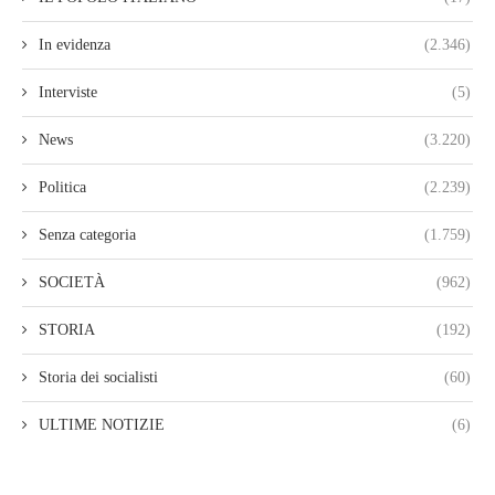
In evidenza
(2.346)
Interviste
(5)
News
(3.220)
Politica
(2.239)
Senza categoria
(1.759)
SOCIETÀ
(962)
STORIA
(192)
Storia dei socialisti
(60)
ULTIME NOTIZIE
(6)