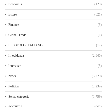
Economia
(129)
Estero
(821)
Finance
(3)
Global Trade
(1)
IL POPOLO ITALIANO
(17)
In evidenza
(2.346)
Interviste
(5)
News
(3.220)
Politica
(2.239)
Senza categoria
(1.759)
SOCIETÀ
(962)