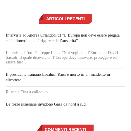
ARTICOLI RECENTI
Intervista ad Andrea Orlando(Pd) “L’Europa non deve essere piegata
sulla dimensione del rigore e dell’austerità”
Intervista all’on. Giuseppe Lupo: “Noi vogliamo l’Europa di David
Sassoli, il quale diceva che ‘l’Europa deve innovare, proteggere ed
essere faro”.
Il presidente iraniano Ebrahim Raisi è morto in un incidente in
elicottero
Russia e Cina a colloquio
Le forze israeliane invadono Gaza da nord a sud
COMMENTI RECENTI