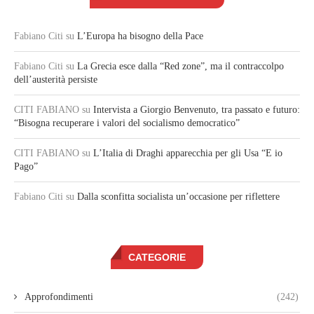
Fabiano Citi
su
L’Europa ha bisogno della Pace
Fabiano Citi
su
La Grecia esce dalla “Red zone”, ma il contraccolpo
dell’austerità persiste
CITI FABIANO
su
Intervista a Giorgio Benvenuto, tra passato e futuro:
“Bisogna recuperare i valori del socialismo democratico”
CITI FABIANO
su
L’Italia di Draghi apparecchia per gli Usa “E io
Pago”
Fabiano Citi
su
Dalla sconfitta socialista un’occasione per riflettere
CATEGORIE
Approfondimenti
(242)