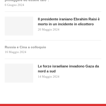
proteggere ed essere faro”.
6 Giugno 2024
Il presidente iraniano Ebrahim Raisi è
morto in un incidente in elicottero
20 Maggio 2024
Russia e Cina a colloquio
16 Maggio 2024
Le forze israeliane invadono Gaza da
nord a sud
14 Maggio 2024