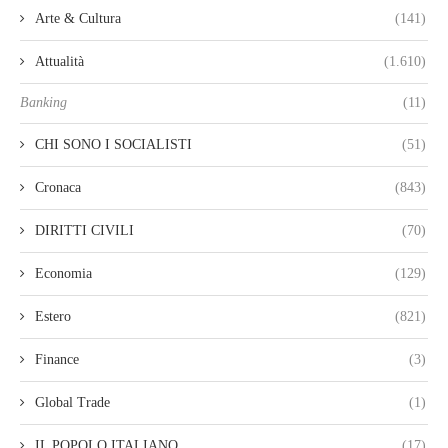
Arte & Cultura
(141)
Attualità
(1.610)
Banking
(11)
CHI SONO I SOCIALISTI
(51)
Cronaca
(843)
DIRITTI CIVILI
(70)
Economia
(129)
Estero
(821)
Finance
(3)
Global Trade
(1)
IL POPOLO ITALIANO
(17)