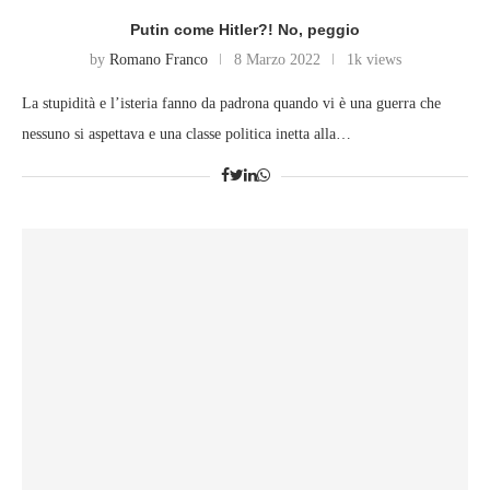
Putin come Hitler?! No, peggio
by
Romano Franco
8 Marzo 2022
1k views
La stupidità e l’isteria fanno da padrona quando vi è una guerra che
nessuno si aspettava e una classe politica inetta alla…