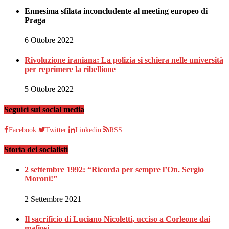
Ennesima sfilata inconcludente al meeting europeo di
Praga
6 Ottobre 2022
Rivoluzione iraniana: La polizia si schiera nelle università
per reprimere la ribellione
5 Ottobre 2022
Seguici sui social media
Facebook
Twitter
Linkedin
RSS
Storia dei socialisti
2 settembre 1992: “Ricorda per sempre l’On. Sergio
Moroni!”
2 Settembre 2021
Il sacrificio di Luciano Nicoletti, ucciso a Corleone dai
mafiosi