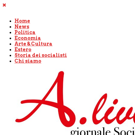
Home
News
Politica
Economia
Arte & Cultura
Estero
Storia dei socialisti
Chi siamo