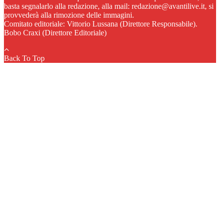
basta segnalarlo alla redazione, alla mail: redazione@avantilive.it, si
provvederà alla rimozione delle immagini.
Comitato editoriale: Vittorio Lussana (Direttore Responsabile).
Bobo Craxi (Direttore Editoriale)
Back To Top