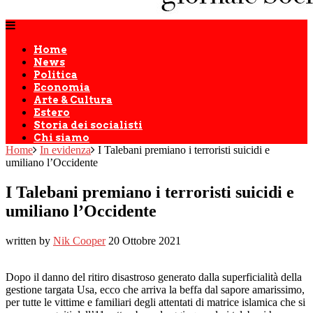
Home
News
Politica
Economia
Arte & Cultura
Estero
Storia dei socialisti
Chi siamo
Home
In evidenza
I Talebani premiano i terroristi suicidi e
umiliano l’Occidente
I Talebani premiano i terroristi suicidi e
umiliano l’Occidente
written by
Nik Cooper
20 Ottobre 2021
Dopo il danno del ritiro disastroso generato dalla superficialità della
gestione targata Usa, ecco che arriva la beffa dal sapore amarissimo,
per tutte le vittime e familiari degli attentati di matrice islamica che si