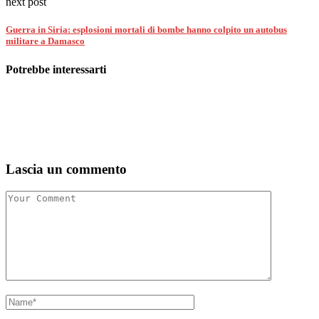
next post
Guerra in Siria: esplosioni mortali di bombe hanno colpito un autobus
militare a Damasco
Potrebbe interessarti
Lascia un commento