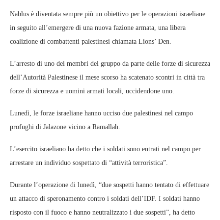
Nablus è diventata sempre più un obiettivo per le operazioni israeliane
in seguito all’emergere di una nuova fazione armata, una libera
coalizione di combattenti palestinesi chiamata Lions’ Den.
L’arresto di uno dei membri del gruppo da parte delle forze di sicurezza
dell’Autorità Palestinese il mese scorso ha scatenato scontri in città tra
forze di sicurezza e uomini armati locali, uccidendone uno.
Lunedì, le forze israeliane hanno ucciso due palestinesi nel campo
profughi di Jalazone vicino a Ramallah.
L’esercito israeliano ha detto che i soldati sono entrati nel campo per
arrestare un individuo sospettato di “attività terroristica”.
Durante l’operazione di lunedì, “due sospetti hanno tentato di effettuare
un attacco di speronamento contro i soldati dell’IDF. I soldati hanno
risposto con il fuoco e hanno neutralizzato i due sospetti”, ha detto