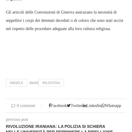
Gli articoli delle Convenzioni di Ginevra assicurano la necessità di
seppellire i corpi dei detenuti deceduti o di coloro che sono stati uccisi
nel rispetto delle procedure adeguate alla loro cultura religiosa.
morti
ISRAELE
PALESTINA
0 comment
Facebook
Twitter
Linkedin
Whatsapp
previous post
RIVOLUZIONE IRANIANA: LA POLIZIA SI SCHIERA