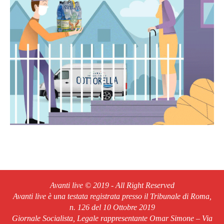
Avanti live © 2019 - All Right Reserved
Avanti live è una testata registrata presso il Tribunale di Roma,
n. 126 del 10 Ottobre 2019
Giornale Socialista, Legale rappresentante Omar Simone – Via