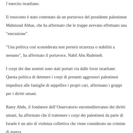
l’esercito israeliano.
Il resoconto è stato contestato da un portavoce del presidente palestinese
Mahmoud Abbas, che ha affermato che le truppe avevano effettuato una
“esecuzione”.
“Una politica così sconsiderata non porterà sicurezza o stabilità a
nessuno”, ha affermato il portavoce, Nabil Abu Rudeineh.
I corpi dei due uomini sono stati portati via dalle forze israeliane.
Questa politica di detenere i corpi di presunti aggressori palestinesi
impedisce alle famiglie di seppellire i propri cari, affermano i gruppi
per i diritti umani.
Ramy Abdu, il fondatore dell’Osservatorio euromediterraneo dei diritti
umani, ha affermato che il trattenere i corpi dei palestinesi da parte di
Israele è un atto di violenza collettiva che viene considerato un crimine
di guerra.