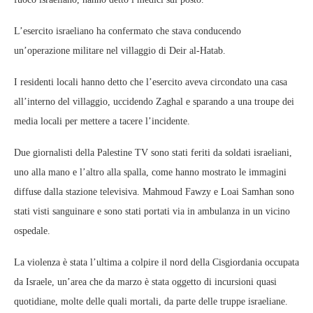
L’esercito israeliano ha confermato che stava conducendo
un’operazione militare nel villaggio di Deir al-Hatab.
I residenti locali hanno detto che l’esercito aveva circondato una casa
all’interno del villaggio, uccidendo Zaghal e sparando a una troupe dei
media locali per mettere a tacere l’incidente.
Due giornalisti della Palestine TV sono stati feriti da soldati israeliani,
uno alla mano e l’altro alla spalla, come hanno mostrato le immagini
diffuse dalla stazione televisiva. Mahmoud Fawzy e Loai Samhan sono
stati visti sanguinare e sono stati portati via in ambulanza in un vicino
ospedale.
La violenza è stata l’ultima a colpire il nord della Cisgiordania occupata
da Israele, un’area che da marzo è stata oggetto di incursioni quasi
quotidiane, molte delle quali mortali, da parte delle truppe israeliane.