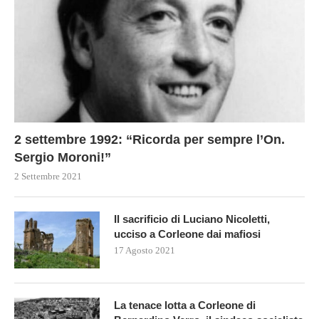
2 settembre 1992: “Ricorda per sempre l’On.
Sergio Moroni!”
2 Settembre 2021
Il sacrificio di Luciano Nicoletti,
ucciso a Corleone dai mafiosi
17 Agosto 2021
La tenace lotta a Corleone di