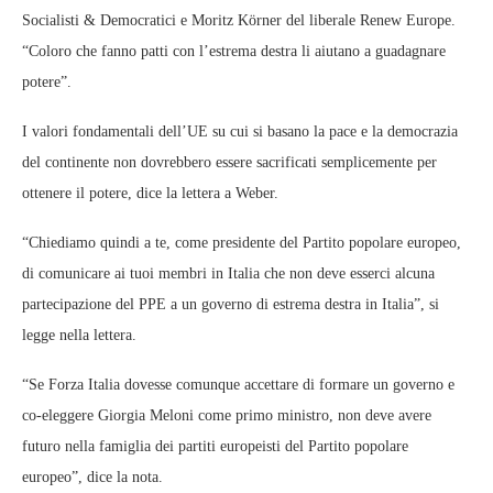
Socialisti & Democratici e Moritz Körner del liberale Renew Europe.
“Coloro che fanno patti con l’estrema destra li aiutano a guadagnare
potere”.
I valori fondamentali dell’UE su cui si basano la pace e la democrazia
del continente non dovrebbero essere sacrificati semplicemente per
ottenere il potere, dice la lettera a Weber.
“Chiediamo quindi a te, come presidente del Partito popolare europeo,
di comunicare ai tuoi membri in Italia che non deve esserci alcuna
partecipazione del PPE a un governo di estrema destra in Italia”, si
legge nella lettera.
“Se Forza Italia dovesse comunque accettare di formare un governo e
co-eleggere Giorgia Meloni come primo ministro, non deve avere
futuro nella famiglia dei partiti europeisti del Partito popolare
europeo”, dice la nota.