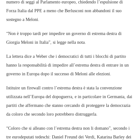
numero di seggi al Parlamento europeo, chiedendo l’espulsione di
Forza Italia dal PPE a meno che Berlusconi non abbandoni il suo
sostegno a Meloni.
“Non è troppo tardi per impedire un governo di estrema destra di
Giorgia Meloni in Italia”, si legge nella nota.
La lettera dice a Weber che i democratici di tutti i blocchi di partito
hanno la responsabilità di impedire all’estrema destra di entrare in un
governo in Europa dopo il successo di Meloni alle elezioni.
Istituire un firewall contro l’estrema destra è stata la convenzione
utilizzata nell’Europa del dopoguerra, e in particolare in Germania, dai
partiti che affermano che stanno cercando di proteggere la democrazia
da coloro che secondo loro potrebbero distruggerla.
“Coloro che si alleano con l’estrema destra non li domano”, secondo i
tre eurodeputati tedeschi: Daniel Freund dei Verdi, Katarina Barley dei