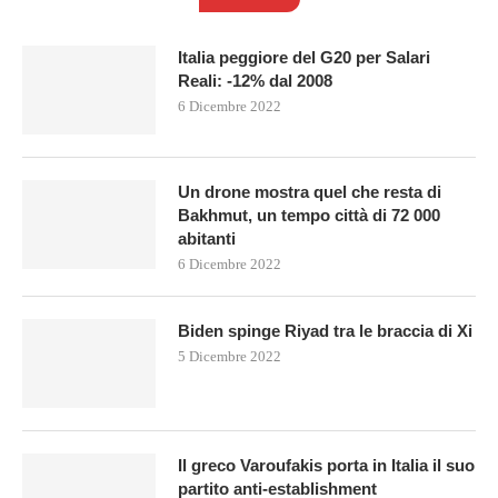
Italia peggiore del G20 per Salari
Reali: -12% dal 2008
6 Dicembre 2022
Un drone mostra quel che resta di
Bakhmut, un tempo città di 72 000
abitanti
6 Dicembre 2022
Biden spinge Riyad tra le braccia di Xi
5 Dicembre 2022
Il greco Varoufakis porta in Italia il suo
partito anti-establishment