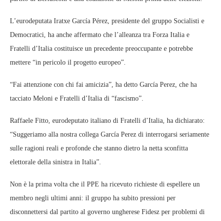
L’eurodeputata Iratxe García Pérez, presidente del gruppo Socialisti e
Democratici, ha anche affermato che l’alleanza tra Forza Italia e
Fratelli d’Italia costituisce un precedente preoccupante e potrebbe
mettere “in pericolo il progetto europeo”.
“Fai attenzione con chi fai amicizia”, ​​ha detto García Perez, che ha
tacciato Meloni e Fratelli d’Italia di “fascismo”.
Raffaele Fitto, eurodeputato italiano di Fratelli d’Italia, ha dichiarato:
“Suggeriamo alla nostra collega García Perez di interrogarsi seriamente
sulle ragioni reali e profonde che stanno dietro la netta sconfitta
elettorale della sinistra in Italia”.
Non è la prima volta che il PPE ha ricevuto richieste di espellere un
membro negli ultimi anni: il gruppo ha subito pressioni per
disconnettersi dal partito al governo ungherese Fidesz per problemi di