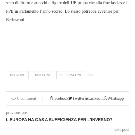
stato di diritto e attacchi a figure dell’UE prima che alla fine lasciasse il
PPE in Parlamento l’anno scorso. Lo stesso potrebbe avvenire per
Berlusconi.
ppe
#EUROPA
#MELONI
BERLUSCONI
0 comment
Facebook
Twitter
Linkedin
Whatsapp
previous post
L’EUROPA HA GAS A SUFFICIENZA PER L’INVERNO?
next post