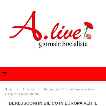
Home
Attualità
Berlusconi in bilico in Europa per il suo
sostegno a Giorgia Meloni
BERLUSCONI IN BILICO IN EUROPA PER IL