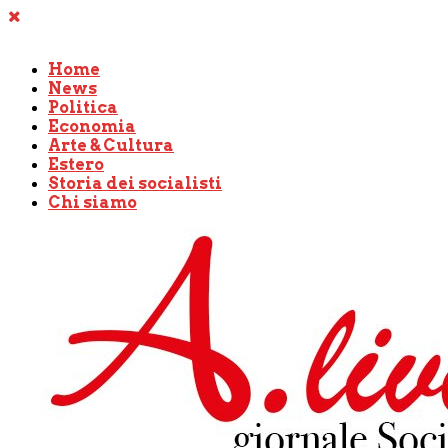
Home
News
Politica
Economia
Arte & Cultura
Estero
Storia dei socialisti
Chi siamo