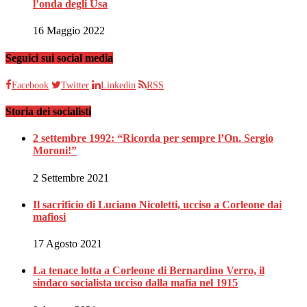
l’onda degli Usa
16 Maggio 2022
Seguici sui social media
Facebook
Twitter
Linkedin
RSS
Storia dei socialisti
2 settembre 1992: “Ricorda per sempre l’On. Sergio
Moroni!”
2 Settembre 2021
Il sacrificio di Luciano Nicoletti, ucciso a Corleone dai
mafiosi
17 Agosto 2021
La tenace lotta a Corleone di Bernardino Verro, il
sindaco socialista ucciso dalla mafia nel 1915