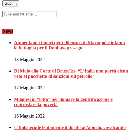
News
Aumentano i timori per i difensori di Mariupol e intanto
la battaglia per il Donbass prosegue
18 Maggio 2022
Di Maio alla Corte di Bruxelles. “L’Italia non porrà alcun
veto al pacchetto di sanzioni sul petrolio”
17 Maggio 2022
Milanesi in “lotta” per domare la gentrificazione e
contrastare la povertà
16 Maggio 2022
L’Italia erode lentamente il diritto all’aborto, cavalcando