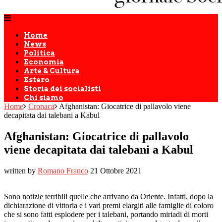
Home
News
Politica
Economia
Arte & Cultura
Estero
Storia dei socialisti
Chi siamo
Home
Cronaca
Afghanistan: Giocatrice di pallavolo viene
decapitata dai talebani a Kabul
Afghanistan: Giocatrice di pallavolo
viene decapitata dai talebani a Kabul
written by
Romano Franco
21 Ottobre 2021
Sono notizie terribili quelle che arrivano da Oriente. Infatti, dopo la
dichiarazione di vittoria e i vari premi elargiti alle famiglie di coloro
che si sono fatti esplodere per i talebani, portando miriadi di morti